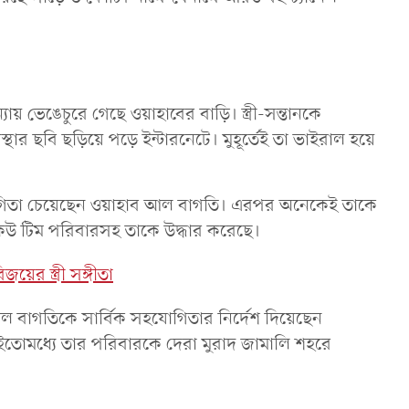
যায় ভেঙেচুরে গেছে ওয়াহাবের বাড়ি। স্ত্রী-সন্তানকে
র ছবি ছড়িয়ে পড়ে ইন্টারনেটে। মুহূর্তেই তা ভাইরাল হয়ে
যোগিতা চেয়েছেন ওয়াহাব আল বাগতি। এরপর অনেকেই তাকে
িউ টিম পরিবারসহ তাকে উদ্ধার করেছে।
জয়ের স্ত্রী সঙ্গীতা
 বাগতিকে সার্বিক সহযোগিতার নির্দেশ দিয়েছেন
্জো। ইতোমধ্যে তার পরিবারকে দেরা মুরাদ জামালি শহরে