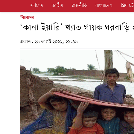
সর্বশেষ
জাতীয়
রাজনীতি
বাংলাদেশ
প্রিয় চট্ট
বিনোদন
‘কানা ইয়ারি’ খ্যাত গায়ক ঘরবাড়ি হ
প্রকাশ:
২৬ আগস্ট ২০২২, ২১:৪৬