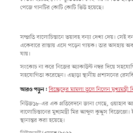
পেজে গানটির কোটি কোটি ভিউ হয়েছে।
সম্প্রতি বালোচিস্তানে ভয়াবহ বন্যা দেখা দেয়। সেই বন্
একেবারে রাস্তায় এসে পড়েন গায়ক। তার অসহায় অবস্থা
যায়।
সংকোচ না করে নিজের অ্যাকাউন্ট নম্বর দিয়ে সহ
সহযোগিতা করেছেন। এছাড়া স্থানীয় প্রশাসনের রেসক
আরও পড়ুন:
বিচ্ছেদের মামলা তুলে নিলেন মুখ্যমন্ত্রী বি
নিউজ১৮-এর এক প্রতিবেদনে জানা গেছে, ওয়াহাব আল
বালোচিস্তানের মুখ্যমন্ত্রী মির আব্দুল কুদ্দুস বিজেঞ
স্থানান্তর করা হয়েছে।