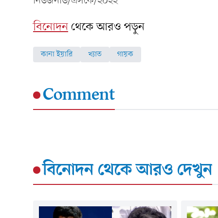
নিউজনাউ/এসকে/২০২২
বিনোদন
থেকে আরও পড়ুন
কানা ইয়ারি
খ্যাত
গায়ক
Comment
বিনোদন
থেকে আরও দেখুন