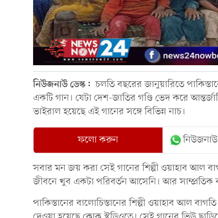
নিউজনাউ ডেস্ক:
চলতি বছরের জানুয়ারিতে পাকিস্তান
একটি গান। যেটা দেশ-জাতির গণ্ডি ভেদ করে আন্তর্জাত
ভাইরাল হয়েছে এই গানের সঙ্গে বিভিন্ন নাচ।
ফলো করুন
নিউজনাউ
সবার মন জয় করা সেই গানের শিল্পী ওয়াহাব আল বা
জীবনে খুব একটা পরিবর্তন আসেনি। আর সাম্প্রতিক ব
পাকিস্তানের বালোচিস্তানের শিল্পী ওয়াহাব আল বাগতি
দেওয়া হয়েছে কোক স্টুডিওতে। সেই গানের ভিউ ছাড়ি