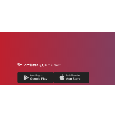
উপ-সম্পাদকঃ
মুহাম্মদ ওসমান
Android app on
Available on the
Google Play
App Store