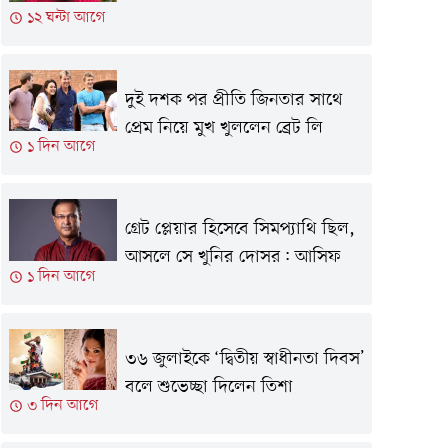
১২ ঘন্টা আগে
দুই দশক পর প্রীতি জিনতার সাথে
প্রেম নিয়ে মুখ খুললেন ব্রেট লি
১ দিন আগে
গ্রেট প্লেয়ার হিসেবে সিমপ‍্যাথি ছিল,
আসলে সে খুনির দোসর: আসিফ
১ দিন আগে
৩৬ জুলাইকে ‘দ্বিতীয় স্বাধীনতা দিবস’
বলে শুভেচ্ছা দিলেন তিশা
৩ দিন আগে