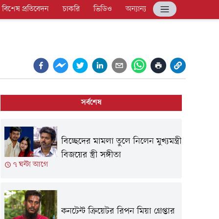
বিশেষ প্রতিবেদন
চাকরি
ভিডিও
অন্যান্য
সর্বশেষ
বিচ্ছেদের মামলা তুলে নিলেন মুখ্যমন্ত্রী
বিজয়ের স্ত্রী সঙ্গীতা
৭ ঘন্টা আগে
কনটেন্ট ক্রিয়েটর রিপন মিয়া গ্রেপ্তার