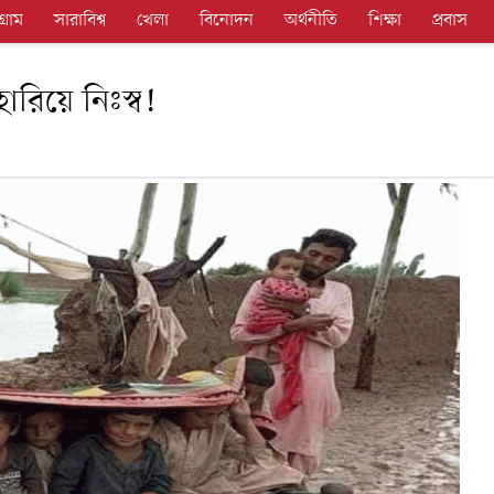
গ্রাম
সারাবিশ্ব
খেলা
বিনোদন
অর্থনীতি
শিক্ষা
প্রবাস
ারিয়ে নিঃস্ব!