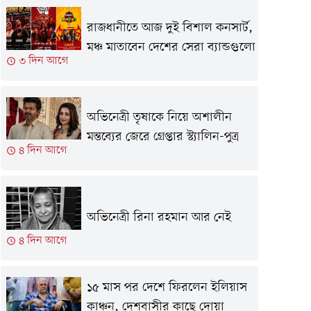
রাজধানীতে আজ দুই বিশাল কনসার্ট,
মঞ্চ মাতাবেন দেশের সেরা ব্যান্ডগুলো
৩ দিন আগে
অভিনেত্রী তৃষাকে নিয়ে অশালীন
মন্তব্যের জেরে গ্রেপ্তার স্ট্যালিন-পুত্র
৪ দিন আগে
অভিনেত্রী রিনা রহমান আর নেই
৪ দিন আগে
১৫ মাস পর দেশে ফিরলেন ইলিয়াস
কাঞ্চন, দেশবাসীর কাছে দোয়া