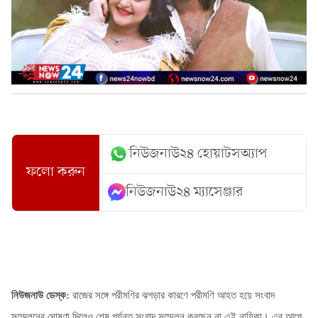
নিউজনাউ২৪ হোয়াটসঅ্যাপ
ফলো করুন
নিউজনাউ২৪ ম্যাসেঞ্জার
নিউজনাউ ডেস্ক:
রাজের সঙ্গে পরীমণির ঝগড়ার কারণে পরীমণি আহত হয়ে সংবাদ
সম্মেলনের ঘোষণা দিলেও শেষ পর্যন্ত সংবাদ সম্মেলন করছেন না এই নায়িকা।
এর আগে