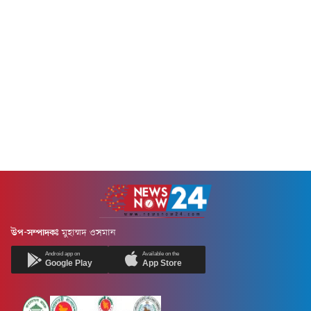
উপ-সম্পাদকঃ
মুহাম্মদ ওসমান
Android app on
Available on the
Google Play
App Store