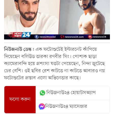
নিউজনাউ ডেস্ক:
এক ফটোশুটেই ইন্টারনেট কাঁপিয়ে
দিয়েছেন বলিউড তারকা রণবীর সিং। পোশাক ছাড়া
ক্যামেরাবন্দি হয়ে প্রশংসা যতটা পেয়েছেন, নিন্দা জুটেছে
ঢের বেশি। ওই ছবির রেশ কাটতে না কাটতে আবারও নগ্ন
ফটোশুটের প্রস্তাব এলো অভিনেতার কাছে।
নিউজনাউ২৪ হোয়াটসঅ্যাপ
ফলো করুন
নিউজনাউ২৪ ম্যাসেঞ্জার