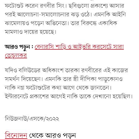
ফটোশুট করেন রণবীর সিং। ছবিগুলো প্রকাশ্যে আসার
পরই আলোচনা-সমালোচনার ঝড় ওঠে। এমনকি আইনি
ঝামেলায়ও পড়েন অভিনেতা। তার বিরুদ্ধে একাধিক
মামলাও দায়ের হয়েছে।
আরও পড়ুন:
বেনারসি শাড়ি ও আইভরি করসেটে সারা
তেন্ডুলকর
যদিও বলিউডের অধিকাংশ তারকা রণবীরের এই কাজের
সমর্থন দিয়েছেন। এমনকি তার স্ত্রী দীপিকা পাডুকোনও
নাকি নগ্ন ফটোশুটের কথা আগে থেকে জানতেন।
ইন্টারনেটে প্রকাশের আগেই নাকি তাকে দেখানো হয়েছিল।
নিউজনাউ/এসকে/২০২২
বিনোদন
থেকে আরও পড়ুন