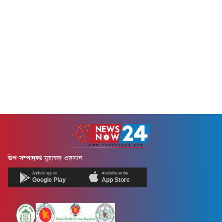
উপ-সম্পাদকঃ
মুহাম্মদ ওসমান
Android app on
Available on the
Google Play
App Store