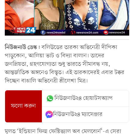
নিউজনাউ ডেস্ক:
বলিউডের তারকা অভিনেত্রী দীপিকা
পাডুকোন, আলিয়া ভাট ও বিদ্যা বালান। তাদের
জনপ্রিয়তা, গ্রহণযোগ্যতা শুধু ভারতে সীমাবদ্ধ নয়,
আন্তর্জাতিক অঙ্গনেও বিস্তৃত। এই তারকাদেরই এবার টক্কর
দিচ্ছেন বাঙালি অভিনেত্রী শ্রীলেখা মিত্র।
নিউজনাউ২৪ হোয়াটসঅ্যাপ
ফলো করুন
নিউজনাউ২৪ ম্যাসেঞ্জার
মূলত ‘ইন্ডিয়ান ফিল্ম ফেস্টিভ্যাল অব মেলবোর্ন’-এ সেরা