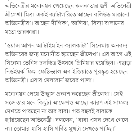
অভিনেত্রীর মনোনয়ন পেয়েছেন কলকাতার গুণী অভিনেত্রী
শ্রীলেখা মিত্র। একই ক্যাটাগরিতে আছেন বলিউড মাতানো
অভিনেত্রীরা। আছেন দীপিকা, আলিয়া, বিদ্যা বালানের
মতো তারকারা।
‘ওয়ান্স আপন আ টাইম ইন ক্যালকাটা’ সিনেমায় অনবদ্য
অভিনয়ের জন্য মনোনীত হয়েছেন শ্রীলেখা। এর আগে এই
সিনেমা ভেনিস চলচ্চিত্র উৎসবে প্রিমিয়ার হয়েছিল। এছাড়া
নিউইয়র্ক ফিল্ম ফেস্টিভ্যাল অব ইন্ডিয়াতে পুরস্কৃত হয়েছেন
অভিনেত্রী। এবার মেলবোর্ন জয়ের পালা।
মনোনয়ন পেয়ে উচ্ছ্বাস প্রকাশ করেছেন শ্রীলেখা। সেই
সঙ্গে তার মনে কিছুটা আক্ষেপও আছে। কারণ এই সাফল্য
দেখতে পারছেন না তার বাবা। গত বছরই বাবাকে
হারিয়েছেন অভিনেত্রী। বললেন, ‘বাবা এসব দেখে গেলে
না। তোমার হাসি হাসি গর্বিত মুখটা দেখতে পাচ্ছি।’