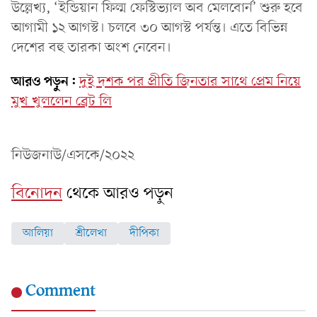
উল্লেখ্য, ‘ইন্ডিয়ান ফিল্ম ফেস্টিভ্যাল অব মেলবোর্ন’ শুরু হবে
আগামী ১২ আগস্ট। চলবে ৩০ আগস্ট পর্যন্ত। এতে বিভিন্ন
দেশের বহু তারকা অংশ নেবেন।
আরও পড়ুন:
দুই দশক পর প্রীতি জিনতার সাথে প্রেম নিয়ে
মুখ খুললেন ব্রেট লি
নিউজনাউ/এসকে/২০২২
বিনোদন
থেকে আরও পড়ুন
আলিয়া
শ্রীলেখা
দীপিকা
Comment