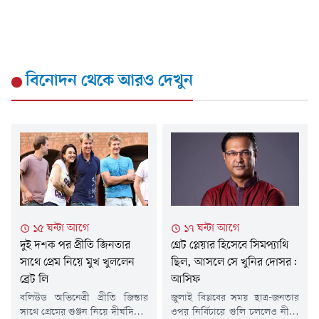
বিনোদন
থেকে আরও দেখুন
১৫ ঘন্টা আগে
১৭ ঘন্টা আগে
দুই দশক পর প্রীতি জিনতার
গ্রেট প্লেয়ার হিসেবে সিমপ‍্যাথি
সাথে প্রেম নিয়ে মুখ খুললেন
ছিল, আসলে সে খুনির দোসর:
ব্রেট লি
আসিফ
বলিউড অভিনেত্রী প্রীতি জিন্তার
জুলাই বিপ্লবের সময় ছাত্র-জনতার
সাথে প্রেমের গুঞ্জন নিয়ে দীর্ঘদিনের
ওপর নির্বিচারে গুলি চললেও নীরব