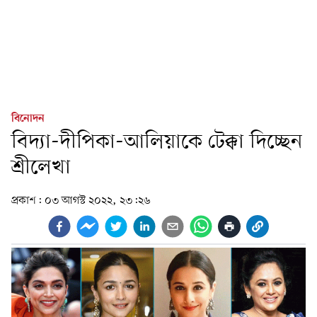
বিনোদন
বিদ্যা-দীপিকা-আলিয়াকে টেক্কা দিচ্ছেন
শ্রীলেখা
প্রকাশ:
০৩ আগস্ট ২০২২, ২৩:২৬