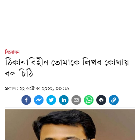
বিনোদন
ঠিকানাবিহীন তোমাকে লিখব কোথায়
বল চিঠি
প্রকাশ:
২২ অক্টোবর ২০২২, ০০:১৯