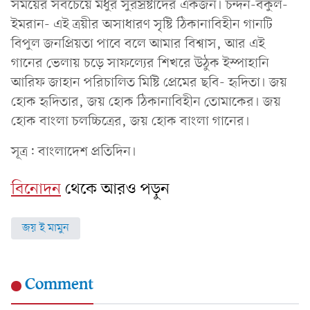
সময়ের সবচেয়ে মধুর সুরস্রষ্টাদের একজন। চন্দন-বকুল-
ইমরান- এই ত্রয়ীর অসাধারণ সৃষ্টি ঠিকানাবিহীন গানটি
বিপুল জনপ্রিয়তা পাবে বলে আমার বিশ্বাস, আর এই
গানের ভেলায় চড়ে সাফল্যের শিখরে উঠুক ইস্পাহানি
আরিফ জাহান পরিচালিত মিষ্টি প্রেমের ছবি- হৃদিতা। জয়
হোক হৃদিতার, জয় হোক ঠিকানাবিহীন তোমাকের। জয়
হোক বাংলা চলচ্চিত্রের, জয় হোক বাংলা গানের।
সূত্র: বাংলাদেশ প্রতিদিন।
বিনোদন
থেকে আরও পড়ুন
জয় ই মামুন
Comment