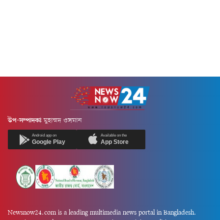
উপ-সম্পাদকঃ
মুহাম্মদ ওসমান
Android app on
Available on the
Google Play
App Store
Newsnow24.com is a leading multimedia news portal in Bangladesh.