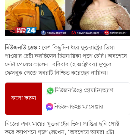
নিউজনাউ ডেস্ক:
বেশ কিছুদিন ধরে যুক্তরাষ্ট্রের ভিসা
পাওয়ার চেষ্টা করছিলেন চিত্রনায়িকা পূজা চেরি। অবশেষে
সেটা পেয়েও গেলেন। রবিবার (২ অক্টোবর) দুপুরে
ফেসবুক পেজে খবরটি নিশ্চিত করেছেন নায়িকা।
নিউজনাউ২৪ হোয়াটসঅ্যাপ
ফলো করুন
নিউজনাউ২৪ ম্যাসেঞ্জার
নিজের এবং মায়ের যুক্তরাষ্ট্রের ভিসা প্রাপ্তির ছবি পোস্ট
করে ক্যাপশনে পূজা লেখেন, ‘অবশেষে আমরা এটা