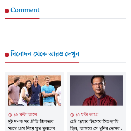
Comment
বিনোদন
থেকে আরও দেখুন
১৬ ঘন্টা আগে
১৭ ঘন্টা আগে
দুই দশক পর প্রীতি জিনতার
গ্রেট প্লেয়ার হিসেবে সিমপ‍্যাথি
সাথে প্রেম নিয়ে মুখ খুললেন
ছিল, আসলে সে খুনির দোসর: