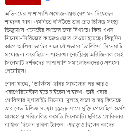
অভিনয়ের পাশাপাশি প্রযোজনায়ও বেশ মন দিয়েছেন
শাহরুখ খান। এমনিতে বলিউডে তার রেড চিলিজ সংস্থা
ভিজ্যুয়াল এফেক্টের কাজের জন্য বিখ্যাত। কিন্তু এখন
সিনেমা-সিরিজের কাজেও জোর দেওয়া হয়েছে। কিছুদিন
আগে আলিয়া ভাটের সঙ্গে যৌথভাবে ‘ডার্লিংস’ সিনেমাটি
প্রযোজনা করেছিলেন শাহরুখ। নেটফ্লিক্স অরিজিনাল সেই
সিনেমাটি দর্শকদের পাশাপাশি সমালোচকদেরও প্রশংসা
পেয়েছিল।
শোনা যাচ্ছে, ‘ডার্লিংস’ ছবির সাফল্যের পর আরও
এক্সপেরিমেন্টাল হতে চাইছেন শাহরুখ। তাই এবার
গোবিন্দার সুপারহিট সিনেমা ‘দুলহে রাজা’র স্বত্ত্ব কিনেছে
তার রেড চিলিজ সংস্থা। ১৯৯৮ সালে মুক্তি পেয়েছিল হর্মেশ
মালহোত্রা পরিচালিত কমেডি সিনেমাটি। ছবিতে গোবিন্দার
নায়িকা ছিলেন রবিনা ট্যান্ডন। এছাড়াও ছিলেন কাদের