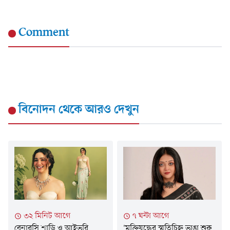
Comment
বিনোদন
থেকে আরও দেখুন
৩২ মিনিট আগে
৭ ঘন্টা আগে
বেনারসি শাড়ি ও আইভরি
'মুক্তিযুদ্ধের স্মৃতিচিহ্ন ভাঙা শুরু