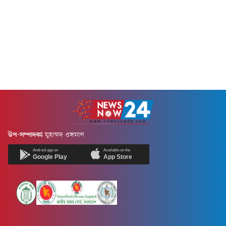
উপ-সম্পাদকঃ
মুহাম্মদ ওসমান
Android app on
Available on the
Google Play
App Store