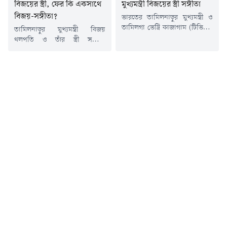
বিজয়ের স্ত্রী, ফের কি একসাথে
মুখ্যমন্ত্রী বিজয়ের স্ত্রী সঙ্গীতা
বিজয়-সঙ্গীতা?
ভারতের তামিলনাড়ুর মুখ্যমন্ত্রী ও
তামিলগা ভেট্রি কাজাগাম (টিভিকে)
তামিলনাড়ুর মুখ্যমন্ত্রী বিজয়
প্রধান থালাপতি বিজয়ের সাথে
থলপতি ও তাঁর স্ত্রী সঙ্গীতা
বিবাহবিচ্ছেদের আবেদন প্রত্যাহার
সুরলিঙ্গমের দাম্পত্য সম্পর্ক নিয়ে
করেছেন তাঁর স্ত্রী সঙ্গীতা স্বর্ণালিঙ্গম।
গত কয়েক মাস ধরেই নানা জল্পনা
শুক্রবার ভিডিও কনফারেন্সের
চলছিল। চলতি বছরের শুরুতে
মাধ্যমে আদালতের শুনানিতে অংশ
বিজয়ের বিরুদ্ধে বিবাহবিচ্ছেদের
নিয়ে তিনি আবেদনটি প্রত্যাহারের
আবেদন করেছিলেন সঙ্গীতা। সেই
সিদ্ধান্তের কথা জানান। পরে
সময় বিজয়ের বিরুদ্ধে পরকীয়ার
আদালত মামলাটি আনুষ্ঠানিকভাবে
অভিযোগও তোলা হয়েছিল।তবে
বাতিল করে দেন।চলতি বছরের
মুখ্যমন্ত্রীর দায়িত্ব নেওয়ার প্রায় তিন
ফেব্রুয়ারিতে তামিলনাড়ুর
মাসের মধ্যেই সেই বিবাহবিচ্ছেদের
চেঙ্গালপট্টুর পারিবারিক আদালতে
মামলা প্রত্যাহার করে নিয়েছেন
বিজয়ের সাথে বিবাহবিচ্ছেদের...
সঙ্গীতা।...