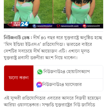
নিউজনাউ ডেস্ক:
দীর্ঘ ৪০ বছর ধরে যুক্তরাষ্ট্রে অনুষ্ঠিত হচ্ছে
‘মিস ইন্ডিয়া ইউএসএ’ প্রতিযোগিতা। ভারতের বাইরে
দেশটির সবচেয়ে দীর্ঘ আয়োজন এটি। এখানে মূলত
যুক্তরাষ্ট্র প্রবাসী তরুণীরা অংশ নিয়ে থাকেন।
নিউজনাউ২৪ হোয়াটসঅ্যাপ
ফলো করুন
নিউজনাউ২৪ ম্যাসেঞ্জার
এই সুন্দরী প্রতিযোগিতার এবারের আসরে বিজয়ী হয়েছেন
আরিয়া ওয়ালভেকার। সম্প্রতি যুক্তরাষ্ট্রের নিউ জার্সিতে