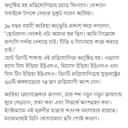
অনুষ্ঠিত হয় প্রতিযোগিতার গ্র্যান্ড ফিনালে। সেখানে
সবাইকে টপকে সেরার মুকুট পরেন আরিয়া।
১৮ বছর বয়সী আরিয়া অনুভূতি প্রকাশ করে বললেন,
‘ছোটবেলা থেকেই এটা আমার স্বপ্ন ছিল। আমি নিজেকে
রূপালি পর্দায় দেখতে চাই। টিভি ও সিনেমায় কাজ করতে
চাই।’
মোট তিনটি শাখায় এই প্রতিযোগিতা অনুষ্ঠিত হয়। এগুলো
হলো মিস ইন্ডিয়া ইউএসএ, মিসেস ইন্ডিয়া ইউএসএ এবং
মিস টিন ইন্ডিয়া ইউএসএ। তিনটি প্রতিযোগিতায় যুক্তরষ্ট্রের
৩০টি অঙ্গরাজ্যের ৭৪ জন প্রতিযোগী অংশ নেন।
আরিয়া ওয়ালভেকার জানান, তার শখ নতুন নতুন জায়গায়
ঘুরে বেড়ানো, রান্না করা এবং বিতর্কে অংশগ্রহণ করা।
ইনস্টাগ্রামে এই তরুণীর হাজার খানেক ফলোয়ার রয়েছে।
মাঝেমধ্যেই তিনি খোলামেলা ছবি পোস্ট করেন।