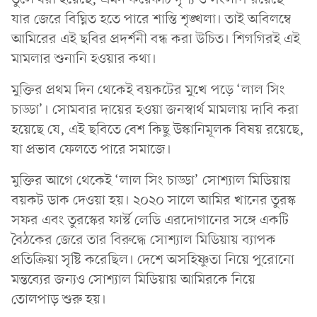
যার জেরে বিঘ্নিত হতে পারে শান্তি শৃঙ্খলা। তাই অবিলম্বে
আমিরের এই ছবির প্রদর্শনী বন্ধ করা উচিত। শিগগিরই এই
মামলার শুনানি হওয়ার কথা।
মুক্তির প্রথম দিন থেকেই বয়কটের মুখে পড়ে ‘লাল সিং
চাড্ডা’। সোমবার দায়ের হওয়া জনস্বার্থ মামলায় দাবি করা
হয়েছে যে, এই ছবিতে বেশ কিছু উস্কানিমূলক বিষয় রয়েছে,
যা প্রভাব ফেলতে পারে সমাজে।
মুক্তির আগে থেকেই ‘লাল সিং চাড্ডা’ সোশ্যাল মিডিয়ায়
বয়কট ডাক দেওয়া হয়। ২০২০ সালে আমির খানের তুরস্ক
সফর এবং তুরস্কের ফার্স্ট লেডি এরদোগানের সঙ্গে একটি
বৈঠকের জেরে তার বিরুদ্ধে সোশ্যাল মিডিয়ায় ব্যাপক
প্রতিক্রিয়া সৃষ্টি করেছিল। দেশে অসহিষ্ণুতা নিয়ে পুরোনো
মন্তব্যের জন্যও সোশ্যাল মিডিয়ায় আমিরকে নিয়ে
তোলপাড় শুরু হয়।