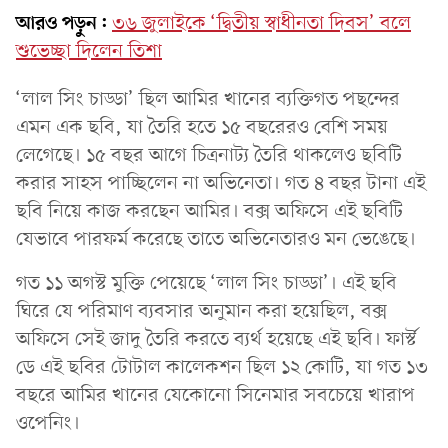
আরও পড়ুন:
৩৬ জুলাইকে ‘দ্বিতীয় স্বাধীনতা দিবস’ বলে
শুভেচ্ছা দিলেন তিশা
‘লাল সিং চাড্ডা’ ছিল আমির খানের ব্যক্তিগত পছন্দের
এমন এক ছবি, যা তৈরি হতে ১৫ বছরেরও বেশি সময়
লেগেছে। ১৫ বছর আগে চিত্রনাট্য তৈরি থাকলেও ছবিটি
করার সাহস পাচ্ছিলেন না অভিনেতা। গত ৪ বছর টানা এই
ছবি নিয়ে কাজ করছেন আমির। বক্স অফিসে এই ছবিটি
যেভাবে পারফর্ম করেছে তাতে অভিনেতারও মন ভেঙেছে।
গত ১১ অগস্ট মুক্তি পেয়েছে ‘লাল সিং চাড্ডা’। এই ছবি
ঘিরে যে পরিমাণ ব্যবসার অনুমান করা হয়েছিল, বক্স
অফিসে সেই জাদু তৈরি করতে ব্যর্থ হয়েছে এই ছবি। ফার্স্ট
ডে এই ছবির টোটাল কালেকশন ছিল ১২ কোটি, যা গত ১৩
বছরে আমির খানের যেকোনো সিনেমার সবচেয়ে খারাপ
ওপেনিং।