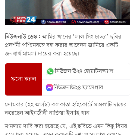
নিউজনাউ ডেস্ক:
আমির খানের ‘লাল সিং চাড্ডা’ ছবির
প্রদর্শনী পশ্চিমবঙ্গে বন্ধ করার আবেদন জানিয়ে একটি
জনস্বার্থ মামলা দায়ের করা হয়েছে।
নিউজনাউ২৪ হোয়াটসঅ্যাপ
ফলো করুন
নিউজনাউ২৪ ম্যাসেঞ্জার
সোমবার (২২ আগস্ট) কলকাতা হাইকোর্টে মামলাটি দায়ের
করেছেন আইনজীবী নাজিয়া ইলাহি খান।
মামলায় দাবি করা হয়েছে যে, এই ছবিতে এমন কিছু বিষয়
তুলে ধরা হয়েছে, এমন কয়েকটি দৃশ্য ও সংলাপ রয়েছে