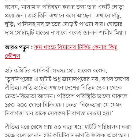
বলেন, মালামাল পরিবহন করার জন্য তার একটি ঘোড়া
প্রয়োজন। তাই তিনি এখানে বসে আছেন। এখানে টাট্টু,
ঘুড়ি, খাসিসহ সব জাতের ঘোড়াই পাওয়া যায়। ঘোড়ার
দাম মোটামুটি হাতের নাগালে বলেও জানান শামীম মিয়া।
আরও পড়ুন:
কম খরচে বিমানের টিকিট কেনার কিছু
কৌশল
হাট কমিটির কার্যকরী সদস্য মো. হাবেল বলেন,
‘তুলসিপুরের এ হাটটি শুধু জামালপুরের নয়, বাংলাদেশের
ঐতিহ্য। প্রতি হাটেই এখানে দেশের বিভিন্ন জেলা থেকে
ক্রেতা-বিক্রেতা আসেন। পরিবেশ পরিস্থিতি ভালো থাকলে
১৫০-২০০ ঘোড়া বিক্রি হয়। ক্রেতা-বিক্রেতারা যে যেমন
নিরাপত্তা চান তাকে সেরকম নিরাপত্তা দেওয়া হয়।’
ঐতিহ্য ধরে রেখে প্রায় ৫০ বছর ধরে হাটটি পরিচালনা করা
হচ্ছে বলে জানান হাট কমিটির সভাপতি ফারুক আহাম্মেদ।