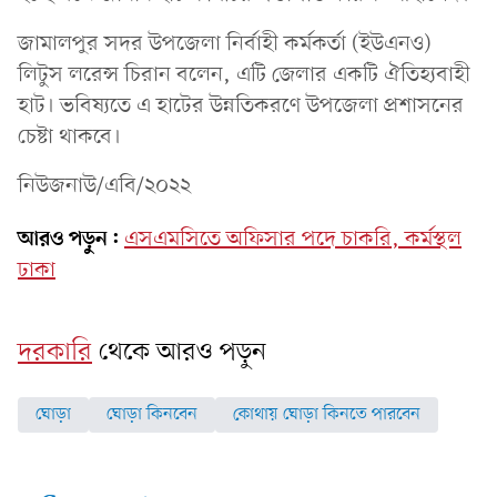
জামালপুর সদর উপজেলা নির্বাহী কর্মকর্তা (ইউএনও)
লিটুস লরেন্স চিরান বলেন, এটি জেলার একটি ঐতিহ্যবাহী
হাট। ভবিষ্যতে এ হাটের উন্নতিকরণে উপজেলা প্রশাসনের
চেষ্টা থাকবে।
নিউজনাউ/এবি/২০২২
আরও পড়ুন:
এসএমসিতে অফিসার পদে চাকরি, কর্মস্থল
ঢাকা
দরকারি
থেকে আরও পড়ুন
ঘোড়া
ঘোড়া কিনবেন
কোথায় ঘোড়া কিনতে পারবেন