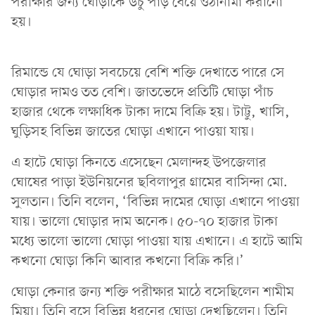
পরীক্ষার জন্য ঘোড়াকে উচু পাড় বেয়ে ওঠানামা করানো
হয়।
রিমান্ডে যে ঘোড়া সবচেয়ে বেশি শক্তি দেখাতে পারে সে
ঘোড়ার দামও তত বেশি। জাতভেদে প্রতিটি ঘোড়া পাঁচ
হাজার থেকে লক্ষাধিক টাকা দামে বিক্রি হয়। টাট্টু, খাসি,
ঘুড়িসহ বিভিন্ন জাতের ঘোড়া এখানে পাওয়া যায়।
এ হাটে ঘোড়া কিনতে এসেছেন মেলান্দহ উপজেলার
ঘোষের পাড়া ইউনিয়নের ছবিলাপুর গ্রামের বাসিন্দা মো.
সুলতান। তিনি বলেন, ‘বিভিন্ন দামের ঘোড়া এখানে পাওয়া
যায়। ভালো ঘোড়ার দাম অনেক। ৫০-৭০ হাজার টাকা
মধ্যে ভালো ভালো ঘোড়া পাওয়া যায় এখানে। এ হাটে আমি
কখনো ঘোড়া কিনি আবার কখনো বিক্রি করি।’
ঘোড়া কেনার জন্য শক্তি পরীক্ষার মাঠে বসেছিলেন শামীম
মিয়া। তিনি বসে বিভিন্ন ধরনের ঘোড়া দেখছিলেন। তিনি