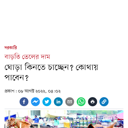
দরকারি
বাড়তি তেলের দাম
ঘোড়া কিনতে চাচ্ছেন? কোথায়
পাবেন?
প্রকাশ:
০৮ আগস্ট ২০২২, ০৪:০২