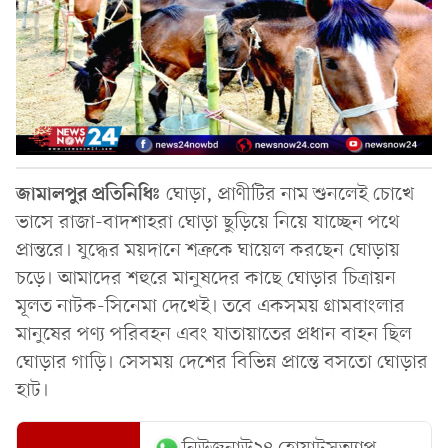
জামালপুর প্রতিনিধিঃ
ঘোড়া, প্রাণীটির নাম শুনলেই চোখে
ভাসে রাজা-বাদশাহরা ঘোড়া ছুড়িয়ে নিয়ে যাচ্ছেন পথে
প্রান্তরে। যুদ্ধের ময়দানে শত্রুকে ঘায়েল করছেন ঘোড়ায়
চড়ে। আমাদের শহুরে মানুষদের কাছে ঘোড়ার চিত্রায়ন
মূলত নাটক-সিনেমা দেখেই। তবে একসময় গ্রামবাংলার
মানুষের পণ্য পরিবহন এবং যাতায়াতের প্রধান বাহন ছিল
ঘোড়ার গাড়ি। সেসময় দেশের বিভিন্ন প্রান্তে বসতো ঘোড়ার
হাট।