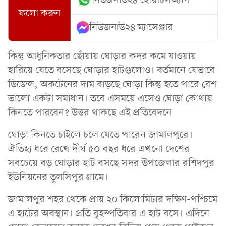
নিউজনাউ২৪ হোয়াটসঅ্যাপ
ফলো করুন
নিউজনাউ২৪ ম্যাসেঞ্জার
কিন্তু আধুনিকতার ছোঁয়ায় ঘোড়ার কদর কমে যাওয়ায়
হারিয়ে যেতে বসেছে ঘোড়ার হাটগুলোও। বর্তমানে যেভাবে
ডিজেল, অকটেনের দাম বাড়ছে ঘোড়া কিন্তু হতে পারে বেশ
ভালো একটা সমাধান। তবে এসময়ে এসেও ঘোড়া কোথায়
কিনতে পারবেন? উত্তর থাকছে এই প্রতিবেদনে
ঘোড়া কিনতে চাইলে চলে যেতে পারেন জামালপুরে।
ঐতিহ্য ধরে রেখে দীর্ঘ ৫০ বছর ধরে এখনো দেশের
সবচেয়ে বড় ঘোড়ার হাট বসছে সদর উপজেলার রশিদপুর
ইউনিয়নের তুলসিপুর গ্রামে।
জামালপুর শহর থেকে প্রায় ২০ কিলোমিটার দক্ষিণ-পশ্চিমে
এ হাটের অবস্থান। প্রতি বৃহস্পতিবার এ হাট বসে। এদিনে