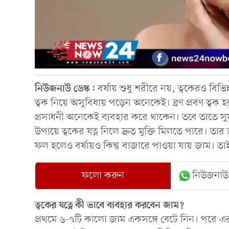
নিউজনাউ ডেস্ক:
বর্ষায় শুধু শরীরে নয়, ত্বকেরও বিভি
ত্বক নিয়ে অসুবিধায় পড়েন অনেকেই। ব্রণ প্রবণ ত্বক
প্রসাধনী অনেকেই ব্যবহার করে থাকেন। তবে তাতে 
উপায়ে ত্বকের যত্ন নিলে দ্রুত মুক্তি মিলতে পারে
ফল হলেও বর্ষায়ও কিন্তু বাজারে পাওয়া যায় জাম। তাই
ফলো করুন
নিউজনাউ
ত্বকের যত্নে কী ভাবে ব্যবহার করবেন জাম?
প্রথমে ৬-৭টি কালো জাম একসঙ্গে বেটে নিন। পরে এর