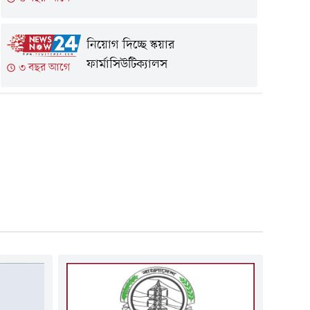
নিয়োগ দিচ্ছে স্কয়ার
ফার্মাসিউটিক্যালস
৩ বছর আগে