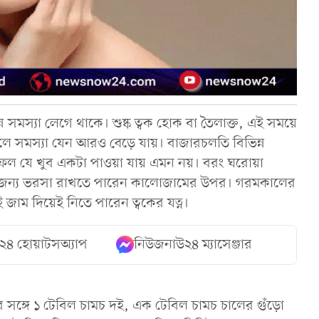
ন্ন সমস্যা লেগে থাকে। শুষ্ক ত্বক হোক বা তৈলাক্ত, এই সময়ে
 হলে সমস্যা যেন আরও বেড়ে যায়। বাজারচলতি বিভিন্ন
সুফল যে খুব একটা পাওয়া যায় এমন নয়। বরং ঘরোয়া
। তার জন্য ভরসা রাখতে পারেন কালোজামের উপর। গরমকালের
 জাম দিয়েই নিতে পারেন ত্বকের যত্ন।
২৪ হোয়াটসঅ্যাপ
নিউজনাউ২৪ ম্যাসেঞ্জার
 সঙ্গে ১ টেবিল চামচ দই, এক টেবিল চামচ চালের গুঁড়ো