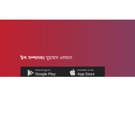
উপ-সম্পাদকঃ
মুহাম্মদ ওসমান
Android app on
Available on the
Google Play
App Store