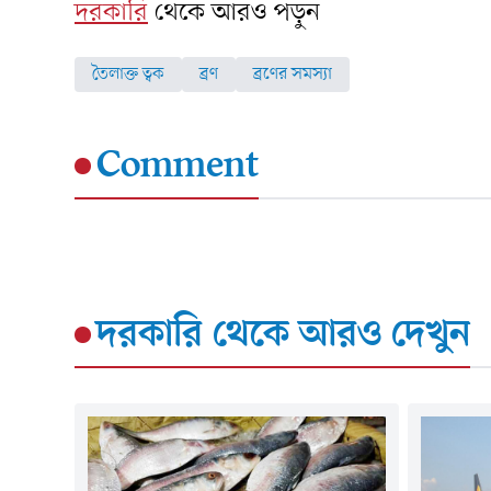
দরকারি
থেকে আরও পড়ুন
তৈলাক্ত ত্বক
ব্রণ
ব্রণের সমস্যা
Comment
দরকারি
থেকে আরও দেখুন