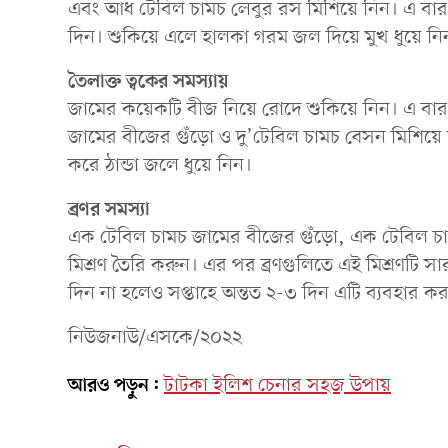
এবং আধ টেবিল চামচ লেবুর রস মিশিয়ে নিন। এ বার 
দিন। শুকিয়ে এলে হালকা গরম জল দিয়ে মুখ ধুয়ে নি
তৈলাক্ত ত্বকের সমস্যায়
জামের কয়েকটি বীজ নিয়ে রোদে শুকিয়ে নিন। এ বার
জামের বীজের গুঁড়ো ও দু’টেবিল চামচ বেসন মিশিয়ে 
করে ঠান্ডা জলে ধুয়ে নিন।
ব্রণর সমস্যা
এক টেবিল চামচ জামের বীজের গুঁড়ো, এক টেবিল চাম
মিশ্রণ তৈরি করুন। এর পর ব্রণগুলিতে এই মিশ্রণটি সা
দিন না হলেও সপ্তাহে অন্তত ২-৩ দিন এটি ব্যবহার
নিউজনাউ/এসকে/২০২২
আরও পড়ুন:
টাটকা ইলিশ চেনার সহজ উপায়