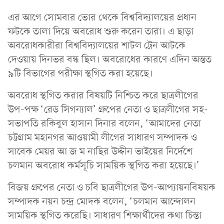
এর আগে সোমবার ভোর থেকে বিশ্ববিদ্যালয়ের প্রধান
ফটকে তালা দিয়ে অবরোধ শুরু করেন তারা। এ ছাড়া
অবরোধকারীরা বিশ্ববিদ্যালয়ের শাটল ট্রেন আটকে
দেওয়ায় দিনভর বন্ধ ছিল। অবরোধের কারণে এদিন অন্তত
৯টি বিভাগের পরীক্ষা স্থগিত করা হয়েছে।
অবরোধ স্থগিত করার বিষয়টি নিশ্চিত করে ছাত্রলীগের
উপ-পক্ষ ‘রেড সিগন্যাল’ গ্রুপের নেতা ও ছাত্রলীগের সহ-
সভাপতি রকিবুল হাসান দিনার বলেন, ‘আমাদের নেতা
চট্টগ্রাম মহানগর আওয়ামী লীগের সাধারণ সম্পাদক ও
সাবেক মেয়র আ জ ম নাছির উদ্দীন ভাইয়ের নির্দেশে
চলমান অবরোধ কর্মসূচি সাময়িক স্থগিত করা হয়েছে।’
বিজয় গ্রুপের নেতা ও চবি ছাত্রলীগের উপ-আপ্যায়নবিষয়ক
সম্পাদক নয়ন চন্দ্র মোদক বলেন, ‘চলমান আন্দোলন
সাময়িক স্থগিত করেছি। সাধারণ শিক্ষার্থীদের কথা চিন্তা