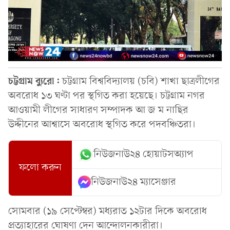
চট্টগ্রাম
ব্যুরো:
চট্টগ্রাম বিশ্ববিদ্যালয় (চবি) শাখা ছাত্রলীগের
অবরোধ ১৩ ঘণ্টা পর স্থগিত করা হয়েছে। চট্টগ্রাম নগর
আওয়ামী লীগের সাধারণ সম্পাদক আ জ ম নাছির
উদ্দীনের আশ্বাসে অবরোধ স্থগিত করে পদবঞ্চিতরা।
নিউজনাউ২৪ হোয়াটসঅ্যাপ
ফলো করুন
নিউজনাউ২৪ ম্যাসেঞ্জার
সোমবার (১৯ সেপ্টেম্বর) মধ্যরাত ১২টার দিকে অবরোধ
প্রত্যাহারের ঘোষণা দেন আন্দোলনকারীরা।