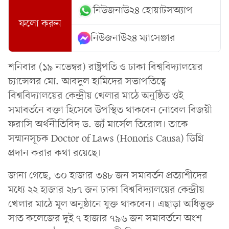
নিউজনাউ২৪ হোয়াটসঅ্যাপ
ফলো করুন
নিউজনাউ২৪ ম্যাসেঞ্জার
শনিবার (১৯ নভেম্বর) রাষ্ট্রপতি ও ঢাকা বিশ্ববিদ্যালয়ের
চ্যান্সেলর মো. আবদুল হামিদের সভাপতিত্বে
বিশ্ববিদ্যালয়ের কেন্দ্রীয় খেলার মাঠে অনুষ্ঠিত ওই
সমাবর্তনে বক্তা হিসেবে উপস্থিত থাকবেন নোবেল বিজয়ী
ফরাসি অর্থনীতিবিদ ড. জ্যঁ মার্সেল তিরোল। তাকে
সম্মানসূচক Doctor of Laws (Honoris Causa) ডিগ্রি
প্রদান করার কথা রয়েছে।
জানা গেছে, ৩০ হাজার ৩৪৮ জন সমাবর্তন প্রত্যাশীদের
মধ্যে ২২ হাজার ২৮৭ জন ঢাকা বিশ্ববিদ্যালয়ের কেন্দ্রীয়
খেলার মাঠে মূল অনুষ্ঠানে যুক্ত থাকবেন। এছাড়া অধিভুক্ত
সাত কলেজের দুই ৭ হাজার ৭৯৬ জন সমাবর্তনে অংশ