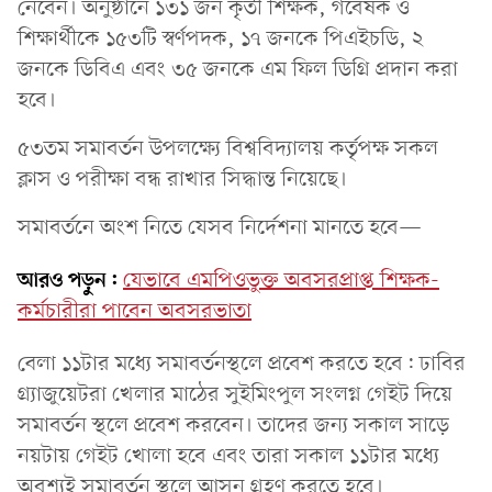
নেবেন। অনুষ্ঠানে ১৩১ জন কৃতী শিক্ষক, গবেষক ও
শিক্ষার্থীকে ১৫৩টি স্বর্ণপদক, ১৭ জনকে পিএইচডি, ২
জনকে ডিবিএ এবং ৩৫ জনকে এম ফিল ডিগ্রি প্রদান করা
হবে।
৫৩তম সমাবর্তন উপলক্ষ্যে বিশ্ববিদ্যালয় কর্তৃপক্ষ সকল
ক্লাস ও পরীক্ষা বন্ধ রাখার সিদ্ধান্ত নিয়েছে।
সমাবর্তনে অংশ নিতে যেসব নির্দেশনা মানতে হবে—
আরও পড়ুন:
যেভাবে এমপিওভুক্ত অবসরপ্রাপ্ত শিক্ষক-
কর্মচারীরা পাবেন অবসরভাতা
বেলা ১১টার মধ্যে সমাবর্তনস্থলে প্রবেশ করতে হবে: ঢাবির
গ্র্যাজুয়েটরা খেলার মাঠের সুইমিংপুল সংলগ্ন গেইট দিয়ে
সমাবর্তন স্থলে প্রবেশ করবেন। তাদের জন্য সকাল সাড়ে
নয়টায় গেইট খোলা হবে এবং তারা সকাল ১১টার মধ্যে
অবশ্যই সমাবর্তন স্থলে আসন গ্রহণ করতে হবে।