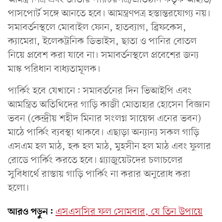
পাসপোর্ট সঙ্গে আনতে হবে। আমন্ত্রণপত্র হস্তান্তরযোগ্য নয়।
সমাবর্তনস্থলে মোবাইল ফোন, হাতব্যাগ, ব্রিফকেস,
ক্যামেরা, ইলেকট্রনিক ডিভাইস, ছাতা ও পানির বোতল
নিয়ে প্রবেশ করা যাবে না। সমাবর্তনস্থলে প্রবেশের জন্য
মাস্ক পরিধান বাধ্যতামূলক।
পার্কিং হবে যেখানে: সমাবর্তনের দিন ভিআইপি এবং
আমন্ত্রিত অতিথিদের গাড়ি কাজী মোতাহার হোসেন বিজ্ঞান
ভবন (কেন্দ্রীয় শহীদ মিনার সংলগ্ন সায়েন্স এনের ভবন)
মাঠে পার্কিং ব্যবস্থা থাকবে। এছাড়া অন্যান্য সকল গাড়ি
এসএম হল মাঠ, হক হল মাঠ, মুহসীন হল মাঠ এবং ফুলার
রোডে পার্কিং করতে হবে। গ্র্যাজুয়েটদের চলাচলের
সুবিধার্থে রাস্তায় গাড়ি পার্কিং না করার অনুরোধ করা
হলো।
আরও পড়ুন:
এসএসসির ফল সোমবার, যে তিন উপায়ে