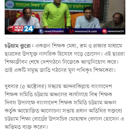
চট্টগ্রাম ব্যুরো:
একজন শিক্ষক মেধা, শ্রম ও প্রজ্ঞার মাধ্যমে
ছাত্রদের উপযুক্ত নাগরিক হিসেবে গড়ে তোলেন। এই ছাত্ররা
শিক্ষাজীবন শেষে দেশগঠনে নিজেকে আত্মনিয়োগ করে।
তাই একটি সমৃদ্ধ জাতি গঠনের মূল পথিকৃৎ শিক্ষকেরা।
বুধবার (৫ অক্টোবর) সন্ধ্যায় আন্দরকিল্লায় বাংলাদেশ
শিক্ষক সমিতি চট্টগ্রাম অঞ্চলের কার্যালয়ে বিশ্ব শিক্ষক
দিবস উপলক্ষে বাংলাদেশ শিক্ষক সমিতি চট্টগ্রাম অঞ্চল
কর্তৃক আয়োজিত আলোচনা সভায় প্রধান অতিথির বক্তব্যে
চট্টগ্রাম শিক্ষা বোর্ডের উপসচিব মোহাম্মদ বেলাল হোসেন এ
অভিমত ব্যক্ত করেন।