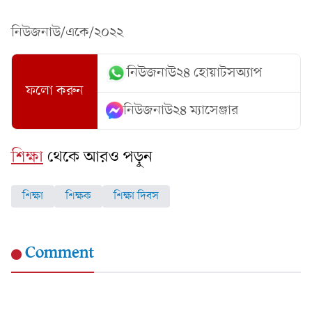
নিউজনাউ/একে/২০২২
নিউজনাউ২৪ হোয়াটসঅ্যাপ
ফলো করুন
নিউজনাউ২৪ ম্যাসেঞ্জার
শিক্ষা
থেকে আরও পড়ুন
শিক্ষা
শিক্ষক
শিক্ষা দিবস
Comment