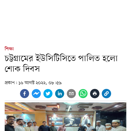
শিক্ষা
চট্টগ্রামের ইউসিটিসিতে পালিত হলো
শোক দিবস
প্রকাশ:
১৬ আগস্ট ২০২২, ০৮:৫৯