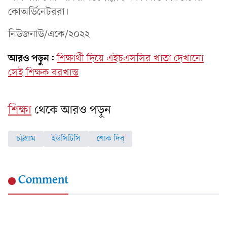
কোঅর্ডিনেটররা।
নিউজনাউ/একে/২০২২
আরও পড়ুন:
শিক্ষার্থী দিয়ে এইচএসসির খাতা দেখানো
সেই শিক্ষক বরখাস্ত
শিক্ষা
থেকে আরও পড়ুন
চট্টগ্রাম
ইউসিটিসি
শোক দিব্‌
Comment