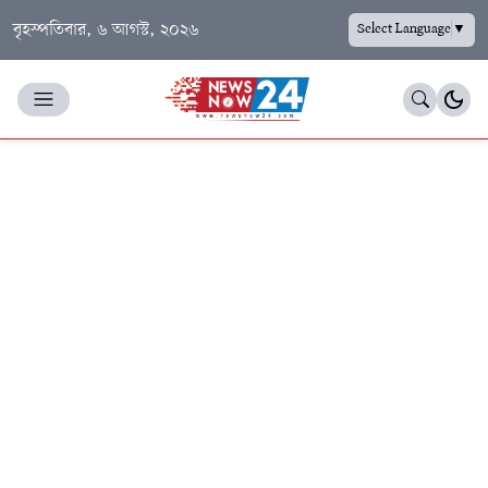
বৃহস্পতিবার, ৬ আগস্ট, ২০২৬
Select Language
▼