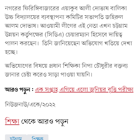
নগরের ফিরিঙ্গিবাজারের এয়াকুব আলী দোভাষ বালিকা
উচ্চ বিদ্যালয়ের ব্যবস্থাপনা কমিটির সভাপতি জহিরুল
আলম দোভাষ। আওয়ামী লীগের এই নেতা এখন চট্টগ্রাম
উন্নয়ন কর্তৃপক্ষের (সিডিএ) চেয়ারম্যান হিসেবে দায়িত্ব
পালন করছেন। তিনি জানিয়েছেন অভিযোগ খতিয়ে দেখা
হচ্ছে।
অভিযোগের বিষয়ে প্রধান শিক্ষিকা নিপা চৌধুরীর বক্তব্য
জানার চেষ্টা করেও সাড়া পাওয়া যায়নি।
আরও পড়ুন:
এক সপ্তাহ এগিয়ে এলো জুনিয়র বৃত্তি পরীক্ষা
নিউজনাউ/একে/২০২২
শিক্ষা
থেকে আরও পড়ুন
চট্টগ্রাম
শিক্ষক