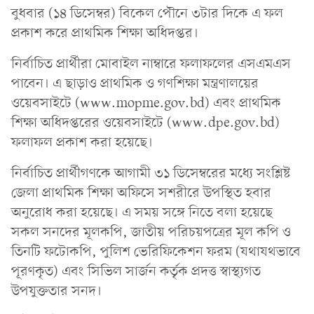
বুধবার (১৪ ডিসেম্বর) বিকেল পৌনে ৩টার দিকে এ ফল
প্রকাশ করে প্রাথমিক শিক্ষা অধিদপ্তর।
নির্বাচিত প্রার্থীরা মোবাইল নাম্বারে ফলাফলের এসএমএস
পাবেন। এ ছাড়াও প্রাথমিক ও গণশিক্ষা মন্ত্রণালয়ের
ওয়েবসাইটে (www.mopme.gov.bd) এবং প্রাথমিক
শিক্ষা অধিদপ্তরের ওয়েবসাইটে (www.dpe.gov.bd)
ফলাফল প্রকাশ করা হয়েছে।
নির্বাচিত প্রার্থীগণকে আগামী ৩১ ডিসেম্বরের মধ্যে সংশ্লিষ্ট
জেলা প্রাথমিক শিক্ষা অফিসে সশরীরে উপস্থিত হবার
অনুরোধ করা হয়েছে। এ সময় সঙ্গে নিতে বলা হয়েছে
সকল সনদের মূলকপি, জাতীয় পরিচয়পত্রের মূল কপি ও
তিনটি ফটোকপি, পুলিশ ভেরিফিকেশন ফরম (যথাযথভাবে
পূরণকৃত) এবং সিভিল সার্জন কর্তৃক প্রদত্ত স্বাস্থ্যগত
উপযুক্ততার সনদ।