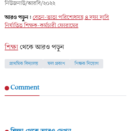
নিউজনাউ/আরবি/২০২২
আরও পড়ুন:
বেতন-ভাতা পরিশোধসহ ৪ দফা দাবি
নির্যাতিত শিক্ষক-কর্মচারী ফোরামের
শিক্ষা
থেকে আরও পড়ুন
প্রাথমিক বিদ্যালয়
ফল প্রকাশ
শিক্ষক নিয়োগ
Comment