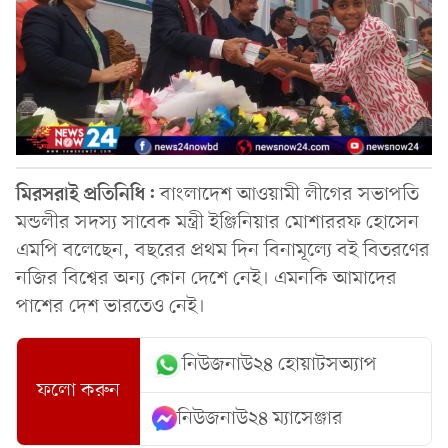
মিরসরাই প্রতিনিধি:
বাংলাদেশ আওয়ামী লীগের সভাপতি
মন্ডলীর সদস্য সাবেক মন্ত্রী ইঞ্জিনিয়ার মোশাররফ হোসেন
এমপি বলেছেন, বছরের প্রথম দিন বিনামূল্যে বই বিতরণের
নজির বিশ্বের অন্য কোন দেশে নেই। এমনকি আমাদের
পাশের দেশ ভারতেও নেই।
নিউজনাউ২৪ হোয়াটসঅ্যাপ
ফলো করুন
নিউজনাউ২৪ ম্যাসেঞ্জার