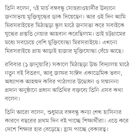
তিনি বলেন, ৭ই মার্চ বঙ্গবন্ধু সোহরাওয়ার্দীর উদ্যানে
জনসভায় মুক্তিযুদ্ধের ডাক দিয়েছেন। আর ওই দিন আমি
মিরসরাইয়ের মিঠাছড়া স্কুল মাঠে জনসভা করে সবাইকে
যুদ্ধের প্রস্তুতি নেয়ার আহবান করেছিলাম। তাই চট্টগ্রামের
মধ্যে সবচেয়ে বেশি মুক্তিযোদ্ধা মিরসরাইয়ে। এখনো
মিরসরাইয়ে প্রায় আড়াই হাজার মুক্তিযোদ্ধা বেঁচে আছে।
রবিবার (১ জানুয়ারি) সকালে মিঠাছড়া উচ্চ বিদ্যালয় মাঠে
নতুন বই বিতরণ, আবু জাফর সাঈদ একাডেমিক ভবন,
অধ্যাপক আহম্মদ কবির পাঠাগার উদ্বোধন ও সম্মাননা
প্রদান অনুষ্ঠানে প্রধান অতিথির বক্তব্যে তিনি এসব কথা
বলেন।
তিনি আরো বলেন, শুধুমাত্র বঙ্গবন্ধু কন্যা শেখ হাসিনার
কারণে বছরের প্রথম দিন বই পাচ্ছে শিক্ষার্থীরা। এতে করে
দেশে শিক্ষার হার বেড়েছে। হ্রাস পাচ্ছে বেকারত্ব।