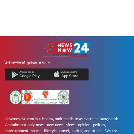
উপ-সম্পাদকঃ
মুহাম্মদ ওসমান
Android app on
Available on the
Google Play
App Store
Newsnow24.com is a leading multimedia news portal in Bangladesh.
Contains not only news, new news, views, opinion, politics,
entertainment, sports, lifestyle, travel, health, and others. We are