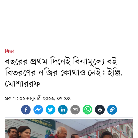
শিক্ষা
বছরের প্রথম দিনেই বিনামূল্যে বই
বিতরণের নজির কোথাও নেই: ইঞ্জি.
মোশাররফ
প্রকাশ:
০২ জানুয়ারী ২০২৩, ০৭:০৪