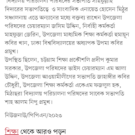
বিদ্যালয় পরিচালনা পরিষদের সভাপতি সাইফুল্লাহ
দিদারের সভাপতিত্বে ও সাংবাদিক এনায়েত হোসেন মিঠুর
সঞ্চালনায় এতে অন্যানের মধ্যে বক্তব্য রাখেন উপজেলা
পরিষদের চেয়ারম্যান জসিম উদ্দিন, নির্বাহী কর্মকর্তা
মাহফুজা জেরিন, উপজেলা মাধ্যমিক শিক্ষা কর্মকর্তা হুমায়ূন
কবির খান, ঢাকা বিশ্ববিদ্যালয়ের অধ্যাপক উপমা কবির
প্রমুখ।
উপস্থিত ছিলেন, চট্টগ্রাম শিক্ষা প্রকৌশলি প্রদীপ কুমার
সরকার, উপজেলা পরিষদের ভাইস চেয়ারম্যান এম আলা
উদ্দিন, উপজেলা আওয়ামীলীগের সভাপতি জাহাঙ্গীর কবির
চৌধুরী, উপজেলা শিক্ষা কর্মকর্তা একেএম ফজলুল হক,
মিঠাছরা বিদ্যালয় পরিচালনা পরিষদের সাবেক সভাপতি
শাহ আলম নিপু প্রমুখ।
নিউজনাউ/পিপিএন/২০২৩
শিক্ষা
থেকে আরও পড়ুন