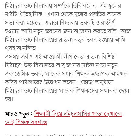
মিঠাছরা উচ্চ বিদ্যালয় সর্ম্পকে তিনি বলেন, এই স্কুলের
মাঠটি ঐতিহাসিক। এখান থেকে যুদ্ধের প্রস্তুতির অনেক
সভা করা হয়েছে। এছাড়া বিদ্যালয় ভবনটি জরাজীর্ণ
হওয়ায় আমি নতুন ভবনের জন্য আবেদন করতে বলি। আজ
মিঠাছরা উচ্চ বিদ্যালয়ের ৪ তলা নতুন ভবন হওয়ায় আমি
খুবই আনন্দিত।
এসময় প্রবীণ এই আওয়ামী লীগ নেতা ৪ তলা বিশিষ্ট
মিঠাছরা উচ্চ বিদ্যালয়ে আবু জাফর সাঈদ নামে নতুন
একাডেমিক ভবন, সাবেক প্রধান শিক্ষক অধ্যাপক আহম্মদ
কবির পাঠাগারের উদ্বোধন করেন। এছাড়া অনুষ্ঠানে
মিঠাছরা উচ্চ বিদ্যালয়ের সাবেক শিক্ষকদের সম্মাননা দেয়া
হয়।
আরও পড়ুন:
শিক্ষার্থী দিয়ে এইচএসসির খাতা দেখানো
সেই শিক্ষক বরখাস্ত