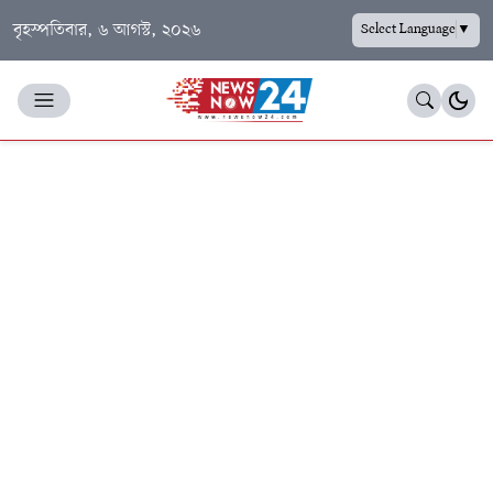
বৃহস্পতিবার, ৬ আগস্ট, ২০২৬
Select Language
▼