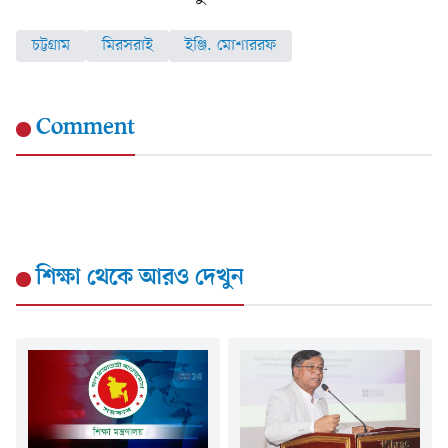
চট্টগ্রাম
মিরসরাই
ইঞ্জি. মোশাররফ
Comment
শিক্ষা
থেকে আরও দেখুন