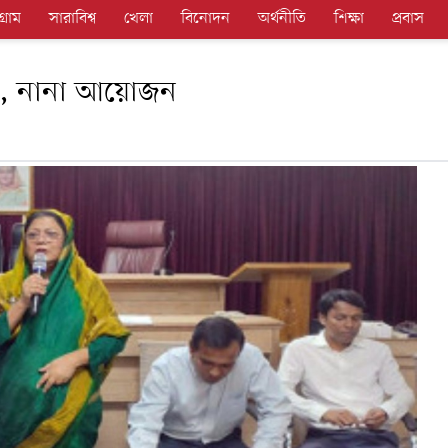
গ্রাম
সারাবিশ্ব
খেলা
বিনোদন
অর্থনীতি
শিক্ষা
প্রবাস
রবার, নানা আয়োজন