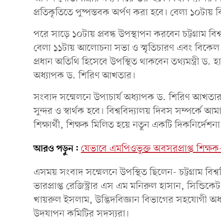
প্রতিকৃতিতে পুষ্পস্তবক অর্পণ করা হবে। বেলা ১০টায় 
পরে সাড়ে ১০টায় প্রবন্ধ উপস্থাপন করবেন চট্টগ্রাম বিশ্
বেলা ১১টায় আলোচনা সভা ও স্মৃতিচারণ এবং বিকেল ৩
প্রধান অতিথি হিসেবে উপস্থিত থাকবেন তথ্যমন্ত্রী ড. 
অধ্যাপক ড. শিরিণ আখতার।
সংবাদ সম্মেলনে উপাচার্য অধ্যাপক ড. শিরিণ আখতার বল
সুন্দর ও স্বার্থক হবে। বিশ্ববিদ্যালয় দিবস সম্পর্ক
শিক্ষার্থী, শিক্ষক মিলিত হয়ে নতুন একটি দিকনির্দেশন
আরও পড়ুন:
যেভাবে এমপিওভুক্ত অবসরপ্রাপ্ত শিক্ষ
এসময় সংবাদ সম্মেলনে উপস্থিত ছিলেন- চট্টগ্রাম বিশ্
ভারপ্রাপ্ত রেজিস্ট্রার এস এম মনিরুল হাসান, সিন্ডি
খায়রুল ইসলাম, উদ্ভিদবিজ্ঞান বিভাগের সহযোগী অধ
উদযাপন কমিটির সদস্যরা।