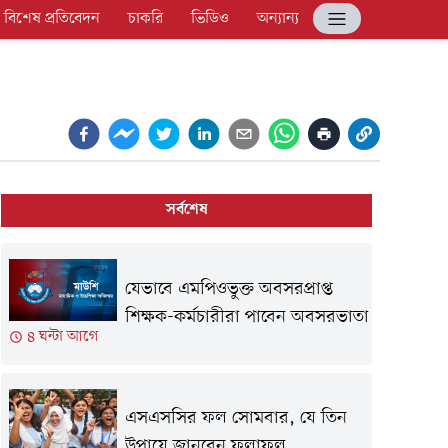
বিশেষ প্রতিবেদন
চাকরি
ভিডিও
অন্যান্য
সর্বশেষ
যেভাবে এমপিওভুক্ত অবসরপ্রাপ্ত
শিক্ষক-কর্মচারীরা পাবেন অবসরভাতা
৪ ঘন্টা আগে
এসএসসির ফল সোমবার, যে তিন
উপায়ে জানবেন ফলাফল