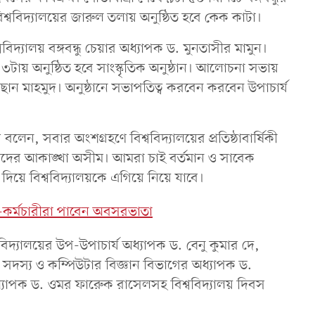
বিশ্ববিদ্যালয়ের জারুল তলায় অনুষ্ঠিত হবে কেক কাটা।
ববিদ্যালয় বঙ্গবন্ধু চেয়ার অধ্যাপক ড. মুনতাসীর মামুন।
টায় অনুষ্ঠিত হবে সাংস্কৃতিক অনুষ্ঠান। আলোচনা সভায়
হাছান মাহমুদ। অনুষ্ঠানে সভাপতিত্ব করবেন করবেন উপাচার্য
েন, সবার অংশগ্রহণে বিশ্ববিদ্যালয়ের প্রতিষ্ঠাবার্ষিকী
ে আমাদের আকাঙ্খা অসীম। আমরা চাই বর্তমান ও সাবেক
া দিয়ে বিশ্ববিদ্যালয়কে এগিয়ে নিয়ে যাবে।
ক-কর্মচারীরা পাবেন অবসরভাতা
ববিদ্যালয়ের উপ-উপাচার্য অধ্যাপক ড. বেনু কুমার দে,
কেট সদস্য ও কম্পিউটার বিজ্ঞান বিভাগের অধ্যাপক ড.
্যাপক ড. ওমর ফারেুক রাসেলসহ বিশ্ববিদ্যালয় দিবস