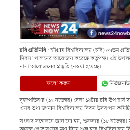
চবি
প্রতিনিধি
: চট্টগ্রাম বিশ্ববিদ্যালয় (চবি) ৫৭তম প্রত
দিবস’ পালনের আয়োজন করেছে কর্তৃপক্ষ। এই উপলক্ষে আ
নানা আয়োজনের প্রস্তুতি নেওয়া হয়েছে।
ফলো করুন
নিউজনাউ
বৃহস্পতিবার (১৭ নভেম্বর) বেলা ১২টায় চবি উপাচার
এসব তথ্য জানান বিশ্ববিদ্যালয় দিবস উদযাপন কমিটির
সংবাদ সম্মেলনে জানানো হয়, শুক্রবার (১৮ নভেম্বর)
আনন্দ শোভাযাত্রার মধ্য দিয়ে শুরু হবে বিশ্ববিদ্যালয় দ