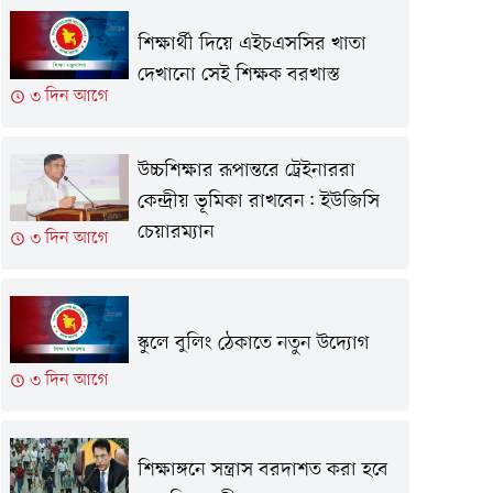
শিক্ষার্থী দিয়ে এইচএসসির খাতা
দেখানো সেই শিক্ষক বরখাস্ত
৩ দিন আগে
উচ্চশিক্ষার রূপান্তরে ট্রেইনাররা
কেন্দ্রীয় ভূমিকা রাখবেন: ইউজিসি
চেয়ারম্যান
৩ দিন আগে
স্কুলে বুলিং ঠেকাতে নতুন উদ্যোগ
৩ দিন আগে
শিক্ষাঙ্গনে সন্ত্রাস বরদাশত করা হবে