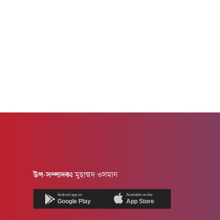
উপ-সম্পাদকঃ
মুহাম্মদ ওসমান
Android app on
Available on the
Google Play
App Store