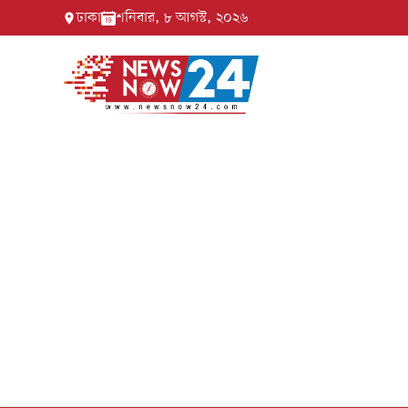
ঢাকা
শনিবার, ৮ আগস্ট, ২০২৬