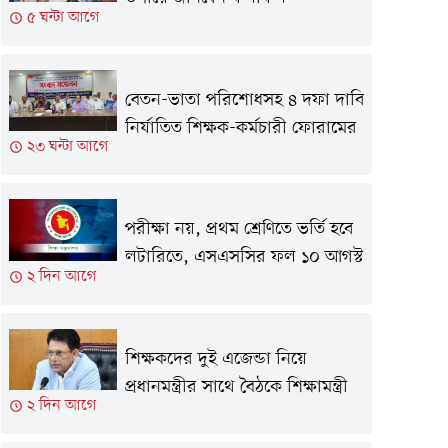
৫ ঘন্টা আগে
বেতন-ভাতা পরিশোধসহ ৪ দফা দাবি
নির্যাতিত শিক্ষক-কর্মচারী ফোরামের
২৩ ঘন্টা আগে
পরীক্ষা নয়, প্রথম শ্রেণিতে ভর্তি হবে
লটারিতে, এসএসসির ফল ১০ আগস্ট
২ দিন আগে
শিক্ষকদের দুই এজেন্ডা নিয়ে
প্রধানমন্ত্রীর সাথে বৈঠকে শিক্ষামন্ত্রী
২ দিন আগে