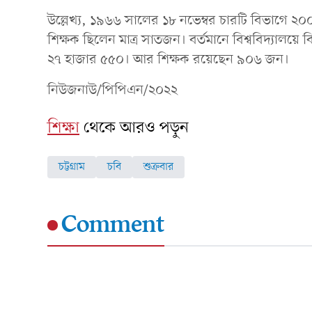
উল্লেখ্য, ১৯৬৬ সালের ১৮ নভেম্বর চারটি বিভাগে ২০০ শি
শিক্ষক ছিলেন মাত্র সাতজন। বর্তমানে বিশ্ববিদ্যালয়ে বি
২৭ হাজার ৫৫০। আর শিক্ষক রয়েছেন ৯০৬ জন।
নিউজনাউ/পিপিএন/২০২২
শিক্ষা
থেকে আরও পড়ুন
চট্টগ্রাম
চবি
শুক্রবার
Comment