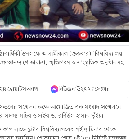
িষ্ঠাবার্ষিকী উপলক্ষে আগামীকাল (শুক্রবার) ‘বিশ্ববিদ্যালয়
নন্দ শোভাযাত্রা, স্মৃতিচারণ ও সাংস্কৃতিক অনুষ্ঠানসহ
২৪ হোয়াটসঅ্যাপ
নিউজনাউ২৪ ম্যাসেঞ্জার
্য দফতরের সম্মেলন কক্ষে আয়োজিত এক সংবাদ সম্মেলনে
 সদস্য সচিব ও প্রক্টর ড. রবিউল হাসান ভূঁইয়া।
 সকাল সাড়ে ৯টায় বিশ্ববিদ্যালয়ের শহীদ মিনার থেকে
িবসের কার্যক্রম। শোভাযাত্রা শেষে ৯টা ৫০ মিনিটে বঙ্গবন্ধুর