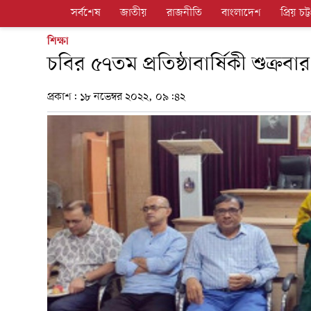
সর্বশেষ
জাতীয়
রাজনীতি
বাংলাদেশ
প্রিয় চট্ট
শিক্ষা
চবির ৫৭তম প্রতিষ্ঠাবার্ষিকী শুক্
প্রকাশ:
১৮ নভেম্বর ২০২২, ০৯:৪২