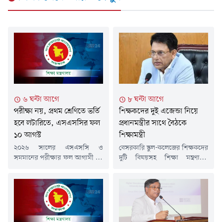
৬ ঘন্টা আগে
৮ ঘন্টা আগে
পরীক্ষা নয়, প্রথম শ্রেণিতে ভর্তি
শিক্ষকদের দুই এজেন্ডা নিয়ে
হবে লটারিতে, এসএসসির ফল
প্রধানমন্ত্রীর সাথে বৈঠকে
১০ আগস্ট
শিক্ষামন্ত্রী
২০২৬ সালের এসএসসি ও
বেসরকারি স্কুল-কলেজের শিক্ষকদের
সমমানের পরীক্ষার ফল আগামী ১০
দুটি বিষয়সহ শিক্ষা মন্ত্রণালয়
আগস্ট প্রকাশ করা হবে বলে
সংশ্লিষ্ট বিভিন্ন বিষয়ে প্রধানমন্ত্রী
জানিয়েছে শিক্ষা মন্ত্রণালয়।এছাড়া
তারেক রহমানের সাথে বৈঠক
আগামী ২০২৭ শিক্ষাবর্ষ থেকে প্রথম
করছেন শিক্ষা এবং প্রাথমিক ও
শ্রেণিতে ভর্তি পরীক্ষার ব্যবস্থা
গণশিক্ষা মন্ত্রী ড. আ ন ম এহছানুল
থাকছে না। লটারির মাধ্যমে প্রথম
হক মিলন। বৈঠকে প্রধানমন্ত্রীর
শ্রেণিতে শিক্ষার্থী ভর্তি করা হবে বলে
শিক্ষা মন্ত্রণালয়বিষয়ক উপদেষ্টা ড.