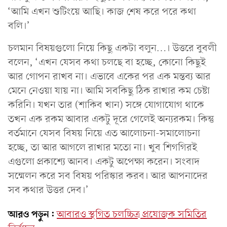
‘আমি এখন শুটিংয়ে আছি। কাজ শেষ করে পরে কথা
বলি।’
চলমান বিষয়গুলো নিয়ে কিছু একটা বলুন…। উত্তরে বুবলী
বলেন, ‘এখন যেসব কথা চলছে বা হচ্ছে, কোনো কিছুই
আর গোপন রাখব না। এভাবে একের পর এক মন্তব্য আর
মেনে নেওয়া যায় না। আমি সবকিছু ঠিক রাখার কম চেষ্টা
করিনি। যখন তার (শাকিব খান) সঙ্গে যোগাযোগ থাকে
তখন এক রকম আবার একটু দূরে গেলেই অন্যরকম। কিন্তু
বর্তমানে যেসব বিষয় নিয়ে এত আলোচনা-সমালোচনা
হচ্ছে, তা আর আগলে রাখার মতো না। খুব শিগগিরই
এগুলো প্রকাশ্যে আনব। একটু অপেক্ষা করেন। সংবাদ
সম্মেলন করে সব বিষয় পরিস্কার করব। আর আপনাদের
সব কথার উত্তর দেব।’
আরও পড়ুন:
আবারও স্থগিত চলচ্চিত্র প্রযোজক সমিতির