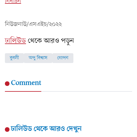
নির্বাচন
নিউজনাউ/এসএইচ/২০২২
ঢালিউড
থেকে আরও পড়ুন
বুবলী
অপু বিশ্বাস
গোপন
Comment
ঢালিউড
থেকে আরও দেখুন