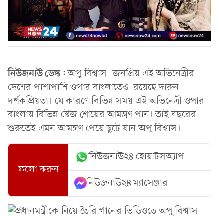
নিউজনাউ ডেস্ক:
অপু বিশ্বাস। জনপ্রিয় এই অভিনেত্রীর
দেশের পাশাপাশি ওপার বাংলাতেও রয়েছে দারুন
দর্শকপ্রিয়তা। যে কারণে বিভিন্ন সময় এই অভিনেত্রী ওপার
বাংলায় বিভিন্ন স্টেজ শোয়ের আমন্ত্রণ পান। তাই বছরের
শুরুতেই এমন আমন্ত্রণ পেয়ে ছুটে যান অপু বিশ্বাস।
নিউজনাউ২৪ হোয়াটসঅ্যাপ
ফলো করুন
নিউজনাউ২৪ ম্যাসেঞ্জার