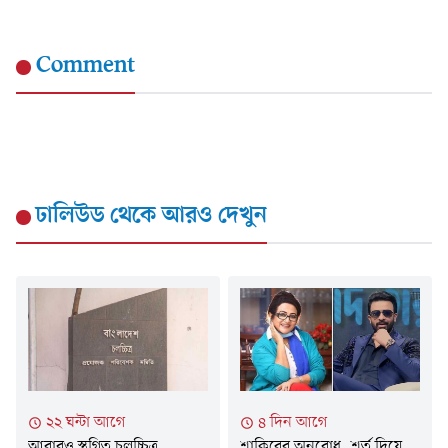
Comment
ঢালিউড
থেকে আরও দেখুন
২২ ঘন্টা আগে
৪ দিন আগে
আবারও স্থগিত চলচ্চিত্র
শাকিবের অনুরোধ, শর্ত দিয়ে