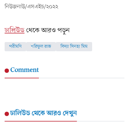
নিউজনাউ/এসএইচ/২০২২
ঢালিউড
থেকে আরও পড়ুন
পরীমণি
শরিফুল রাজ
বিদ্যা সিনহা মিম
Comment
ঢালিউড
থেকে আরও দেখুন