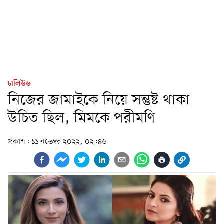
ঢালিউড
নিজের জামাইকে নিয়ে সন্তুষ্ট থাকা
উচিত ছিল, মিমকে পরীমণি
প্রকাশ:
১১ নভেম্বর ২০২২, ০২:৪৬