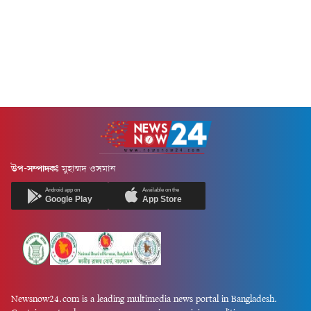
উপ-সম্পাদকঃ
মুহাম্মদ ওসমান
Android app on
Available on the
Google Play
App Store
Newsnow24.com is a leading multimedia news portal in Bangladesh.