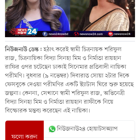
নিউজনাউ ডেস্ক:
হঠাৎ করেই স্বামী চিত্রনায়ক শরিফুল
রাজ, চিত্রনায়িকা বিদ্যা সিনহা মিম ও নির্মাতা রায়হান
রাফির ওপর চটেছেন ঢাকাই সিনেমার প্রতিবাদী নায়িকা
পরীমণি। বুধবার (৯ নভেম্বর) দিবারাত সোয়া ২টার দিকে
ফেসবুকে দেওয়া পরীমণির একটি স্ট্যাটাস ঘিরে শুরু হয়েছে
জল্পনা। কেননা, সেখানে স্বামী শরিফুল রাজ, অভিনেত্রী
বিদ্যা সিনহা মিম ও নির্মাতা রায়হান রাফীকে নিয়ে
বিস্ফোরক মন্তব্য করেছেন এই নায়িকা।
নিউজনাউ২৪ হোয়াটসঅ্যাপ
ফলো করুন