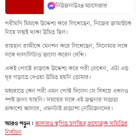
নিউজনাউ২৪ ম্যাসেঞ্জার
পরীমণি মিমকে উদ্দেশ্য করে লিখেছেন, নিজের জামাইকে
নিয়ে সন্তুষ্ট থাকা উচিত ছিল।
রায়হান রাফীকে মেনশন করে লিখেছেন, সিনেমার সঙ্গে
সঙ্গে দালালিটাও ভালো করেন দেখি।
একই পোস্টে রাজকে উদ্দেশ্য করে পরী লেখেন, এটা এত
দূর গড়াতে দেওয়া উচিত হয়নি তোমার।
মধ্যরাতে কেন পরী এমন পোস্ট দিলেন সে বিষয়ে এখনও
স্পষ্ট জানা যায়নি। সময়ের সঙ্গে এই জল্পনার সত্যতা
প্রকাশ্যে আসবে, এমনটাই প্রত্যাশা নেটিজেনদের।
আরও পড়ুন:
আবারও স্থগিত চলচ্চিত্র প্রযোজক সমিতির
নির্বাচন