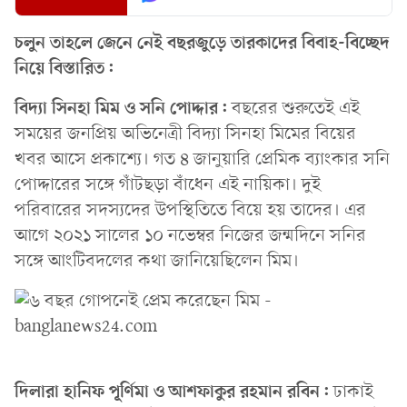
চলুন তাহলে জেনে নেই বছরজুড়ে তারকাদের বিবাহ-বিচ্ছেদ
নিয়ে বিস্তারিত:
বিদ্যা সিনহা মিম ও সনি পোদ্দার:
বছরের শুরুতেই এই
সময়ের জনপ্রিয় অভিনেত্রী বিদ্যা সিনহা মিমের বিয়ের
খবর আসে প্রকাশ্যে। গত ৪ জানুয়ারি প্রেমিক ব্যাংকার সনি
পোদ্দারের সঙ্গে গাঁটছড়া বাঁধেন এই নায়িকা। দুই
পরিবারের সদস্যদের উপস্থিতিতে বিয়ে হয় তাদের। এর
আগে ২০২১ সালের ১০ নভেম্বর নিজের জন্মদিনে সনির
সঙ্গে আংটিবদলের কথা জানিয়েছিলেন মিম।
দিলারা হানিফ পূর্ণিমা ও আশফাকুর রহমান রবিন:
ঢাকাই