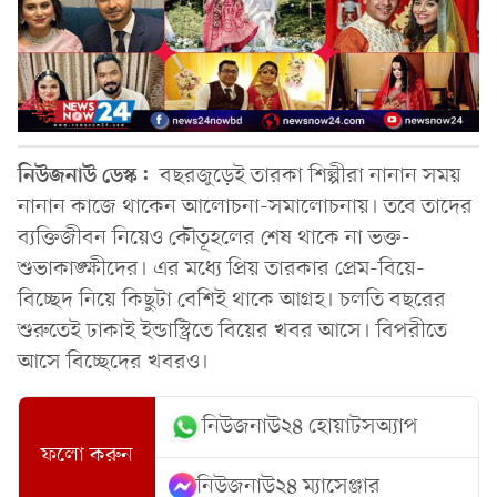
নিউজনাউ ডেস্ক:
বছরজুড়েই তারকা শিল্পীরা নানান সময়
নানান কাজে থাকেন আলোচনা-সমালোচনায়। তবে তাদের
ব্যক্তিজীবন নিয়েও কৌতূহলের শেষ থাকে না ভক্ত-
শুভাকাঙ্ক্ষীদের। এর মধ্যে প্রিয় তারকার প্রেম-বিয়ে-
বিচ্ছেদ নিয়ে কিছুটা বেশিই থাকে আগ্রহ। চলতি বছরের
শুরুতেই ঢাকাই ইন্ডাস্ট্রিতে বিয়ের খবর আসে। বিপরীতে
আসে বিচ্ছেদের খবরও।
নিউজনাউ২৪ হোয়াটসঅ্যাপ
ফলো করুন
নিউজনাউ২৪ ম্যাসেঞ্জার