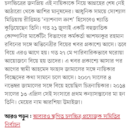
চলচ্চিত্রের জনপ্রিয় এই নায়িকাকে নিয়ে আগ্রহের শেষ নেই
আঠারো থেকে আশির মানুষদের। আধুনিক সময়ে সোশ্যাল
মিডিয়ায় রীতিমত ‘ন্যাশনাল ক্রাশ’ হিসেবেও খ্যাতি
কুড়িয়েছেন তিনি। গত ২১ জুলাই একটি বহুজাতিক
কোম্পানির মার্কেটিং বিভাগের কর্মকর্তা আশফাকুর রহমান
রবিনের সঙ্গে অভিনেত্রীর বিয়ের খবর প্রকাশ্যে আসে। তবে
বিয়ে এরও আগে হয়। গত ২৭ মে পারিবারিকভাবে ঘরোয়া
আয়োজনে বিয়ে হয় তাদের। এ খবর প্রকাশ্যে আসার পর
আগের স্বামী আহমেদ ফাহাদ জামালের সঙ্গে নায়িকার
বিচ্ছেদের কথা সামনে চলে আসে। ২০০৭ সালের ৪
নভেম্বর জামালের সঙ্গে বিয়ে হয়েছিল চিত্রনায়িকার। ২০১৪
সালের ১৩ এপ্রিল সেই সংসারে প্রথম কন্যাসন্তানের মা হন
তিনি। মেয়ের নাম আরশিয়া উমাইজা।
আরও পড়ুন:
আবারও স্থগিত চলচ্চিত্র প্রযোজক সমিতির
নির্বাচন