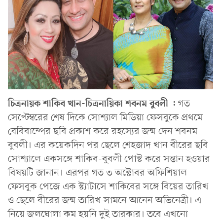
চিত্রনায়ক শাকিব খান-চিত্রনায়িকা শবনম বুবলী :
গত
সেপ্টেম্বরের শেষ দিকে সোশ্যাল মিডিয়া ফেসবুকে প্রথমে
বেবিবাম্পের ছবি প্রকাশ করে রহস্যের জন্ম দেন শবনম
বুবলী। এর কয়েকদিন পর ছেলে শেহজাদ খান বীরের ছবি
সোশ্যালে একসঙ্গে শাকিব-বুবলী পোস্ট করে সন্তান হওয়ার
বিষয়টি জানান। এরপর গত ৩ অক্টোবর অফিশিয়াল
ফেসবুক পেজে এক স্ট্যাটাসে শাকিবের সঙ্গে বিয়ের তারিখ
ও ছেলে বীরের জন্ম তারিখ সামনে আনেন অভিনেত্রী। এ
নিয়ে জলঘোলা কম হয়নি দুই তারকার। তবে এখনো