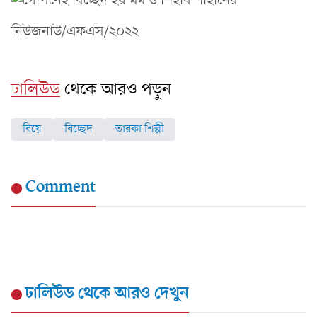
নিউজনাউ/এফএস/২০২২
ঢালিউড
থেকে আরও পড়ুন
বিয়ে
বিচ্ছেদ
তারকা শিল্পী
Comment
ঢালিউড
থেকে আরও দেখুন