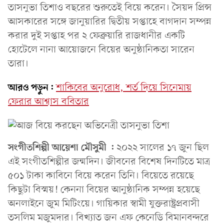
তাসনুভা তিশাও বছরের শুরুতেই বিয়ে করেন। সৈয়দ প্রিন্স
আসকারের সঙ্গে জানুয়ারির দ্বিতীয় সপ্তাহে বাগদান সম্পন্ন
করার দুই সপ্তাহ পর ২ ফেব্রুয়ারি রাজধানীর একটি
হোটেলে নানা আয়োজনে বিয়ের অনুষ্ঠানিকতা সারেন
তারা।
আরও পড়ুন:
শাকিবের অনুরোধ, শর্ত দিয়ে সিনেমায়
ফেরার আশ্বাস ববিতার
সংগীতশিল্পী আয়েশা মৌসুমী :
২০২২ সালের ১৭ জুন ছিল
এই সংগীতশিল্পীর জন্মদিন। জীবনের বিশেষ দিনটিতে মাত্র
৫০১ টাকা কাবিনে বিয়ে করেন তিনি। বিয়েতে রয়েছে
কিছুটা বিস্ময়! কেননা বিয়ের আনুষ্ঠানিক সম্পন্ন হয়েছে
অনলাইনে জুম মিটিংয়ে। গায়িকার স্বামী যুক্তরাষ্ট্রপ্রবাসী
তসলিম মজুমদার। বিখ্যাত জন এফ কেনেডি বিমানবন্দরে