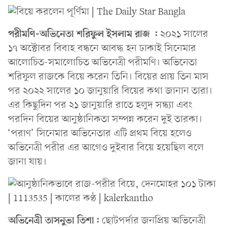
পরীমণি-অভিনেতা শরিফুল ইসলাম রাজ :
২০২১ সালের
১৭ অক্টোবর বিবাহ বন্ধনে আবদ্ধ হন ঢাকাই সিনেমার
আলোচিত-সমালোচিত অভিনেত্রী পরীমণি। অভিনেতা
শরিফুল রাজকে বিয়ে করেন তিনি। বিয়ের প্রায় তিন মাস
পর ২০২২ সালের ১০ জানুয়ারি বিয়ের কথা জানান তারা।
এর কিছুদিন পর ২১ জানুয়ারি রাতে হলুদ সন্ধ্যা এবং
পরদিন বিয়ের আনুষ্ঠানিকতা সম্পন্ন করেন দুই তারকা।
‘পরাণ’ সিনেমার অভিনেতার এটি প্রথম বিয়ে হলেও
অভিনেত্রী পরীর এর আগেও দুইবার বিয়ে হয়েছিল বলে
জানা যায়।
অভিনেত্রী তাসনুভা তিশা:
ছোটপর্দার জনপ্রিয় অভিনেত্রী