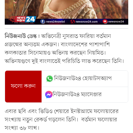
নিউজনাউ ডেস্ক:
অভিনেত্রী নুসরাত ফারিয়া বর্তমান
প্রজন্মের অন্যতম একজন। বাংলাদেশের পাশাপাশি
কলকাতার সিনেমায়ও অভিনয় করছেন নিয়মিত।
অভিনয়গুণে দুই বাংলাতেই পরিচিতি লাভ করেছেন তিনি।
নিউজনাউ২৪ হোয়াটসঅ্যাপ
ফলো করুন
নিউজনাউ২৪ ম্যাসেঞ্জার
এবার ছবি এবং ভিডিও শেয়ারে ইনস্টাগ্রামে ফলোয়ারের
সংখ্যায় নতুন রেকর্ড গড়লেন তিনি। বর্তমান ফলোয়ার
সংখ্যা ৩৮ লাখ।