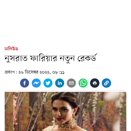
ঢালিউড
নুসরাত ফারিয়ার নতুন রেকর্ড
প্রকাশ:
২৬ ডিসেম্বর ২০২২, ০৮:১১