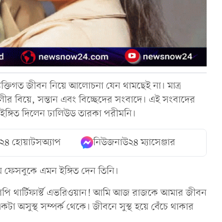
্যক্তিগত জীবন নিয়ে আলোচনা যেন থামছেই না। মাত্র
ীর বিয়ে, সন্তান এবং বিচ্ছেদের সংবাদে। এই সংবাদের
 ইঙ্গিত দিলেন ঢালিউড তারকা পরীমনি।
২৪ হোয়াটসঅ্যাপ
নিউজনাউ২৪ ম্যাসেঞ্জার
 ফেসবুকে এমন ইঙ্গিত দেন তিনি।
াপি থার্টিফার্স্ট এভরিওয়ান! আমি আজ রাজকে আমার জীবন
া অসুস্থ সম্পর্ক থেকে। জীবনে সুস্থ হয়ে বেঁচে থাকার