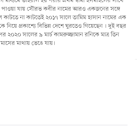
 মাধ্যমে ভাইরাল হয় পরীর প্রথম স্বামী ইসমাইলের সাথে
ুকে পাওয়া যায় সৌরভ কবীর নামের আরও একজনের সঙ্গে
েশে কাটতে না কাটতেই ২০১৭ সালে তামিম হাসান নামের এক
 নিয়ে প্রকাশ্যে বিভিন্ন দেশে ঘুরতেও গিয়েছেন । দুই বছর
পর ২০২০ সালের ৯ মার্চ কামরুজ্জামান রনিকে মাত্র তিন
 মাসের মাথায় ভেঙে যায়।