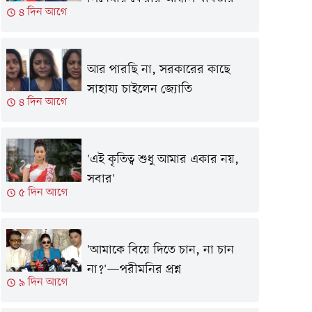
৪ দিন আগে
আর পারছি না, সরকারের কাছে
সাহায্য চাইলেন জ্যোতি
৪ দিন আগে
'এই কৃতিত্ব শুধু আমার একার নয়,
সবার'
৫ দিন আগে
'আমাকে বিয়ে দিতে চান, না চান
না?'—পরীমনির প্রশ্ন
৯ দিন আগে