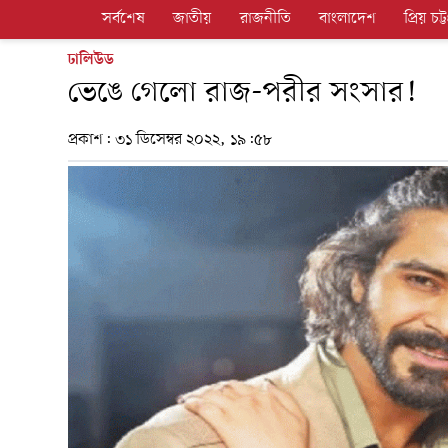
সর্বশেষ
জাতীয়
রাজনীতি
বাংলাদেশ
প্রিয় চট্ট
ঢালিউড
ভেঙে গেলো রাজ-পরীর সংসার!
প্রকাশ:
৩১ ডিসেম্বর ২০২২, ১৯:৫৮