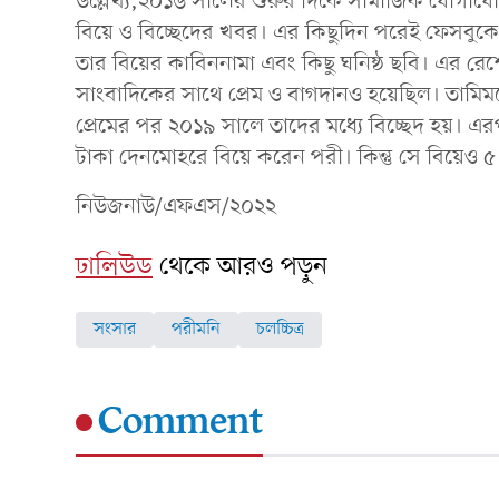
উল্লেখ্য,২০১৬ সালের শুরুর দিকে সামাজিক যোগাযোগ
বিয়ে ও বিচ্ছেদের খবর। এর কিছুদিন পরেই ফেসব
তার বিয়ের কাবিননামা এবং কিছু ঘনিষ্ঠ ছবি। এর র
সাংবাদিকের সাথে প্রেম ও বাগদানও হয়েছিল। তামিমকে
প্রেমের পর ২০১৯ সালে তাদের মধ্যে বিচ্ছেদ হয়। এর
টাকা দেনমোহরে বিয়ে করেন পরী। কিন্তু সে বিয়েও ৫
নিউজনাউ/এফএস/২০২২
ঢালিউড
থেকে আরও পড়ুন
সংসার
পরীমনি
চলচ্চিত্র
Comment