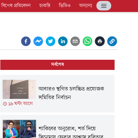
বিশেষ প্রতিবেদন
চাকরি
ভিডিও
অন্যান্য
সর্বশেষ
আবারও স্থগিত চলচ্চিত্র প্রযোজক
সমিতির নির্বাচন
১৯ ঘন্টা আগে
শাকিবের অনুরোধ, শর্ত দিয়ে
সিনেমায় ফেরার আশ্বাস ববিতার