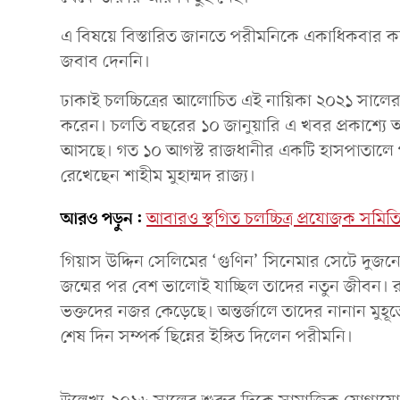
এ বিষয়ে বিস্তারিত জানতে পরীমনিকে একাধিকবার কল 
জবাব দেননি।
ঢাকাই চলচ্চিত্রের আলোচিত এই নায়িকা ২০২১ সালে
করেন। চলতি বছরের ১০ জানুয়ারি এ খবর প্রকাশ্যে 
আসছে। গত ১০ আগস্ট রাজধানীর একটি হাসপাতালে পুত্
রেখেছেন শাহীম মুহাম্মদ রাজ্য।
আরও পড়ুন:
আবারও স্থগিত চলচ্চিত্র প্রযোজক সমিতি
গিয়াস উদ্দিন সেলিমের ‘গুণিন’ সিনেমার সেটে দুজনে
জন্মের পর বেশ ভালোই যাচ্ছিল তাদের নতুন জীবন। রাজ
ভক্তদের নজর কেড়েছে। অন্তর্জালে তাদের নানান মুহূর
শেষ দিন সম্পর্ক ছিন্নের ইঙ্গিত দিলেন পরীমনি।