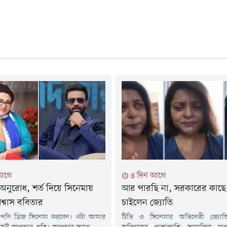
আগে
৪ দিন আগে
অনুরোধ, শর্ত দিয়ে সিনেমায়
আর পারছি না, সরকারের কাছে 
্বাস ববিতার
চাইলেন জ্যোতি
আপনি প্লিজ সিনেমা করবেন। এটা আমার
টিভি ও সিনেমার অভিনেত্রী জ্যোত