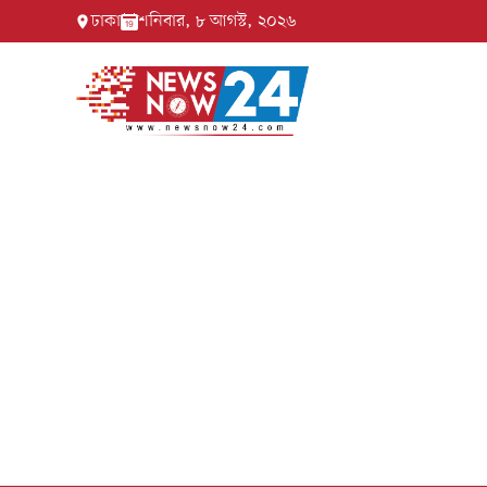
ঢাকা
শনিবার, ৮ আগস্ট, ২০২৬