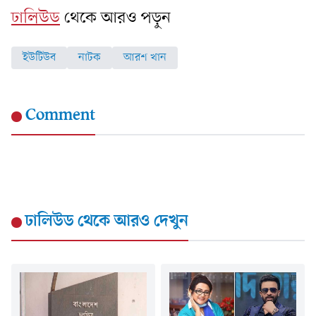
ঢালিউড
থেকে আরও পড়ুন
ইউটিউব
নাটক
আরশ খান
Comment
ঢালিউড
থেকে আরও দেখুন