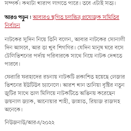
সম্পর্ক। কথাটা খারাপ লাগতে পারে। তবে এটাই সত্য।
আরও পড়ুন:
আবারও স্থগিত চলচ্চিত্র প্রযোজক সমিতির
নির্বাচন
নাটকের সুদিন নিয়ে তিনি বলেন, আবার নাটকের সোনালী
দিন আসবে, আর তা খুব শিগগির। যেদিন মানুষ ঘরে বসে
টেলিভিশনের পর্দায় পরিবারকে সাথে নিয়ে নাটক দেখতে
পারবে।
ফেরারি ফরহাদের রচনায় নাটকটি প্রকাশিত হয়েছে লেজার
ভিশনের ইউটিউব চ্যানেলে। আরশ খান তানিয়া বৃষ্টির নতুন
জুটির সাথে তাল মিলিয়ে নাটকটিতে অভিনয় করেছেন
জয়নাল জ্যাক, আনোয়ার শাহী, জান্নাত, রিয়াজ রাজসহ
অনেকে।
নিউজনাউ/আরএ/২০২২