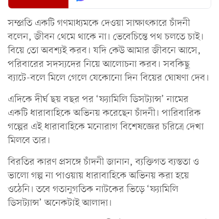
সম্প্রতি একটি গণমাধ্যমকে দেওয়া সাক্ষাৎকারে চাঁদনী
বলেন, জীবন থেমে থাকে না। ভেবেচিন্তে পথ চলতে চাই।
বিয়ে তো অবশ্যই করব। যদি কেউ আমার জীবনে আসে,
পরিবারের সদস্যদের নিয়ে আলোচনা করব। সবকিছু
ব্যাটে-বলে মিলে গেলে যেকোনো দিন বিয়ের ঘোষণা দেব।
এদিকে দীর্ঘ ছয় বছর পর ‘ফ্যামিলি ডিসট্যান্স’ নামের
একটি ধারাবাহিকে অভিনয় করেছেন চাঁদনী। পারিবারিক
গল্পের এই ধারাবাহিকে মনোরাগ বিশেষজ্ঞের চরিত্রে দেখা
মিলবে তার।
বিরতির কারণ প্রসঙ্গে চাঁদনী জানান, ব্যক্তিগত ব্যস্ততা ও
ভালো গল্প না পাওয়ায় ধারাবাহিকে অভিনয় করা হয়ে
ওঠেনি। তবে গতানুগতিক নাটকের ভিড়ে ‘ফ্যামিলি
ডিসট্যান্স’ অনেকটাই আলাদা।