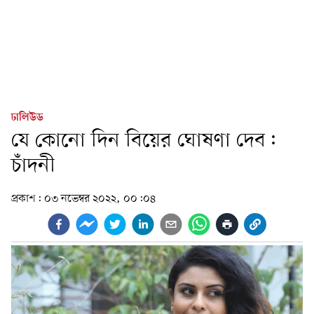
ঢালিউড
যে কোনো দিন বিয়ের ঘোষণা দেব:
চাঁদনী
প্রকাশ:
০৩ নভেম্বর ২০২২, ০০:০৪