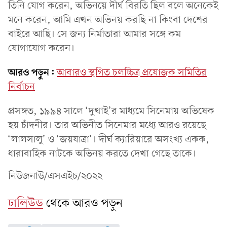
তিনি যোগ করেন, অভিনয়ে দীর্ঘ বিরতি ছিল বলে অনেকেই
মনে করেন, আমি এখন অভিনয় করছি না কিংবা দেশের
বাইরে আছি। সে জন্য নির্মাতারা আমার সঙ্গে কম
যোগাযোগ করেন।
আরও পড়ুন:
আবারও স্থগিত চলচ্চিত্র প্রযোজক সমিতির
নির্বাচন
প্রসঙ্গত, ১৯৯৪ সালে ‘দুখাই’র মাধ্যমে সিনেমায় অভিষেক
হয় চাঁদনীর। তার অভিনীত সিনেমার মধ্যে আরও রয়েছে
‘লালসালু’ ও ‘জয়যাত্রা’। দীর্ঘ ক্যারিয়ারে অসংখ্য একক,
ধারাবাহিক নাটকে অভিনয় করতে দেখা গেছে তাকে।
নিউজনাউ/এসএইচ/২০২২
ঢালিউড
থেকে আরও পড়ুন