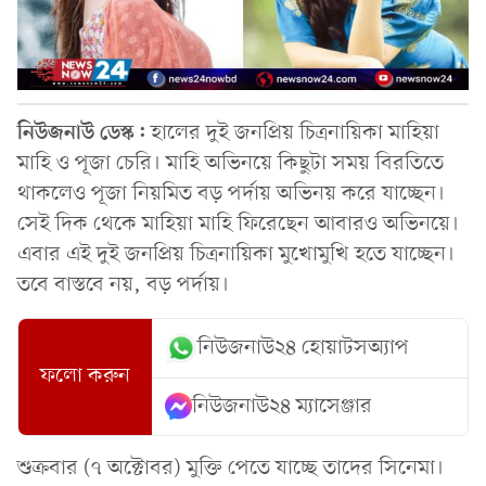
নিউজনাউ ডেস্ক:
হালের দুই জনপ্রিয় চিত্রনায়িকা মাহিয়া
মাহি ও পূজা চেরি। মাহি অভিনয়ে কিছুটা সময় বিরতিতে
থাকলেও পূজা নিয়মিত বড় পর্দায় অভিনয় করে যাচ্ছেন।
সেই দিক থেকে মাহিয়া মাহি ফিরেছেন আবারও অভিনয়ে।
এবার এই দুই জনপ্রিয় চিত্রনায়িকা মুখোমুখি হতে যাচ্ছেন।
তবে বাস্তবে নয়, বড় পর্দায়।
নিউজনাউ২৪ হোয়াটসঅ্যাপ
ফলো করুন
নিউজনাউ২৪ ম্যাসেঞ্জার
শুক্রবার (৭ অক্টোবর) মুক্তি পেতে যাচ্ছে তাদের সিনেমা।