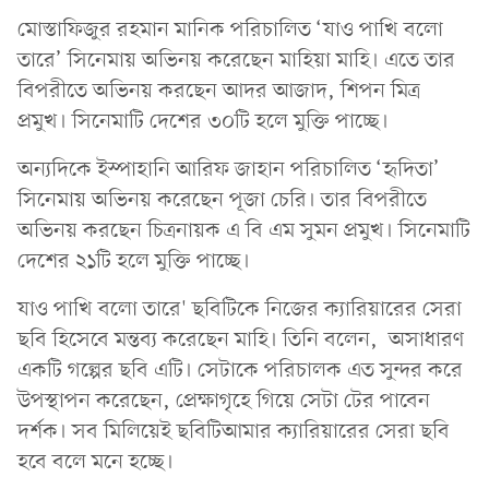
মোস্তাফিজুর রহমান মানিক পরিচালিত ‘যাও পাখি বলো
তারে’ সিনেমায় অভিনয় করেছেন মাহিয়া মাহি। এতে তার
বিপরীতে অভিনয় করছেন আদর আজাদ, শিপন মিত্র
প্রমুখ। সিনেমাটি দেশের ৩০টি হলে মুক্তি পাচ্ছে।
অন্যদিকে ইস্পাহানি আরিফ জাহান পরিচালিত ‘হৃদিতা’
সিনেমায় অভিনয় করেছেন পূজা চেরি। তার বিপরীতে
অভিনয় করছেন চিত্রনায়ক এ বি এম সুমন প্রমুখ। সিনেমাটি
দেশের ২১টি হলে মুক্তি পাচ্ছে।
যাও পাখি বলো তারে' ছবিটিকে নিজের ক্যারিয়ারের সেরা
ছবি হিসেবে মন্তব্য করেছেন মাহি। তিনি বলেন, অসাধারণ
একটি গল্পের ছবি এটি। সেটাকে পরিচালক এত সুন্দর করে
উপস্থাপন করেছেন, প্রেক্ষাগৃহে গিয়ে সেটা টের পাবেন
দর্শক। সব মিলিয়েই ছবিটিআমার ক্যারিয়ারের সেরা ছবি
হবে বলে মনে হচ্ছে।