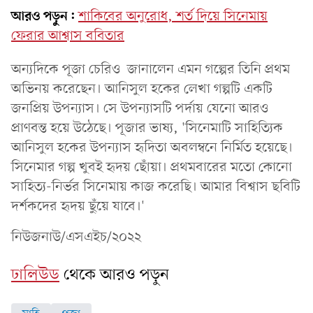
আরও পড়ুন:
শাকিবের অনুরোধ, শর্ত দিয়ে সিনেমায়
ফেরার আশ্বাস ববিতার
অন্যদিকে পূজা চেরিও জানালেন এমন গল্পের তিনি প্রথম
অভিনয় করেছেন। আনিসুল হকের লেখা গল্পটি একটি
জনপ্রিয় উপন্যাস। সে উপন্যাসটি পর্দায় যেনো আরও
প্রাণবন্ত হয়ে উঠেছে। পূজার ভাষ্য, 'সিনেমাটি সাহিত্যিক
আনিসুল হকের উপন্যাস হৃদিতা অবলম্বনে নির্মিত হয়েছে।
সিনেমার গল্প খুবই হৃদয় ছোঁয়া। প্রথমবারের মতো কোনো
সাহিত্য-নির্ভর সিনেমায় কাজ করেছি। আমার বিশ্বাস ছবিটি
দর্শকদের হৃদয় ছুঁয়ে যাবে।'
নিউজনাউ/এসএইচ/২০২২
ঢালিউড
থেকে আরও পড়ুন