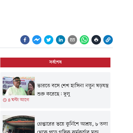
সর্বশেষ
ভারতে বসে শেখ হাসিনা নতুন ষড়যন্ত্র
শুরু করেছে: দুলু
৪ ঘন্টা আগে
গ্রেপ্তারের ভয়ে কুর্নিশে আশ্রয়, ৮ তলা
থেকে পড়ে গসিক কর্মকর্তার মৃত্যু