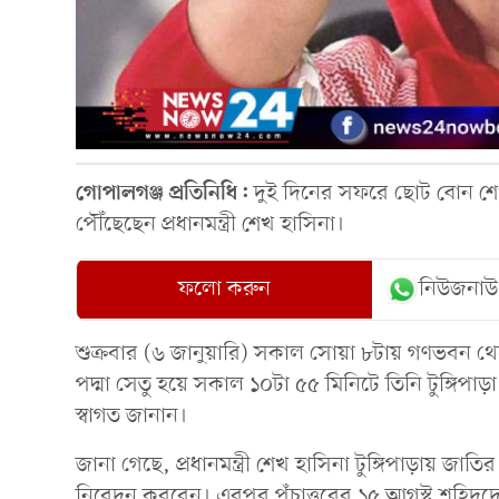
গোপালগঞ্জ প্রতিনিধি:
দুই দিনের সফরে ছোট বোন শেখ 
পৌঁছেছেন প্রধানমন্ত্রী শেখ হাসিনা।
ফলো করুন
নিউজনাউ
শুক্রবার (৬ জানুয়ারি) সকাল সোয়া ৮টায় গণভবন থেকে স
পদ্মা সেতু হয়ে সকাল ১০টা ৫৫ মিনিটে তিনি টুঙ্গিপ
স্বাগত জানান।
জানা গেছে, প্রধানমন্ত্রী শেখ হাসিনা টুঙ্গিপাড়ায় জাতির
নিবেদন করবেন। এরপর পঁচাত্তরের ১৫ আগস্ট শহিদদ