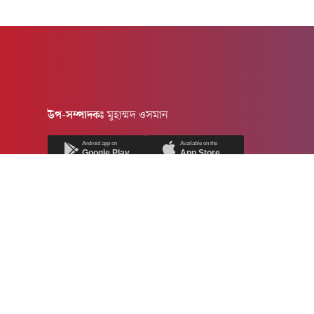
উপ-সম্পাদকঃ
মুহাম্মদ ওসমান
Android app on
Available on the
Google Play
App Store