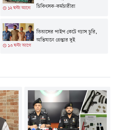
চিকিৎসক-কর্মচারীরা
১২ ঘন্টা আগে
তিতাসের পাইপ কেটে গ্যাস চুরি,
অভিযানে গ্রেপ্তার দুই
১৩ ঘন্টা আগে