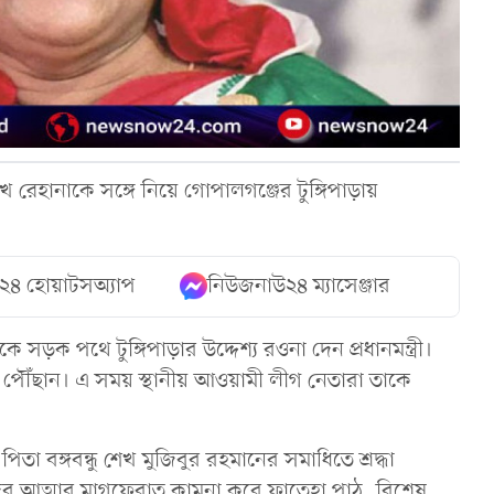
রেহানাকে সঙ্গে নিয়ে গোপালগঞ্জের টুঙ্গিপাড়ায়
২৪ হোয়াটসঅ্যাপ
নিউজনাউ২৪ ম্যাসেঞ্জার
ড়ক পথে টুঙ্গিপাড়ার উদ্দেশ্য রওনা দেন প্রধানমন্ত্রী।
াড়া পৌঁছান। এ সময় স্থানীয় আওয়ামী লীগ নেতারা তাকে
 পিতা বঙ্গবন্ধু শেখ মুজিবুর রহমানের সমাধিতে শ্রদ্ধা
ের আত্মার মাগফেরাত কামনা করে ফাতেহা পাঠ, বিশেষ