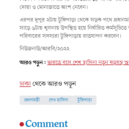
দোয়া ও মোনাজাতে অংশ নেবেন।
এরপর দুপুর ২টায় টুঙ্গিপাড়া থেকে সড়ক পথে প্রধানমন্ত
সাড়ে ৬টায় খুলনায় উপস্থিত হয়ে নির্ধারিত কর্মসূচিতে
পরিবারের সদস্যরা টুঙ্গিপাড়ায় রাতযাপন করবেন।
নিউজনাউ/আরবি/২০২২
আরও পড়ুন:
ভারতে বসে শেখ হাসিনা নতুন ষড়যন্ত্র শু
ঢাকা
থেকে আরও পড়ুন
প্রধানমন্ত্রী
শেখ হাসিনা
টুঙ্গিপাড়া
Comment