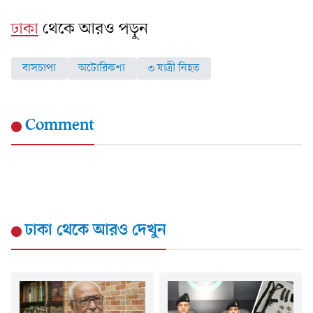
ঢাকা
থেকে আরও পড়ুন
বাসচাপা
অটোরিকশা
৩ যাত্রী নিহত
Comment
ঢাকা
থেকে আরও দেখুন