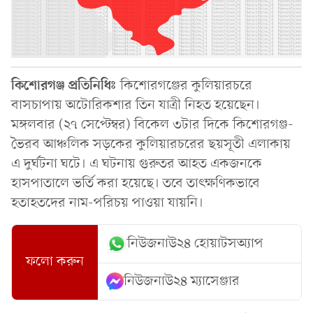
কিশোরগঞ্জ প্রতিনিধিঃ
কিশোরগঞ্জের কুলিয়ারচরে
বাসচাপায় অটোরিকশার তিন যাত্রী নিহত হয়েছেন।
মঙ্গলবার (২৭ সেপ্টেম্বর) বিকেল ৩টার দিকে কিশোরগঞ্জ-
ভৈরব আঞ্চলিক সড়কের কুলিয়ারচরের ছয়সূতী এলাকায়
এ দুর্ঘটনা ঘটে। এ ঘটনায় গুরুতর আহত একজনকে
হাসপাতালে ভর্তি করা হয়েছে। তবে তাৎক্ষণিকভাবে
হতাহতদের নাম-পরিচয় পাওয়া যায়নি।
নিউজনাউ২৪ হোয়াটসঅ্যাপ
ফলো করুন
নিউজনাউ২৪ ম্যাসেঞ্জার