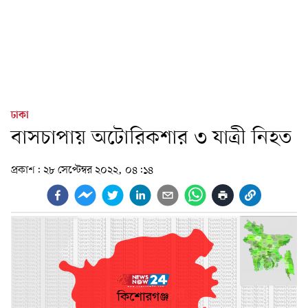
ঢাকা
বাসচাপায় অটোরিকশার ৩ যাত্রী নিহত
প্রকাশ:
২৮ সেপ্টেম্বর ২০২২, ০৪:১৪