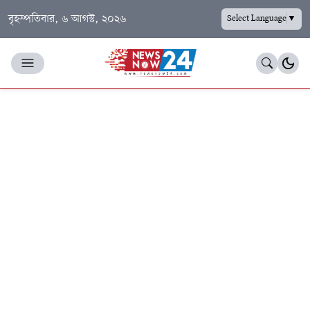
বৃহস্পতিবার, ৬ আগস্ট, ২০২৬
Select Language
▼