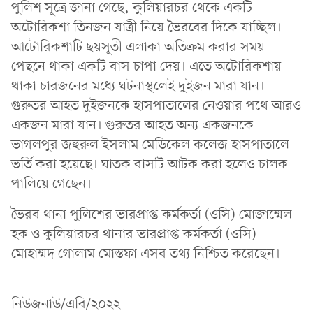
পুলিশ সূত্রে জানা গেছে, কুলিয়ারচর থেকে একটি
অটোরিকশা তিনজন যাত্রী নিয়ে ভৈরবের দিকে যাচ্ছিল।
আটোরিকশাটি ছয়সূতী এলাকা অতিক্রম করার সময়
পেছনে থাকা একটি বাস চাপা দেয়। এতে অটোরিকশায়
থাকা চারজনের মধ্যে ঘটনাস্থলেই দুইজন মারা যান।
গুরুতর আহত দুইজনকে হাসপাতালের নেওয়ার পথে আরও
একজন মারা যান। গুরুতর আহত অন্য একজনকে
ভাগলপুর জহুরুল ইসলাম মেডিকেল কলেজ হাসপাতালে
ভর্তি করা হয়েছে। ঘাতক বাসটি আটক করা হলেও চালক
পালিয়ে গেছেন।
ভৈরব থানা পুলিশের ভারপ্রাপ্ত কর্মকর্তা (ওসি) মোজাম্মেল
হক ও কুলিয়ারচর থানার ভারপ্রাপ্ত কর্মকর্তা (ওসি)
মোহাম্মদ গোলাম মোস্তফা এসব তথ্য নিশ্চিত করেছেন।
নিউজনাউ/এবি/২০২২