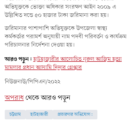
অভিযুক্তকে ভোক্তা অধিকার সংরক্ষণ আইন ২০০৯ এ
উল্লিখিত দন্ডে ৫০ হাজার টাকা জরিমানা করা হয়।
জরিমানার পাশাপাশি অভিযুক্তকে উপজেলা স্বাস্থ্য
কর্মকর্তার পরামর্শ অনুযায়ী নাম পদবী পরিবর্তন ও কার্যক্রম
পরিচালনার নির্দেশনা দেওয়া হয়।
আরও পড়ুন:
হাটহাজারীর আলোচিত নূরুল আজিম হত্যা
মামলার প্রধান আসামি দিদার গ্রেপ্তার
নিউজনাউ/পিপিএন/২০২২
অপরাধ
থেকে আরও পড়ুন
চট্টগ্রাম
হাটহাজারী
প্রতারণার অভিযোগ: