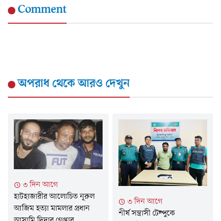
Comment
অপরাধ
থেকে আরও দেখুন
৩ দিন আগে
হাটহাজারীর আলোচিত নূরুল
৩ দিন আগে
আজিম হত্যা মামলার প্রধান
শীর্ষ সন্ত্রাসী টেম্পুকে
আসামি দিদার গ্রেপ্তার