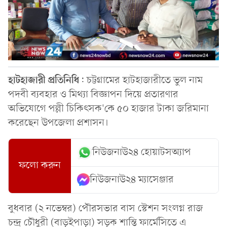
হাটহাজারী
প্রতিনিধি
: চট্টগ্রামের হাটহাজারীতে ভুল নাম
পদবী ব্যবহার ও মিথ্যা বিজ্ঞাপন দিয়ে প্রতারণার
অভিযোগে পল্লী চিকিৎসক'কে ৫০ হাজার টাকা জরিমানা
করেছেন উপজেলা প্রশাসন।
নিউজনাউ২৪ হোয়াটসঅ্যাপ
ফলো করুন
নিউজনাউ২৪ ম্যাসেঞ্জার
বুধবার (২ নভেম্বর) পৌরসভার বাস স্টেশন সংলগ্ন রাজ
চন্দ্র চৌধুরী (বাড়ইপাড়া) সড়ক শান্তি ফার্মেসিতে এ