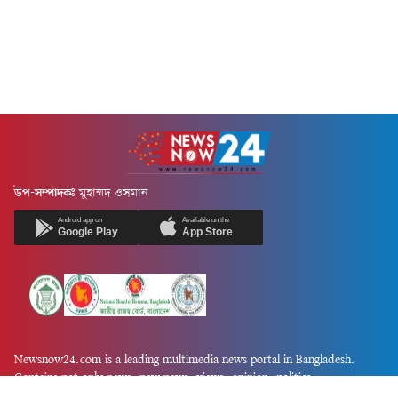
উপ-সম্পাদকঃ
মুহাম্মদ ওসমান
Android app on
Available on the
Google Play
App Store
Newsnow24.com is a leading multimedia news portal in Bangladesh.
Contains not only news, new news, views, opinion, politics,
entertainment, sports, lifestyle, travel, health, and others. We are