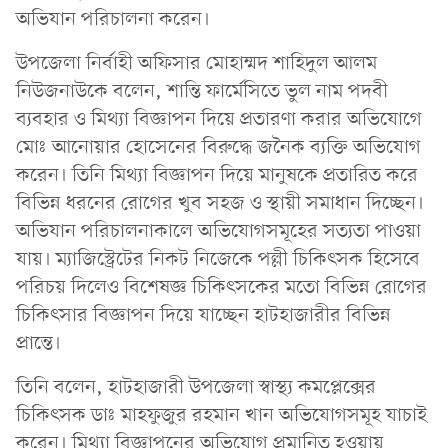
অভিযান পরিচালনা করেন।
উপজেলা নির্বাহী অফিসার মোহাম্মদ শাহিদুল আলম
নিউজনাউকে বলেন, শান্তি ফার্মেসিতে ভুল নাম পদবী
ব্যবহার ও মিথ্যা বিজ্ঞাপন দিয়ে প্রতারণা করার অভিযোগে
মোঃ আনোয়ার হোসেনের বিরুদ্ধে জনৈক ব্যক্তি অভিযোগ
করেন। তিনি মিথ্যা বিজ্ঞাপন দিয়ে মানুষকে প্রতারিত করে
বিভিন্ন ধরনের রোগের খুব সহজ ও স্থায়ী সমাধান দিচ্ছেন।
অভিযান পরিচালনাকালে অভিযোগসমূহের সত্যতা পাওয়া
যায়। ম্যাজিস্ট্রেটের নিকট নিজেকে পল্লী চিকিৎসক হিসেবে
পরিচয় দিলেও বিশেষজ্ঞ চিকিৎসকের মতো বিভিন্ন রোগের
চিকিৎসার বিজ্ঞাপন দিয়ে যাচ্ছেন হাটহাজারীর বিভিন্ন
প্রান্তে।
তিনি বলেন, হাটহাজারী উপজেলা স্বাস্থ্য কমপ্লেক্সের
চিকিৎসক ডাঃ মাহফুজুর রহমান খান অভিযোগসমূহ যাচাই
করেন। মিথ্যা বিজ্ঞাপনের অভিযোগ প্রমানিত হওয়ায়