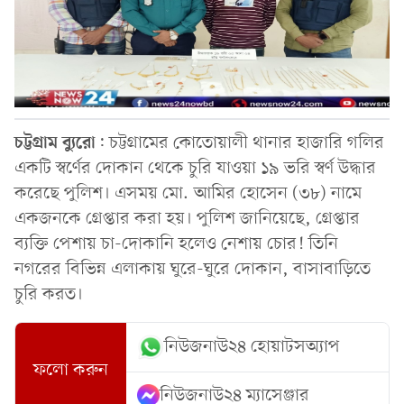
চট্টগ্রাম
ব্যুরো
: চট্টগ্রামের কোতোয়ালী থানার হাজারি গলির
একটি স্বর্ণের দোকান থেকে চুরি যাওয়া ১৯ ভরি স্বর্ণ উদ্ধার
করেছে পুলিশ। এসময় মো. আমির হোসেন (৩৮) নামে
একজনকে গ্রেপ্তার করা হয়। পুলিশ জানিয়েছে, গ্রেপ্তার
ব্যক্তি পেশায় চা-দোকানি হলেও নেশায় চোর! তিনি
নগরের বিভিন্ন এলাকায় ঘুরে-ঘুরে দোকান, বাসাবাড়িতে
চুরি করত।
নিউজনাউ২৪ হোয়াটসঅ্যাপ
ফলো করুন
নিউজনাউ২৪ ম্যাসেঞ্জার