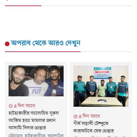
অপরাধ
থেকে আরও দেখুন
৪ দিন আগে
হাটহাজারীর আলোচিত নূরুল
৪ দিন আগে
আজিম হত্যা মামলার প্রধান
শীর্ষ সন্ত্রাসী টেম্পুকে
আসামি দিদার গ্রেপ্তার
কারাফটকে ফের গ্রেপ্তার
চট্টগ্রামের হাটহাজারীতে আলোচিত