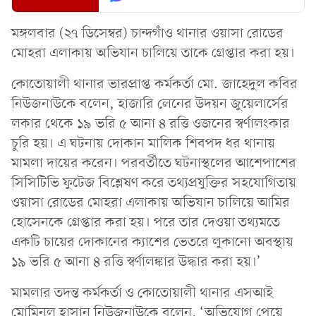
মঙ্গলবার (২৭ ডিসেম্বর) চান্দগাঁও থানার ওয়াসা রোডের
মোহরা এলাকায় অভিযান চালিয়ে তাকে গ্রেপ্তার করা হয়।
কোতোয়ালী থানার ভারপ্রাপ্ত কর্মকর্তা মো. জাহেদুল কবির
নিউজনাউকে বলেন, হাজারি লেনের উদয়ন জুয়েলার্সের
লকার থেকে ১৯ ভরি ৫ আনা ৪ রত্তি ওজনের স্বর্ণালংকার
চুরি হয়। এ ঘটনায় দোকান মালিক শিবপদ ধর থানায়
মামলা দায়ের করেন। পরবর্তীতে ঘটনাস্থলের আশেপাশের
সিসিটিভি ফুটেজ বিশ্লেষণ করে তথ্যপ্রযুক্তির সহযোগিতায়
ওয়াসা রোডের মোহরা এলাকায় অভিযান চালিয়ে আমির
হোসেনকে গ্রেপ্তার করা হয়। পরে তার দেওয়া তথ্যমতে
একটি চায়ের দোকানের ক্যাশের ভেতরে লুকানো অবস্থায়
১৯ ভরি ৫ আনা ৪ রত্তি স্বর্ণালঙ্কার উদ্ধার করা হয়।’
মামলার তদন্ত কর্মকর্তা ও কোতোয়ালী থানার এসআই
মোমিনুল হাসান নিউজনাউকে বলেন, ‘অভিযোগ পেয়ে