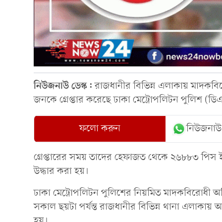
নিউজনাউ ডেস্ক:
রাজধানীর বিভিন্ন এলাকায় মাদকবি
জনকে গ্রেপ্তার করেছে ঢাকা মেট্রোপলিটন পুলিশ (ডি
ফলো করুন
নিউজনাউ
গ্রেপ্তারের সময় তাদের হেফাজত থেকে ২৬৮৮৩ পিস ইয়
উদ্ধার করা হয়।
ঢাকা মেট্রোপলিটন পুলিশের নিয়মিত মাদকবিরোধী
সকাল ছয়টা পর্যন্ত রাজধানীর বিভিন্ন থানা এলাকায় অভ
হয়।