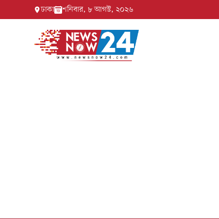
ঢাকা
শনিবার, ৮ আগস্ট, ২০২৬