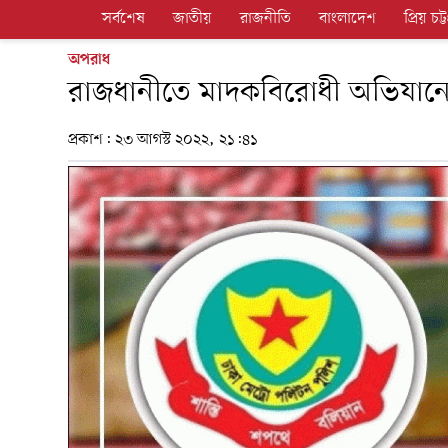
সর্বশেষ
জাতীয়
রাজনীতি
বাংলাদেশ
প্রিয় চট্ট
অপরাধ
রাজধানীতে মাদকবিরোধী অভিযানে গ্
প্রকাশ:
২৩ আগস্ট ২০২২, ২১:৪১