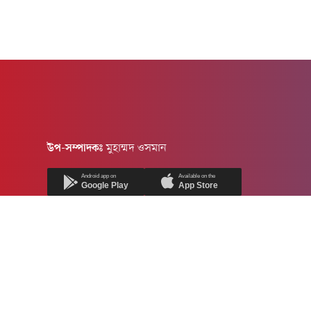
উপ-সম্পাদকঃ
মুহাম্মদ ওসমান
Android app on
Available on the
Google Play
App Store