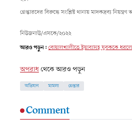
গ্রেপ্তারদের বিরুদ্ধে সংশ্লিষ্ট থানায় মাদকদ্রব্য নিয়ন্
নিউজনাউ/এসকে/২০২২
আরও পড়ুন:
বোয়ালখালীতে ইয়াবাসহ যুবককে ধরলো
অপরাধ
থেকে আরও পড়ুন
অভিযান
মামলা
গ্রেপ্তার
Comment