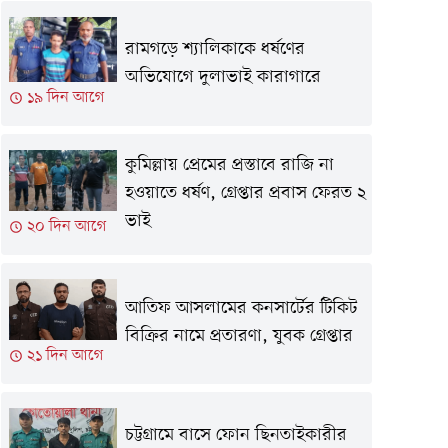
রামগড়ে শ্যালিকাকে ধর্ষণের
অভিযোগে দুলাভাই কারাগারে
১৯ দিন আগে
কুমিল্লায় প্রেমের প্রস্তাবে রাজি না
হওয়াতে ধর্ষণ, গ্রেপ্তার প্রবাস ফেরত ২
ভাই
২০ দিন আগে
আতিফ আসলামের কনসার্টের টিকিট
বিক্রির নামে প্রতারণা, যুবক গ্রেপ্তার
২১ দিন আগে
চট্টগ্রামে বাসে ফোন ছিনতাইকারীর