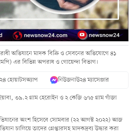
রোধী অভিযানে মাদক বিক্রি ও সেবনের অভিযোগে ৪১
এমপি) এর বিভিন্ন অপরাধ ও গোয়েন্দা বিভাগ।
২৪ হোয়াটসঅ্যাপ
নিউজনাউ২৪ ম্যাসেঞ্জার
াবা, ৩৯.২ গ্রাম হেরোইন ও ২ কেজি ৬৭৫ গ্রাম গাঁজা
 অভিযানের অংশ হিসেবে সোমবার (২২ আগস্ট ২০২২) আজ
িযান চালিয়ে তাদের গ্রেপ্তারসহ মাদকদ্রব্য উদ্ধার করা