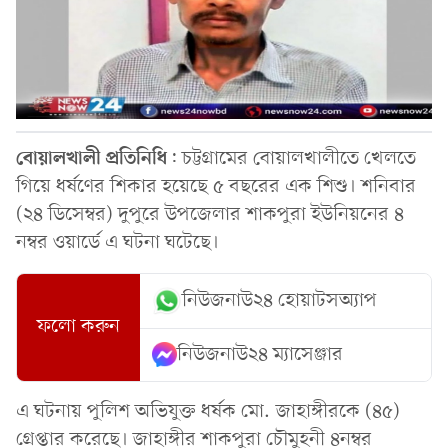
বোয়ালখালী
প্রতিনিধি
: চট্টগ্রামের বোয়ালখালীতে খেলতে
গিয়ে ধর্ষণের শিকার হয়েছে ৫ বছরের এক শিশু। শনিবার
(২৪ ডিসেম্বর) দুপুরে উপজেলার শাকপুরা ইউনিয়নের ৪
নম্বর ওয়ার্ডে এ ঘটনা ঘটেছে।
নিউজনাউ২৪ হোয়াটসঅ্যাপ
ফলো করুন
নিউজনাউ২৪ ম্যাসেঞ্জার
এ ঘটনায় পুলিশ অভিযুক্ত ধর্ষক মো. জাহাঙ্গীরকে (৪৫)
গ্রেপ্তার করেছে। জাহাঙ্গীর শাকপুরা চৌমুহনী ৪নম্বর