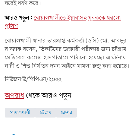
ঘরেই ধর্ষণ করে।
আরও পড়ুন:
বোয়ালখালীতে ইয়াবাসহ যুবককে ধরলো
পুলিশ
বোয়ালখালী থানার ভারপ্রাপ্ত কর্মকর্তা (ওসি) মো. আবদুর
রাজ্জাক বলেন, ভিকটিমের ডাক্তারী পরীক্ষার জন্য চট্টগ্রাম
মেডিকেল কলেজ হাসপাতালে পাঠানো হয়েছে। এ ঘটনায়
নারী ও শিশু নির্যাতন দমন আইনে মামলা রুজু করা হয়েছে।
নিউজনাউ/পিপিএন/২০২২
অপরাধ
থেকে আরও পড়ুন
বোয়ালখালী
চট্টগ্রাম
গ্রেপ্তার