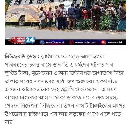
নিউজনাউ ডেস্ক:
কুষ্টিয়া থেকে ছেড়ে আসা ঈগল
পরিবহনের চলন্ত বাসে ডাকাতি ও ধর্ষণের ঘটনার পর
লুণ্ঠিত টাকা, মুঠোফোন ও অন্য জিনিসপত্র ভাগাভাগি নিয়ে
ডাকাত দলের সদস্যদের মধ্যে দ্বন্দ্ব শুরু হয়। একপর্যায়ে
একজন আরেকজনের দেহ তল্লাশি শুরু করেন। এ সময়
বাসের চালকের আসনে থাকা ডাকাত দলের এক সদস্য
পেছনে নির্দেশনা দিচ্ছিলেন। তখন বাসটি টাঙ্গাইলের মধুপুর
উপজেলার রক্তিপাড়া এলাকায় সড়কের পাশে খাদে পড়ে
যায়।