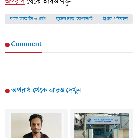
অপরাধ
থেকে আরও পড়ুন
বাসে ডাকাতি ও ধর্ষণ
লুটের টাকা ভাগাভাগি
ঈগল পরিবহন
Comment
অপরাধ
থেকে আরও দেখুন