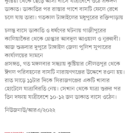
কুষ্টিয়া থেকে ছেড়ে আসা বাসে যাত্রীবেশে ওঠে একদল
ডাকাত। ডাকাতির পর রাস্তার পাশে বাসটি ফেলে রেখে
চলে যায় তারা। গতকাল টাঙ্গাইলের মধুপুরের রক্তিপাড়ায়
চলন্ত বাসে ডাকাতি ও ধর্ষণের ঘটনায় গাজীপুরের
কালিয়াকৈর থেকে গ্রেপ্তার আবদুল আওয়াল ও নুরুন্নবী।
আজ শুক্রবার দুপুরে টাঙ্গাইল জেলা পুলিশ সুপারের
কার্যালয়ের সামনে
প্রসঙ্গত, গত মঙ্গলবার সন্ধ্যায় কুষ্টিয়ার দৌলতপুর থেকে
ঈগল পরিবহনের বাসটি নারায়ণগঞ্জের উদ্দেশে রওনা হয়।
রাত সাড়ে ১১টার দিকে সিরাজগঞ্জের একটি খাবার
হোটেলে যাত্রাবিরতি নেয়। সেখান থেকে যাত্রা শুরুর পর
তিন দফায় যাত্রীবেশে ১০-১২ জন ডাকাত বাসে ওঠেন।
নিউজনাউ/আরএ/২০২২