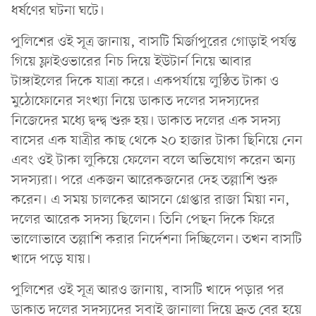
ধর্ষণের ঘটনা ঘটে।
পুলিশের ওই সূত্র জানায়, বাসটি মির্জাপুরের গোড়াই পর্যন্ত
গিয়ে ফ্লাইওভারের নিচ দিয়ে ইউটার্ন নিয়ে আবার
টাঙ্গাইলের দিকে যাত্রা করে। একপর্যায়ে লুণ্ঠিত টাকা ও
মুঠোফোনের সংখ্যা নিয়ে ডাকাত দলের সদস্যদের
নিজেদের মধ্যে দ্বন্দ্ব শুরু হয়। ডাকাত দলের এক সদস্য
বাসের এক যাত্রীর কাছ থেকে ২০ হাজার টাকা ছিনিয়ে নেন
এবং ওই টাকা লুকিয়ে ফেলেন বলে অভিযোগ করেন অন্য
সদস্যরা। পরে একজন আরেকজনের দেহ তল্লাশি শুরু
করেন। এ সময় চালকের আসনে গ্রেপ্তার রাজা মিয়া নন,
দলের আরেক সদস্য ছিলেন। তিনি পেছন দিকে ফিরে
ভালোভাবে তল্লাশি করার নির্দেশনা দিচ্ছিলেন। তখন বাসটি
খাদে পড়ে যায়।
পুলিশের ওই সূত্র আরও জানায়, বাসটি খাদে পড়ার পর
ডাকাত দলের সদস্যদের সবাই জানালা দিয়ে দ্রুত বের হয়ে