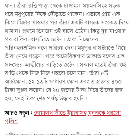
যান। তাঁরা রক্তিপাড়া থেকে টাঙ্গাইল-ময়মনসিংহ সড়ক
ধরে মধুপুরের দিকে দৌড়াতে থাকেন। এভাবে প্রায় এক
কিলোমিটার যাওয়ার পর তাঁরা একটি বাসকে সংকেত দিয়ে
থামান। প্রথমে তিনজন ওই বাসে ওঠেন। কিছু দূর যাওয়ার
পর বাকিরা বাসটিতে ওঠেন। তাঁরা নিজেদের
পরিবহনশ্রমিক বলে পরিচয় দেন। মধুপুর বাসস্ট্যান্ডে গিয়ে
তাঁরা নেমে পড়েন। পরে অটোরিকশায় ডাকাত দলের এক
সদস্যের আত্মীয়ের বাড়িতে ওঠেন। সকাল হতেই তাঁরা ওই
বাড়ি থেকে নিজ নিজ গন্তব্যে চলে যান। তাঁরা ৫টি
স্মার্টফোন, ১২-১৩টি সাধারণ ফোন এবং ৩ হাজার ৪০০
টাকা লুণ্ঠন করেন। যে ২০ হাজার টাকা নিয়ে তাঁদের দ্বন্দ্ব
হয়, সেই টাকা শেষ পর্যন্ত উদ্ধার হয়নি।
আরও পড়ুন:
বোয়ালখালীতে ইয়াবাসহ যুবককে ধরলো
পুলিশ