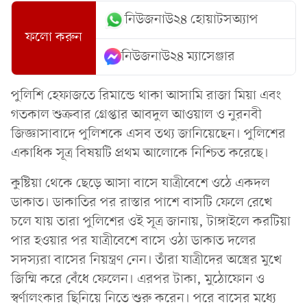
নিউজনাউ২৪ হোয়াটসঅ্যাপ
ফলো করুন
নিউজনাউ২৪ ম্যাসেঞ্জার
পুলিশি হেফাজতে রিমান্ডে থাকা আসামি রাজা মিয়া এবং
গতকাল শুক্রবার গ্রেপ্তার আবদুল আওয়াল ও নুরনবী
জিজ্ঞাসাবাদে পুলিশকে এসব তথ্য জানিয়েছেন। পুলিশের
একাধিক সূত্র বিষয়টি প্রথম আলোকে নিশ্চিত করেছে।
কুষ্টিয়া থেকে ছেড়ে আসা বাসে যাত্রীবেশে ওঠে একদল
ডাকাত। ডাকাতির পর রাস্তার পাশে বাসটি ফেলে রেখে
চলে যায় তারা পুলিশের ওই সূত্র জানায়, টাঙ্গাইলে করটিয়া
পার হওয়ার পর যাত্রীবেশে বাসে ওঠা ডাকাত দলের
সদস্যরা বাসের নিয়ন্ত্রণ নেন। তাঁরা যাত্রীদের অস্ত্রের মুখে
জিম্মি করে বেঁধে ফেলেন। এরপর টাকা, মুঠোফোন ও
স্বর্ণালংকার ছিনিয়ে নিতে শুরু করেন। পরে বাসের মধ্যে