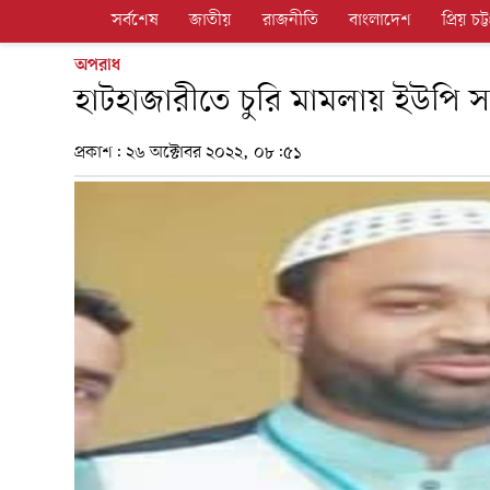
সর্বশেষ
জাতীয়
রাজনীতি
বাংলাদেশ
প্রিয় চট্ট
অপরাধ
হাটহাজারীতে চুরি মামলায় ইউপি স
প্রকাশ:
২৬ অক্টোবর ২০২২, ০৮:৫১