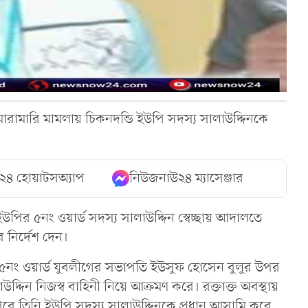
ও মারামারি মামলায় চিকনদন্ডি ইউপি সদস্য সালাউদ্দিনকে
২৪ হোয়াটসঅ্যাপ
নিউজনাউ২৪ ম্যাসেঞ্জার
ির ৫নং ওয়ার্ড সদস্য সালাউদ্দিন স্বেচ্ছায় আদালতে
নির্দেশ দেন।
ি ৫নং ওয়ার্ড যুবলীগের সভাপতি ইউসুফ হোসেন বুলুর উপর
্দিন নিজস্ব বাহিনী নিয়ে আক্রমণ করে। রক্তাক্ত অবস্থায়
পরে তিনি ইউপি সদস্য সালাউদ্দিনকে প্রধান আসামি করে