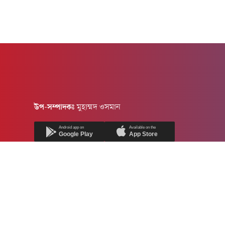
উপ-সম্পাদকঃ
মুহাম্মদ ওসমান
Android app on
Available on the
Google Play
App Store