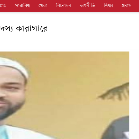
গ্রাম
সারাবিশ্ব
খেলা
বিনোদন
অর্থনীতি
শিক্ষা
প্রবাস
দস্য কারাগারে