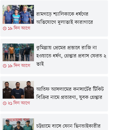
রামগড়ে শ্যালিকাকে ধর্ষণের
অভিযোগে দুলাভাই কারাগারে
১৯ দিন আগে
কুমিল্লায় প্রেমের প্রস্তাবে রাজি না
হওয়াতে ধর্ষণ, গ্রেপ্তার প্রবাস ফেরত ২
ভাই
১৯ দিন আগে
আতিফ আসলামের কনসার্টের টিকিট
বিক্রির নামে প্রতারণা, যুবক গ্রেপ্তার
২১ দিন আগে
চট্টগ্রামে বাসে ফোন ছিনতাইকারীর