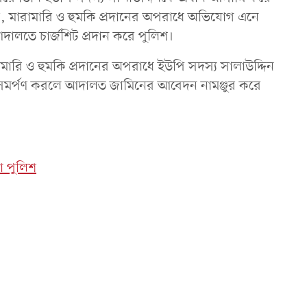
ুরি, মারামারি ও হুমকি প্রদানের অপরাধে অভিযোগ এনে
আদালতে চার্জশিট প্রদান করে পুলিশ।
ারি ও হুমকি প্রদানের অপরাধে ইউপি সদস্য সালাউদ্দিন
য় আত্মসমর্পণ করলে আদালত জামিনের আবেদন নামঞ্জুর করে
 পুলিশ