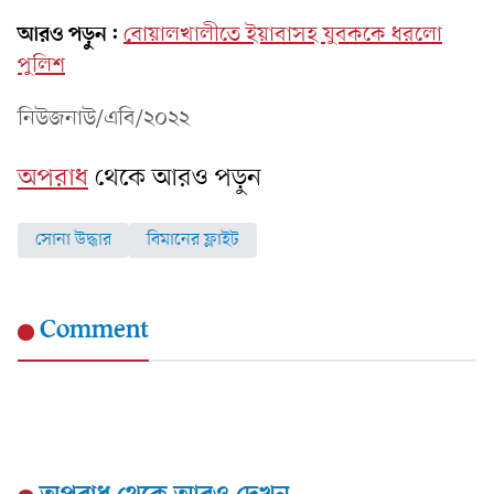
আরও পড়ুন:
বোয়ালখালীতে ইয়াবাসহ যুবককে ধরলো
পুলিশ
নিউজনাউ/এবি/২০২২
অপরাধ
থেকে আরও পড়ুন
সোনা উদ্ধার
বিমানের ফ্লাইট
Comment