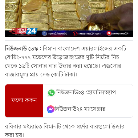
নিউজনাউ ডেস্ক:
বিমান বাংলাদেশ এয়ারলাইন্সের একটি
বোয়িং-৭৭৭ মডেলের উড়োজাহাজের দুটি সিটের নিচ
থেকে ১৬টি সোনার বার উদ্ধার করা হয়েছে। এগুলোর
বাজারমূল্য প্রায় দেড় কোটি টাকা।
নিউজনাউ২৪ হোয়াটসঅ্যাপ
ফলো করুন
নিউজনাউ২৪ ম্যাসেঞ্জার
রবিবার মধ্যরাতে বিমানটি থেকে স্বর্ণের বারগুলো উদ্ধার
করা হয়।