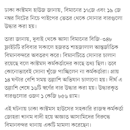
ঢাকা কাস্টমস হাউজ জানায়, বিমানের ১৭জে এবং ১৯ জে
নম্বর সিটের নিচে পাইপের ভেতর থেকে সোনার বারগুলো
উদ্ধার করা হয়।
তারা জানায়, দুবাই থেকে আসা বিমানের বিজি-৩৪৮
ফ্লাইটটি রবিবার সকালে হজরত শাহজালাল আন্তর্জাতিক
বিমানবন্দরে অবতরণ করে। বিমানটিতে সোনার চালান
রয়েছে বলে কাস্টমস কর্মকর্তাদের কাছে তথ্য ছিল। তবে
কোনোভাবেই সোনা খুঁজে পাচ্ছিলেন না কর্মকর্তারা। প্রায়
১৪ ঘণ্টার বেশি সময় তল্লাশি অভিযান চালানো হয়। দীর্ঘ এ
তল্লাশি শেষে ১৬টি স্বর্ণের বার উদ্ধার করা হয়। উদ্ধারকৃত
বারগুলোর ওজন ১ কেজি ৮৫৬ গ্রাম।
এই ঘটনায় ঢাকা কাস্টমস হাউসের সহকারি রাজস্ব কর্মকর্তা
জোহরা খানম বাদী হয়ে অজ্ঞাত আসামিদের বিরুদ্ধে
বিমানবন্দর থানায় একটি মামলা করেছেন।