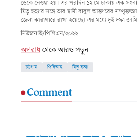
ডেকে নেওয়া হয়। এর পরদিন ১২ মে ঢাকায় এক সংবাদ
মিতু হত্যার সঙ্গে তার স্বামী বাবুল আক্তারের সম্পৃক্
জেলা কারাগারে রাখা হয়েছে। এর মধ্যে দুই দফা জাম
নিউজনাউ/পিপিএন/২০২২
অপরাধ
থেকে আরও পড়ুন
চট্টগ্রাম
পিবিআই
মিতু হত্যা
Comment