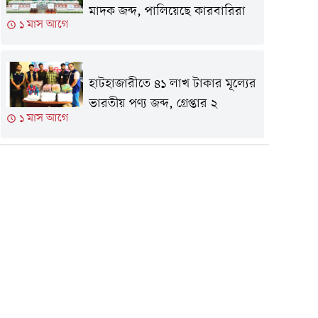
মাদক জব্দ, পালিয়েছে কারবারিরা
১ মাস আগে
হাটহাজারীতে ৪১ লাখ টাকার মূল্যের
ভারতীয় পণ্য জব্দ, গ্রেপ্তার ২
১ মাস আগে