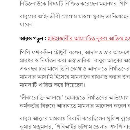
নিউজনাউকে বিষয়টি নিশ্চিত করেছেন মহানগর পিপি ফ
বাবুলের আইনজীবী গোলাম মাওলা মুরাদ জানিয়েছেন
যাবেন।
আরও পড়ুন:
হাটহাজারীর আলোচিত নূরুল আজিম হত্যা 
পিপি ফখরুদ্দিন চৌধুরী বলেন, আদালত তার আদেশ
মারধর ও নির্যাতন করা অস্বাভাবিক। বাবুল আক্তার
একবছর চার মাসে তিনি কোথাও আদালতে নির্যাতনের
মামলার আসামি হিসেবে মামলাকে বাধাগ্রস্ত করার জ
মামলাটি খারিজ করে দিয়েছেন।
‘স্বীকারোক্তি আদায়ে’ হেফাজতে নির্যাতনের অভিযোগ 
কর্মকর্তার বিরুদ্ধে আদালতে মামলার আবেদন করেন ব
বাবুল আক্তার মামলায় বিবাদী করেছিলেন পুলিশ ব্যু
কুমার মজুমদার, পিবিআইর চট্টগ্রাম জেলার এসপি নাজ