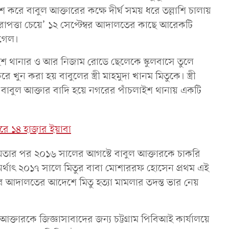
 করে বাবুল আক্তারের কক্ষে দীর্ঘ সময় ধরে তল্লাশি চালায়
পত্তা চেয়ে’ ১২ সেপ্টেম্বর আদালতের কাছে আরেকটি
গেল।
ইশ থানার ও আর নিজাম রোডে ছেলেকে স্কুলবাসে তুলে
ুন করা হয় বাবুলের স্ত্রী মাহমুদা খানম মিতুকে। স্ত্রী
াবুল আক্তার বাদি হয়ে নগরের পাঁচলাইশ থানায় একটি
রে ১৪ হাজার ইয়াবা
কীয়তার পর ২০১৬ সালের আগস্টে বাবুল আক্তারকে চাকরি
অর্থাৎ ২০১৭ সালে মিতুর বাবা মোশাররফ হোসেন প্রথম এই
রে আদালতের আদেশে মিতু হত্যা মামলার তদন্ত ভার নেয়
 আক্তারকে জিজ্ঞাসাবাদের জন্য চট্টগ্রাম পিবিআই কার্যালয়ে