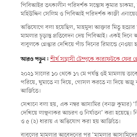
পিবিআইর তৎকালীন পরিদর্শক সন্তোষ কুমার চাকমা, 
মহিউদ্দিন সেলিম ও পিবিআই পরিদর্শক কাজী এনায়
অভিযোগে বলা হয়েছিল, মাহমুদা আক্তার মিতু হত্যার 
মামলার চূড়ান্ত প্রতিবেদন দেয় পিবিআই। একই দিনে 
বাবুলকে গ্রেপ্তার দেখিয়ে পাঁচ দিনের রিমান্ডে নেওয়া 
আরও পড়ুন:
শীর্ষ সন্ত্রাসী টেম্পুকে কারাফটকে ফের গ্র
২০২১ সালের ১০ থেকে ১৭ মে পর্যন্ত ওই মামলায় তাকে
পরিয়ে, ঘুমাতে না দিয়ে, গোসল করতে না দিয়ে অজু 
আর্জিতে।
সেখানে বলা হয়, এক নম্বর আসামির (বনজ কুমার) ‘ন
দেখিয়ে লাঞ্ছনাকর আচরণ ও নির্যাতন’ করা হয়েছে। ন
ও ৫ (২) ধারায় এ অভিযোগ করা হয় আর্জিতে।
বাবুলের মামলার আবেদনের পর ‘মামলার আসামিদের নির