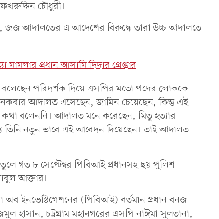
খরুদ্দিন চৌধুরী।
, জজ আদালতের এ আদেশের বিরুদ্ধে তারা উচ্চ আদালতে
মামলার প্রধান আসামি দিদার গ্রেপ্তার
ে বলেছেন পরিদর্শক দিয়ে এসপির মতো পদের লোককে
 অনেকবার আদালত এসেছেন, জামিন চেয়েছেন, কিন্তু এই
 কথা বলেননি। আদালত মনে করেছেন, মিতু হত্যার
ন্য তিনি নতুন ভাবে এই আবেদন দিয়েছেন। তাই আদালত
তুলে গত ৮ সেপ্টেম্বর পিবিআই প্রধানসহ ছয় পুলিশ
াবুল আক্তার।
রো অব ইনভেস্টিগেশনের (পিবিআই) বর্তমান প্রধান বনজ
মুল হাসান, চট্টগ্রাম মহানগরের এসপি নাঈমা সুলতানা,