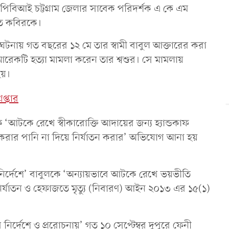
পিবিআই চট্টগ্রাম জেলার সাবেক পরিদর্শক এ কে এম
েত কবিরকে।
ঘটনায় গত বছরের ১২ মে তার স্বামী বাবুল আক্তারের করা
আরেকটি হত্যা মামলা করেন তার শ্বশুর। সে মামলায়
হয়।
েপ্তার
 ‘আটকে রেখে স্বীকারোক্তি আদায়ের জন্য হ্যান্ডকাফ
করার পানি না দিয়ে নির্যাতন করার’ অভিযোগ আনা হয়
ির্দেশে’ বাবুলকে ‘অন্যায়ভাবে আটকে রেখে ভয়ভীতি
ির্যাতন ও হেফাজতে মৃত্যু (নিবারণ) আইন ২০১৩ এর ১৫(১)
্দেশে ও প্ররোচনায়’ গত ১০ সেপ্টেম্বর দুপুরে ফেনী