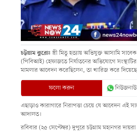
চট্টগ্রাম
ব্যুরোঃ
স্ত্রী মিতু হত্যায় অভিযুক্ত আসামি সা
(পিবিআই) হেফাজতে নির্যাতনের অভিযোগে সংস্থাটির প
মামলার আবেদন করেছিলেন, তা খারিজ করে দিয়েছ
ফলো করুন
নিউজনাউ
এছাড়াও কারাগারে নিরাপত্তা চেয়ে যে আবেদন এই সা
আদালত।
রবিবার (২৫ সেপ্টেম্বর) দুপুরে চট্টগ্রাম মহানগর