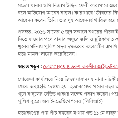
মডেল থানার ওসি নিজাম উদ্দিন ফেনী কারাগারে প্রবেশ
বলে অভিযোগ আনেন বাবুল। কারাগারে ‘জীবনের নিরা
আবেদন করেন তিনি। তার দুই আবেদনই খারিজ হয়ে 
প্রসঙ্গত, ২০১৬ সালের ৫ জুন সকালে নগরের পাঁচলা
দিতে যাওয়ার পথে বাসার অদূরে গুলি ও ছুরিকাঘাত করে খ
খুনের ঘটনায় পুলিশ সদর দফতরের তৎকালীন এসপি ব
হত্যা মামলা দায়ের করেছিলেন।
আরও পড়ুন:
লোহাগাড়ায় ৪ তরুণ-তরুণীর প্রাইভেটকা
গোয়েন্দা কার্যালয়ে নিয়ে জিজ্ঞাসাবাদসহ নানা নাট
থেকে অব্যাহতি দেওয়া হয়। হত্যাকাণ্ডের পরের বছর 
খুনে বাবুলের জড়িত থাকার সন্দেহ প্রকাশ করেন। প
পুলিশ ব্যুরো অব ইনভেস্টিগেশনের (পিবিআই)।
হত্যাকাণ্ডের প্রায় পাঁচ বছরের মাথায় গত ১১ মে বাবুল