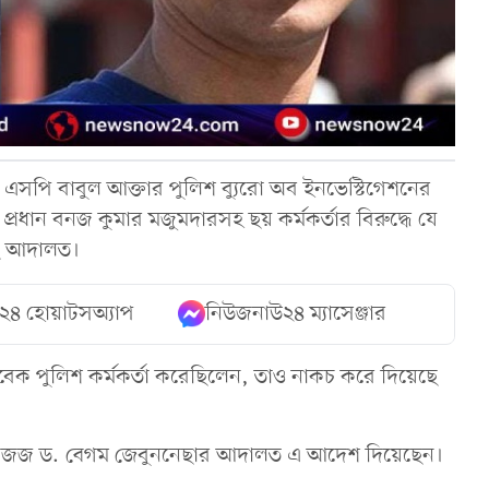
বেক এসপি বাবুল আক্তার পুলিশ ব্যুরো অব ইনভেস্টিগেশনের
্রধান বনজ কুমার মজুমদারসহ ছয় কর্মকর্তার বিরুদ্ধে যে
ে আদালত।
২৪ হোয়াটসঅ্যাপ
নিউজনাউ২৪ ম্যাসেঞ্জার
বেক পুলিশ কর্মকর্তা করেছিলেন, তাও নাকচ করে দিয়েছে
 দায়রা জজ ড. বেগম জেবুননেছার আদালত এ আদেশ দিয়েছেন।