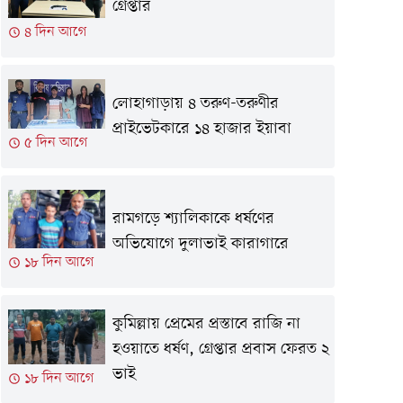
গ্রেপ্তার
৪ দিন আগে
লোহাগাড়ায় ৪ তরুণ-তরুণীর
প্রাইভেটকারে ১৪ হাজার ইয়াবা
৫ দিন আগে
রামগড়ে শ্যালিকাকে ধর্ষণের
অভিযোগে দুলাভাই কারাগারে
১৮ দিন আগে
কুমিল্লায় প্রেমের প্রস্তাবে রাজি না
হওয়াতে ধর্ষণ, গ্রেপ্তার প্রবাস ফেরত ২
ভাই
১৮ দিন আগে