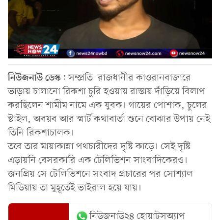
নিউজনাউ
ডেস্ক
: সম্প্রতি রাজধানীর কাওরানবাজারে
ভাড়ায় চালানো রিকশা চুরি হওয়ায় রাস্তায় দাঁড়িয়ে বিলাপ
করছিলেন শামীম নামে এক যুবক। গায়ের পোশাক, চুলের
স্টাইল, অবয়ব আর স্মার্ট কথাবার্তা শুনে বোঝার উপায় নেই
তিনি রিকশাচালক।
তবে তার মায়াকান্না পথচারীদের দৃষ্টি কাড়ে। সেই দৃষ্টি
এড়ায়নি বেসরকারি এক টেলিভিশন সাংবাদিকেরও।
জনপ্রিয় সে টেলিভিশনে সংবাদ প্রচারের পর সোশ্যাল
মিডিয়ায় তা মুহূর্তেই ভাইরাল হয়ে যায়।
নিউজনাউ২৪ হোয়াটসঅ্যাপ