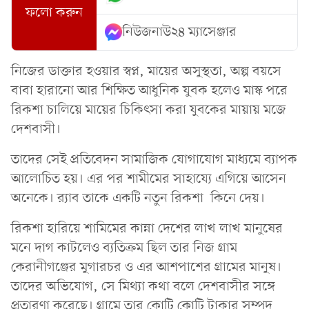
ফলো করুন
নিউজনাউ২৪ ম্যাসেঞ্জার
নিজের ডাক্তার হওয়ার স্বপ্ন, মায়ের অসুস্থতা, অল্প বয়সে
বাবা হারানো আর শিক্ষিত আধুনিক যুবক হলেও মাস্ক পরে
রিকশা চালিয়ে মায়ের চিকিৎসা করা যুবকের মায়ায় মজে
দেশবাসী।
তাদের সেই প্রতিবেদন সামাজিক যোগাযোগ মাধ্যমে ব্যাপক
আলোচিত হয়। এর পর শামীমের সাহায্যে এগিয়ে আসেন
অনেকে। র‌্যাব তাকে একটি নতুন রিকশা কিনে দেয়।
রিকশা হারিয়ে শামিমের কান্না দেশের লাখ লাখ মানুষের
মনে দাগ কাটলেও ব্যতিক্রম ছিল তার নিজ গ্রাম
কেরানীগঞ্জের মুগারচর ও এর আশপাশের গ্রামের মানুষ।
তাদের অভিযোগ, সে মিথ্যা কথা বলে দেশবাসীর সঙ্গে
প্রতারণা করেছে। গ্রামে তার কোটি কোটি টাকার সম্পদ