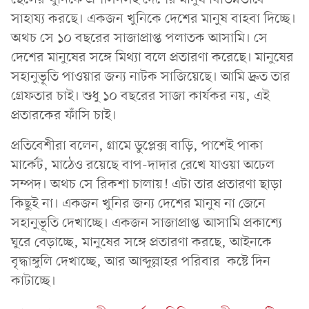
সাহায্য করছে। একজন খুনিকে দেশের মানুষ বাহবা দিচ্ছে।
অথচ সে ১০ বছরের সাজাপ্রাপ্ত পলাতক আসামি। সে
দেশের মানুষের সঙ্গে মিথ্যা বলে প্রতারণা করেছে। মানুষের
সহানুভূতি পাওয়ার জন্য নাটক সাজিয়েছে। আমি দ্রুত তার
গ্রেফতার চাই। শুধু ১০ বছরের সাজা কার্যকর নয়, এই
প্রতারকের ফাঁসি চাই।
প্রতিবেশীরা বলেন, গ্রামে ডুপ্লেক্স বাড়ি, পাশেই পাকা
মার্কেট, মাঠেও রয়েছে বাপ-দাদার রেখে যাওয়া অঢেল
সম্পদ। অথচ সে রিকশা চালায়! এটা তার প্রতারণা ছাড়া
কিছুই না। একজন খুনির জন্য দেশের মানুষ না জেনে
সহানুভূতি দেখাচ্ছে। একজন সাজাপ্রাপ্ত আসামি প্রকাশ্যে
ঘুরে বেড়াচ্ছে, মানুষের সঙ্গে প্রতারণা করছে, আইনকে
বৃদ্ধাঙ্গুলি দেখাচ্ছে, আর আব্দুল্লাহর পরিবার কষ্টে দিন
কাটাচ্ছে।