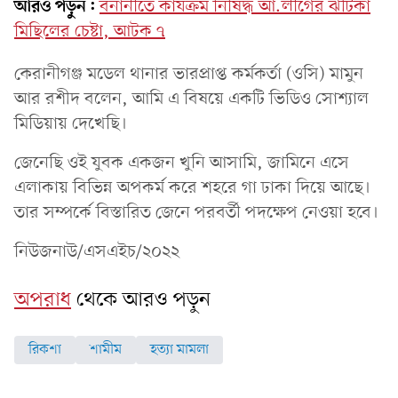
আরও পড়ুন:
বনানীতে কার্যক্রম নিষিদ্ধ আ.লীগের ঝটিকা
মিছিলের চেষ্টা, আটক ৭
কেরানীগঞ্জ মডেল থানার ভারপ্রাপ্ত কর্মকর্তা (ওসি) মামুন
আর রশীদ বলেন, আমি এ বিষয়ে একটি ভিডিও সোশ্যাল
মিডিয়ায় দেখেছি।
জেনেছি ওই যুবক একজন খুনি আসামি, জামিনে এসে
এলাকায় বিভিন্ন অপকর্ম করে শহরে গা ঢাকা দিয়ে আছে।
তার সম্পর্কে বিস্তারিত জেনে পরবর্তী পদক্ষেপ নেওয়া হবে।
নিউজনাউ/এসএইচ/২০২২
অপরাধ
থেকে আরও পড়ুন
রিকশা
শামীম
হত্যা মামলা