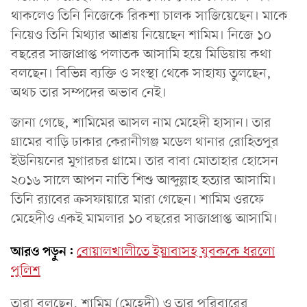
থাকলেও তিনি নিজেকে রিকশা চালক সাজিয়েছেন। মাকে
নিয়েও তিনি মিথ্যার আশ্রয় নিয়েছেন শামিম। নিজে ১০
বছরের সাজাপ্রাপ্ত পলাতক আসামি হয়ে মিডিয়ায় কথা
বলছেন। বিভিন্ন ব্যক্তি ও সংস্থা থেকে সাহায্য তুলছেন,
অথচ তার সম্পদের অভাব নেই।
জানা গেছে, শামিমের আসল নাম মেহেদী হাসান। তার
গ্রামের বাড়ি ঢাকার কেরানীগঞ্জ মডেল থানার রোহিতপুর
ইউনিয়নের মুগারচর গ্রামে। তার বাবা মোতাহার হোসেন
২০১৬ সালে আপন নাতি শিশু আব্দুল্লাহ হত্যার আসামি।
তিনি র‌্যাবের ক্রসফায়ারে মারা গেছেন। শামিম ওরফে
মেহেদীও একই মামলার ১০ বছরের সাজাপ্রাপ্ত আসামি।
আরও পড়ুন:
বোয়ালখালীতে ইয়াবাসহ যুবককে ধরলো
পুলিশ
তারা বলছেন, শামিম (মেহেদী) ও তার পরিবারের