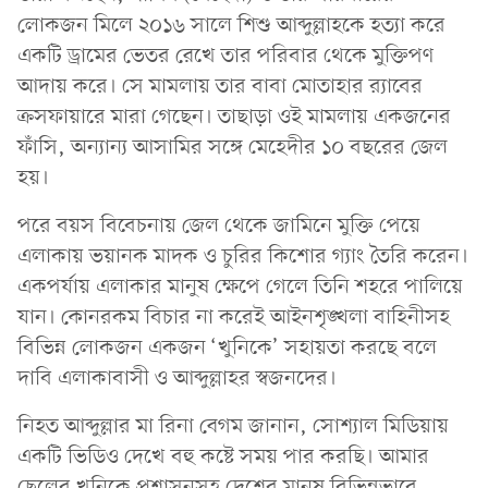
লোকজন মিলে ২০১৬ সালে শিশু আব্দুল্লাহকে হত্যা করে
একটি ড্রামের ভেতর রেখে তার পরিবার থেকে মুক্তিপণ
আদায় করে। সে মামলায় তার বাবা মোতাহার র‌্যাবের
ক্রসফায়ারে মারা গেছেন। তাছাড়া ওই মামলায় একজনের
ফাঁসি, অন্যান্য আসামির সঙ্গে মেহেদীর ১০ বছরের জেল
হয়।
পরে বয়স বিবেচনায় জেল থেকে জামিনে মুক্তি পেয়ে
এলাকায় ভয়ানক মাদক ও চুরির কিশোর গ্যাং তৈরি করেন।
একপর্যায় এলাকার মানুষ ক্ষেপে গেলে তিনি শহরে পালিয়ে
যান। কোনরকম বিচার না করেই আইনশৃঙ্খলা বাহিনীসহ
বিভিন্ন লোকজন একজন ‌‘খুনিকে’ সহায়তা করছে বলে
দাবি এলাকাবাসী ও আব্দুল্লাহর স্বজনদের।
নিহত আব্দুল্লার মা রিনা বেগম জানান, সোশ্যাল মিডিয়ায়
একটি ভিডিও দেখে বহু কষ্টে সময় পার করছি। আমার
ছেলের খুনিকে প্রশাসনসহ দেশের মানুষ বিভিন্নভাবে