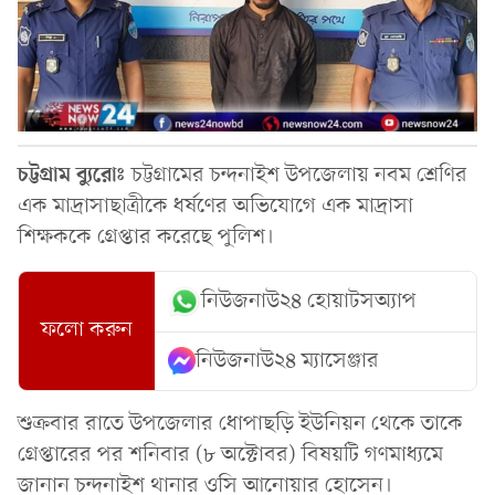
চট্টগ্রাম
ব্যুরোঃ
চট্টগ্রামের চন্দনাইশ উপজেলায় নবম শ্রেণির
এক মাদ্রাসাছাত্রীকে ধর্ষণের অভিযোগে এক মাদ্রাসা
শিক্ষককে গ্রেপ্তার করেছে পুলিশ।
নিউজনাউ২৪ হোয়াটসঅ্যাপ
ফলো করুন
নিউজনাউ২৪ ম্যাসেঞ্জার
শুক্রবার রাতে উপজেলার ধোপাছড়ি ইউনিয়ন থেকে তাকে
গ্রেপ্তারের পর শনিবার (৮ অক্টোবর) বিষয়টি গণমাধ্যমে
জানান চন্দনাইশ থানার ওসি আনোয়ার হোসেন।