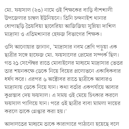
মো. ফয়সাল (২৩) নামে ওই শিক্ষকের বাড়ি বাঁশখালী
উপজেলার চাম্বল ইউনিয়নে। তিনি চন্দনাইশ থানার
ধোপাছড়ি তৈয়বিয়া ছাবেরিয়া আজিজিয়া সুন্নিয়া দাখিল
মাদ্রাসা ও এতিমখানার হেফজ বিভাগের শিক্ষক।
ওসি আনোয়ার জানান, 'মাদ্রাসার নবম শ্রেণি পড়ুয়া এক
ছাত্রীর সঙ্গে হাফেজ মো. ফয়সালের প্রেমের সম্পর্ক ছিল।
গত ২১ সেপ্টেম্বর রাতে মোবাইলের মাধ্যমে মাদ্রাসার ভেতর
তার শয়নকক্ষে ডেকে নিয়ে বিয়ের প্রলোভনে একাধিকবার
ধর্ষণ করে। এরপর ৬ অক্টোবর রাতে ছাত্রীকে আবারও
মাদ্রাসায় ডেকে নিয়ে যান। কথা বর্তার একপর্যায়ে আবার
কুপ্রস্তাব দেয় ফয়সাল। এ সময় ওই মেয়ে চিৎকার করলে
ফয়সাল পালিয়ে যান। পরে ওই ছাত্রীর বাবা মামলা দায়ের
করলে তাকে গ্রেপ্তার করা হয়।'
আদালতের মাধ্যমে তাকে কারাগারে পাঠানো হয়েছে বলে