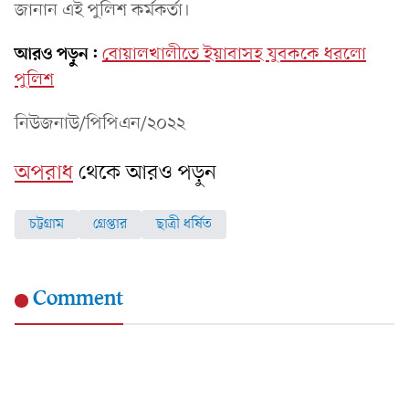
জানান এই পুলিশ কর্মকর্তা।
আরও পড়ুন:
বোয়ালখালীতে ইয়াবাসহ যুবককে ধরলো
পুলিশ
নিউজনাউ/পিপিএন/২০২২
অপরাধ
থেকে আরও পড়ুন
চট্টগ্রাম
গ্রেপ্তার
ছাত্রী ধর্ষিত
Comment