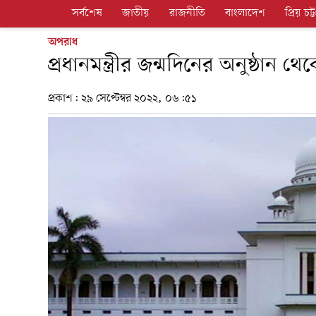
সর্বশেষ
জাতীয়
রাজনীতি
বাংলাদেশ
প্রিয় চট্ট
অপরাধ
প্রধানমন্ত্রীর জন্মদিনের অনুষ্ঠা
প্রকাশ:
২৯ সেপ্টেম্বর ২০২২, ০৬:৫১