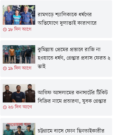
রামগড়ে শ্যালিকাকে ধর্ষণের
অভিযোগে দুলাভাই কারাগারে
১৮ দিন আগে
কুমিল্লায় প্রেমের প্রস্তাবে রাজি না
হওয়াতে ধর্ষণ, গ্রেপ্তার প্রবাস ফেরত ২
ভাই
১৯ দিন আগে
আতিফ আসলামের কনসার্টের টিকিট
বিক্রির নামে প্রতারণা, যুবক গ্রেপ্তার
২০ দিন আগে
চট্টগ্রামে বাসে ফোন ছিনতাইকারীর