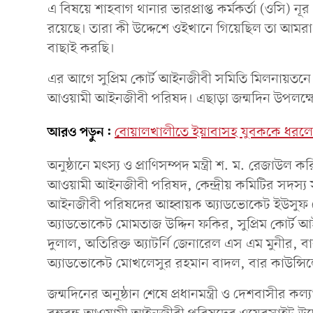
এ বিষয়ে শাহবাগ থানার ভারপ্রাপ্ত কর্মকর্তা (ওসি)
রয়েছে। তারা কী উদ্দেশে ওইখানে গিয়েছিল তা আমর
বাছাই করছি।
এর আগে সুপ্রিম কোর্ট আইনজীবী সমিতি মিলনায়তনে ক
আওয়ামী আইনজীবী পরিষদ। এছাড়া জন্মদিন উপলক্ষে
আরও পড়ুন:
বোয়ালখালীতে ইয়াবাসহ যুবককে ধরলো
অনুষ্ঠানে মৎস্য ও প্রাণিসম্পদ মন্ত্রী শ. ম. রেজাউল 
আওয়ামী আইনজীবী পরিষদ, কেন্দ্রীয় কমিটির সদস্য স
আইনজীবী পরিষদের আহ্বায়ক অ্যাডভোকেট ইউসুফ হো
অ্যাডভোকেট মোমতাজ উদ্দিন ফকির, সুপ্রিম কোর্ট আ
দুলাল, অতিরিক্ত অ্যাটর্নি জেনারেল এস এম মুনীর, বা
অ্যাডভোকেট মোখলেসুর রহমান বাদল, বার কাউন্সিল
জন্মদিনের অনুষ্ঠান শেষে প্রধানমন্ত্রী ও দেশবাসীর