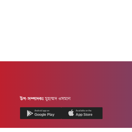
উপ-সম্পাদকঃ
মুহাম্মদ ওসমান
Android app on
Available on the
Google Play
App Store