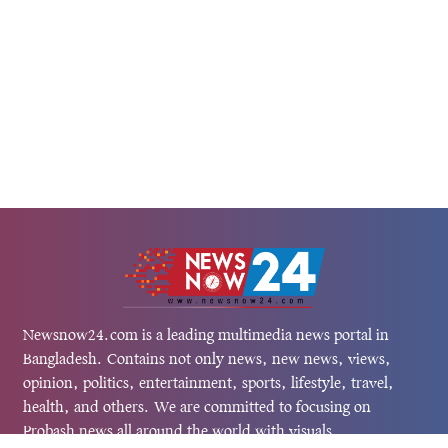
Newsnow24.com is a leading multimedia news portal in
Bangladesh. Contains not only news, new news, views,
opinion, politics, entertainment, sports, lifestyle, travel,
health, and others. We are committed to focusing on
Probash news all around the world with visuals.