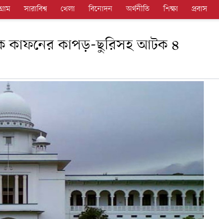
গ্রাম
সারাবিশ্ব
খেলা
বিনোদন
অর্থনীতি
শিক্ষা
প্রবাস
ন থেকে কাফনের কাপড়-ছুরিসহ আটক ৪