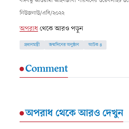
বঙ্গবন্ধু আওয়ামী আইনজীবী পরিষদের ওয়েবসাইট উদ্
নিউজনাউ/এবি/২০২২
অপরাধ
থেকে আরও পড়ুন
প্রধানমন্ত্রী
জন্মদিনের অনুষ্ঠান
আটক ৪
Comment
অপরাধ
থেকে আরও দেখুন