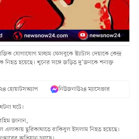
জিক যোগাযোগ মাধ্যম ফেসবুকে স্ট্যাটাস দেয়াকে কেন্দ্র
ক নিহত হয়েছে। খুনের সঙ্গে জড়িত দু’জনকে শনাক্ত
২৪ হোয়াটসঅ্যাপ
নিউজনাউ২৪ ম্যাসেঞ্জার
ঘটনা ঘটে।
 রহিম জানান,
টকূল এলাকায় ছুরিকাঘাতে রাকিবুল ইসলাম নিহত হয়েছে।
্রেপ্তারের অভিযান চলছে।