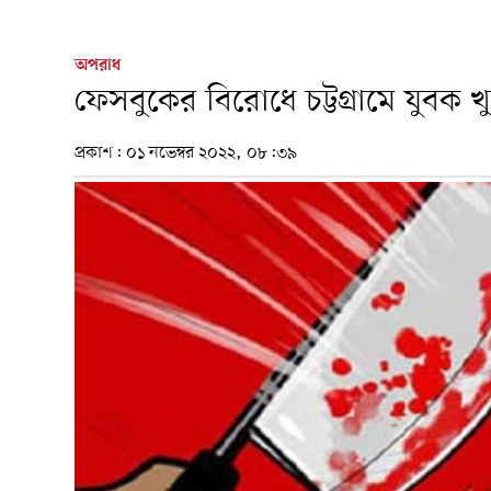
অপরাধ
ফেসবুকের বিরোধে চট্টগ্রামে যুবক খ
প্রকাশ:
০১ নভেম্বর ২০২২, ০৮:৩৯