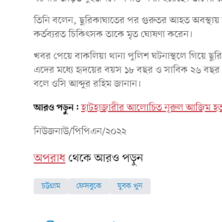
তিনি বলেন, ছুরিকাঘাতের পর গুরুতর আহত অবস্থায়
কর্তব্যরত চিকিৎসক তাকে মৃত ঘোষণা করেন।
খবর পেয়ে বাকলিয়া থানা পুলিশ ঘটনাস্থলে গিয়ে ছুর
এদের মধ্যে হৃদয়ের বয়স ১৮ বছর ও সাবিক ২৬ বছর 
বলে ওসি আব্দুর রহিম জানান।
আরও পড়ুন:
হাটহাজারীর আলোচিত নূরুল আজিম হত্যা 
নিউজনাউ/পিপিএন/২০২২
অপরাধ
থেকে আরও পড়ুন
চট্টগ্রাম
ফেসবুকে
যুবক খুন