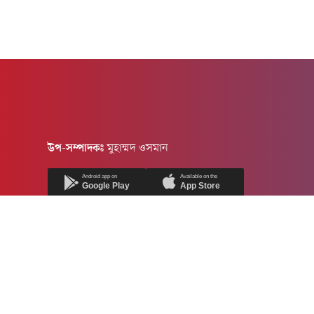
উপ-সম্পাদকঃ
মুহাম্মদ ওসমান
Android app on
Available on the
Google Play
App Store