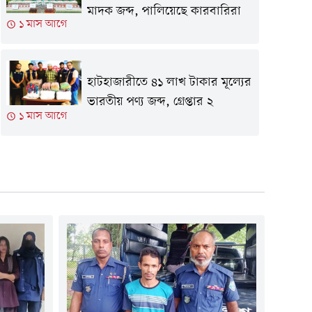
মাদক জব্দ, পালিয়েছে কারবারিরা
১ মাস আগে
হাটহাজারীতে ৪১ লাখ টাকার মূল্যের
ভারতীয় পণ্য জব্দ, গ্রেপ্তার ২
১ মাস আগে