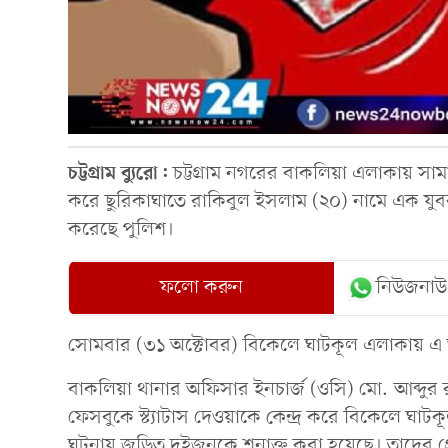
চট্টগ্রাম
ব্যুরো:
চট্টগ্রাম নগরের বাকলিয়া এলাকায় সামা
করে ছুরিকাঘাতে রাকিবুল ইসলাম (২০) নামে এক যুব
করেছে পুলিশ।
ফলো করুন
নিউজনাউ
সোমবার (৩১ অক্টোবর) বিকেলে ঘাটকূল এলাকায় এ 
বাকলিয়া থানার অফিসার ইনচার্জ (ওসি) মো. আব্দুর
ফেসবুকে স্ট্যাটাস দেওয়াকে কেন্দ্র করে বিকেলে ঘা
ঘটনায় জড়িত দুইজনকে শনাক্ত করা হয়েছে। তাদের গ