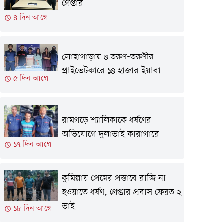
গ্রেপ্তার
৪ দিন আগে
লোহাগাড়ায় ৪ তরুণ-তরুণীর
প্রাইভেটকারে ১৪ হাজার ইয়াবা
৫ দিন আগে
রামগড়ে শ্যালিকাকে ধর্ষণের
অভিযোগে দুলাভাই কারাগারে
১৭ দিন আগে
কুমিল্লায় প্রেমের প্রস্তাবে রাজি না
হওয়াতে ধর্ষণ, গ্রেপ্তার প্রবাস ফেরত ২
ভাই
১৮ দিন আগে