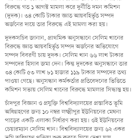
বিরুদ্ধে গত ১ আগস্ট মামলা করে দুর্নীতি দমন কমিশন
(দুদক)। ৩৪ কোটি টাকার জ্ঞাত আয়বহির্ভূত সম্পদ
অর্জনের দায়ে তার বিরুদ্ধে এই মামলা করা হয়।
দুদকসচিব জানান, প্রাথমিক অনুসন্ধানে সেলিম খানের
বিরুদ্ধে জ্ঞাত আয়বহির্ভূত সম্পদ অর্জনের অভিযোগে
সম্পদ বিবরণী চায় দুদক। সেলিম খান ৬৬ লাখ টাকার
সম্পদের হিসাব জমা দেন। কিন্তু দুদকের অনুসন্ধানে তার
৩৪ কোটি ৫৩ লাখ ৮১ হাজার ১১৯ টাকার সম্পদের তথ্য
পাওয়া গেছে। অনুসন্ধান কর্মকর্তার প্রতিবেদনের ভিত্তিতে
কমিশন সভায় সেলিম খানের বিরুদ্ধে মামলার সিদ্ধান্ত হয়।
চাঁদপুর বিজ্ঞান ও প্রযুক্তি বিশ্ববিদ্যালয়ের প্রস্তাবিত ভূমি
অধিগ্রহণের জন্য ১০ নম্বর লক্ষ্মীপুর ইউনিয়নের মেঘনা
পাড়ের একটি এলাকা নির্ধারণ করা হয়। ওই ইউনিয়নের
চেয়ারম্যান সেলিম খান। বিশ্ববিদ্যালয়ের জন্য ৬২ একর
ভূমি অধিগ্রহণ প্রক্রিয়া শুরু করতে গিয়ে দেখা যায়,