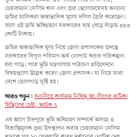
চেয়ারম্যান সেলিম খান এবং তার ছেলেমেয়েসহ অন্যান্য
জমির মালিকরা অস্বাভাবিক মূল্যে দলিল তৈরি করেছেন।
ফলে ওই জমি অধিগ্রহণে সরকারের ব্যয় বেড়ে দাঁড়ায় ৫৫৩
কোটি টাকায়।
জমির অস্বাভাবিক মূল্য নিয়ে জেলা প্রশাসকের তদন্তে
সরকারের বিপুল পরিমাণ অর্থ লোপাট করার পরিকল্পনা
ধরা পড়ে। পরে ভূমি মন্ত্রণালয়ে পাঠানো প্রতিবেদনে
বিষয়গুলো উল্লেখ করেন জেলা প্রশাসক। যা নিয়ে সারা
দেশে তোলপাড় সৃষ্টি হয়।
আরও পড়ুন:
বনানীতে কার্যক্রম নিষিদ্ধ আ.লীগের ঝটিকা
মিছিলের চেষ্টা, আটক ৭
এর আগে চাঁদপুরে ভূমি অধিগ্রহণ সম্পর্কে অসত্য ও
বিভ্রান্তিমূলক তথ্য উপস্থাপন করায় চেয়ারম্যান সেলিম
খানকে গত ১০ ফেব্রুয়ারি কারণ দর্শানোর নোটিশ দেয়