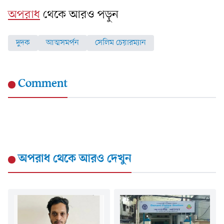
অপরাধ
থেকে আরও পড়ুন
দুদক
আত্মসমর্পন
সেলিম চেয়ারম্যান
Comment
অপরাধ
থেকে আরও দেখুন