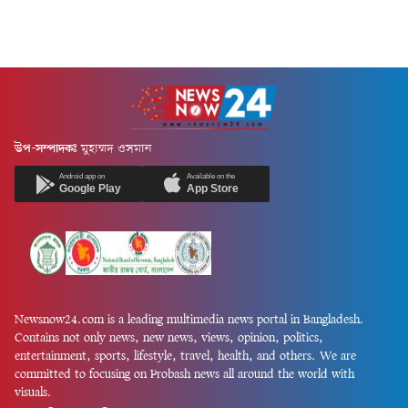
উপ-সম্পাদকঃ
মুহাম্মদ ওসমান
Android app on
Available on the
Google Play
App Store
Newsnow24.com is a leading multimedia news portal in Bangladesh.
Contains not only news, new news, views, opinion, politics,
entertainment, sports, lifestyle, travel, health, and others. We are
committed to focusing on Probash news all around the world with
visuals.