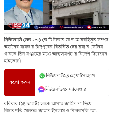
নিউজনাউ ডেস্ক:
৩৪ কোটি টাকার জ্ঞাত আয়বহির্ভূত সম্পদ
অর্জনের মামলায় চাঁদপুরের বিতর্কিত চেয়ারম্যান সেলিম
খানকে তিন সপ্তাহের মধ্যে আত্মসমর্পণের নির্দেশ দিয়েছেন
হাইকোর্ট।
নিউজনাউ২৪ হোয়াটসঅ্যাপ
ফলো করুন
নিউজনাউ২৪ ম্যাসেঞ্জার
রবিবার (১৪ আগস্ট) তাকে আগাম জামিন না দিয়ে
বিচারপতি মোস্তফা জামান ইসলাম ও বিচারপতি মো.