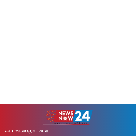
নির্জন এলাকা থেকে তাদের গ্রেপ্তার
Connects (BCEC) নামে একটি
করা হয়।গ্রেপ্তাররা হলেন দেবীদ্বার
ফেসবুক গ্রুপের অ্যাডমিন। এ সময়
পৌর...
তার কাছ থেকে একটি...
উপ-সম্পাদকঃ
মুহাম্মদ ওসমান