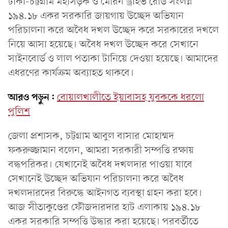
ঢাকা-চট্টগ্রাম মহাসড়ক ও মেরিন ড্রাইভ রোড সংলগ্ন
১৯৪.১৮ একর সরকারি জায়গায় উচ্ছেদ অভিযান
পরিচালনা করে অবৈধ দখল উচ্ছেদ করে সরকারের দখলে
নিয়ে আসা হয়েছে। অবৈধ দখল উচ্ছেদ করে সেখানে
সাইনবোর্ড ও লাল পতাকা টানিয়ে দেওয়া হয়েছে। আমাদের
এধরণের কার্যক্রম অব্যাহত থাকবে।
আরও পড়ুন:
বোয়ালখালীতে ইয়াবাসহ যুবককে ধরলো
পুলিশ
জেলা প্রশাসক, চট্টগ্রাম আবুল বাসার মোহাম্মদ
ফকরুজ্জামান বলেন, আমরা সরকারী সম্পত্তি রক্ষায়
বদ্ধপরিকর। যেখানেই অবৈধ দখলদার পাওয়া যাবে
সেখানেই উচ্ছেদ অভিযান পরিচালনা করে অবৈধ
দখলদারদের বিরুদ্ধে আইনগত ব্যবস্থা গ্রহন করা হবে।
আজ সীতাকুণ্ডের ফৌজদারদার হাট এলাকায় ১৯৪.১৮
একর সরকারি সম্পত্তি উদ্ধার করা হয়েছে। পরবর্তীতে