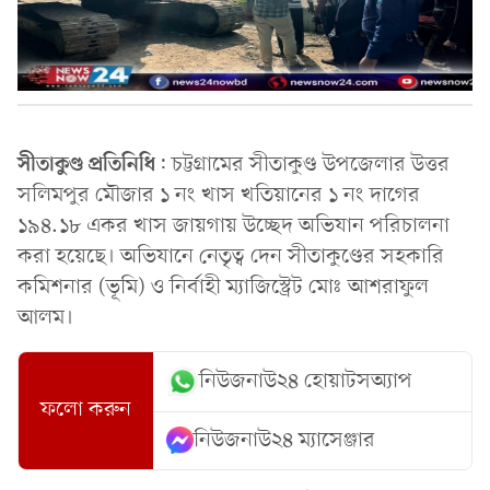
সীতাকুণ্ড
প্রতিনিধি
: চট্টগ্রামের সীতাকুণ্ড উপজেলার উত্তর
সলিমপুর মৌজার ১ নং খাস খতিয়ানের ১ নং দাগের
১৯৪.১৮ একর খাস জায়গায় উচ্ছেদ অভিযান পরিচালনা
করা হয়েছে। অভিযানে নেতৃত্ব দেন সীতাকুণ্ডের সহকারি
কমিশনার (ভূমি) ও নির্বাহী ম্যাজিস্ট্রেট মোঃ আশরাফুল
আলম।
নিউজনাউ২৪ হোয়াটসঅ্যাপ
ফলো করুন
নিউজনাউ২৪ ম্যাসেঞ্জার