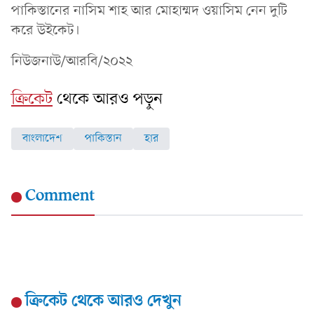
পাকিস্তানের নাসিম শাহ আর মোহাম্মদ ওয়াসিম নেন দুটি
করে উইকেট।
নিউজনাউ/আরবি/২০২২
ক্রিকেট
থেকে আরও পড়ুন
বাংলাদেশ
পাকিস্তান
হার
Comment
ক্রিকেট
থেকে আরও দেখুন