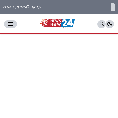
শুক্রবার, ৭ আগস্ট, ২০২৬