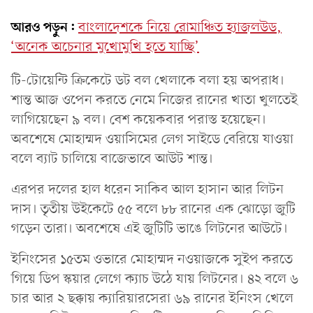
আরও পড়ুন:
বাংলাদেশকে নিয়ে রোমাঞ্চিত হ্যাজলউড,
‘অনেক অচেনার মুখোমুখি হতে যাচ্ছি’
টি-টোয়েন্টি ক্রিকেটে ডট বল খেলাকে বলা হয় অপরাধ।
শান্ত আজ ওপেন করতে নেমে নিজের রানের খাতা খুলতেই
লাগিয়েছেন ৯ বল। বেশ কয়েকবার পরাস্ত হয়েছেন।
অবশেষে মোহাম্মদ ওয়াসিমের লেগ সাইডে বেরিয়ে যাওয়া
বলে ব্যাট চালিয়ে বাজেভাবে আউট শান্ত।
এরপর দলের হাল ধরেন সাকিব আল হাসান আর লিটন
দাস। তৃতীয় উইকেটে ৫৫ বলে ৮৮ রানের এক ঝোড়ো জুটি
গড়েন তারা। অবশেষে এই জুটিটি ভাঙে লিটনের আউটে।
ইনিংসের ১৫তম ওভারে মোহাম্মদ নওয়াজকে সুইপ করতে
গিয়ে ডিপ স্কয়ার লেগে ক্যাচ উঠে যায় লিটনের। ৪২ বলে ৬
চার আর ২ ছক্কায় ক্যারিয়ারসেরা ৬৯ রানের ইনিংস খেলে