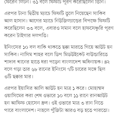
ফেরেন লিটন। ৩১ বলে ফিফটি পূরণ করেছিলেন তিনি।
এরপর টানা দ্বিতীয় ম্যাচে ফিফটি তুলে নিয়েছেন সাকিব
আল হাসান। আগের ম্যাচে নিউজিল্যান্ডের বিপক্ষে ফিফটি
করেছিলেন ৩৩ বলে, এবারও সমান বলে হাফসেঞ্চুরি পূরণ
করেন টাইগার দলপতি।
ইনিংসের ১০ বল বাকি থাকতে ছক্কা মারতে গিয়ে আউট হন
সাকিব। নাসিম শাহর বলে ডিপ মিডউইকেট বাউন্ডারিতে
শাদাব খানের হাতে ধরা পড়েন বাংলাদেশ অধিনায়ক। ৪২
বলে গড়া তার ৬৮ রানের ইনিংসে ৭টি চারের সঙ্গে ছিল
৩টি ছক্কার মার।
এরপর ইয়াসির আলি আউট হন মাত্র ১ করে। মোহাম্মদ
ওয়াসিমের করা শেষ ওভারে ১০ বলে ১১ রানে রানআউট
হন আফিফ হোসেন ধ্রুব। ওই ওভারে মাত্র ৩ রান নিতে
পারে বাংলাদেশ। নাহলে পুঁজিটা আরও বড় হতে পারতো।