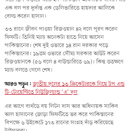
এক বল পর দুর্দান্ত এক ডেলিভারিতে হায়দার আলিকে
বোল্ড করেন হাসান।
৩৩ রানে জীবন পাওয়া রিজওয়ান ৪২ বলে পূরণ করেন
ফিফটি। তিনিই ম্যাচ অনেকটা হাতে নিয়ে আসেন
পাকিস্তানের। শেষ দুই ওভারে ১৪ রান দরকার পড়ে
পাকিস্তানের। ১৯তম ওভারে সৌম্য সরকার আউট করেন
রিজওয়ানকে (৫৬ বলে ৪ বাউন্ডারিতে ৬৯)। কিন্তু ততক্ষণে
ম্যাচ বলতে গেলে শেষ।
আরও পড়ুন:
জাতীয় দলের ১৩ ক্রিকেটারকে নিয়ে টপ এন্ড
টি-টোয়েন্টিতে নিউজিল্যান্ড ‘এ’ দল
এর আগে বার্থডে বয় লিটন দাস আর অধিনায়ক সাকিব
আল হাসানের জোড়া ফিফটিতে ভর করে পাকিস্তানের
বিপক্ষে ৬ উইকেটে ১৭৩ রানের সংগ্রহ দাঁড় করিয়েছে
টাইগাররা।