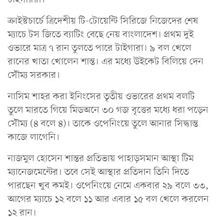
ক্রাইস্টচার্চে ত্রিদেশীয় টি-টোয়েন্টি সিরিজে নিজেদের শেষ
ম্যাচে টস জিতে ব্যাটিং বেছে নেয় বাংলাদেশ। প্রথম দুই
ওভারে মাত্র ৭ রান তুলতে পারে টাইগারা। ৯ বল খেলে
রানের খাতা খোলেন শান্ত। এর মধ্যে উইকেট বিলিয়ে দেন
সৌম্য সরকার।
নাসিম শাহর করা ইনিংসের তৃতীয় ওভারের প্রথম বলটি
তুলে মারতে গিয়ে মিডঅনে ৩০ গজ বৃত্তের মধ্যে ধরা পড়েন
সৌম্য (৪ বলে ৪)। তাকে ওপেনিংয়ে তুলে আনার সিদ্ধান্ত
কাজে লাগেনি।
নাজমুল হোসেন শান্তর প্রতিভায় পাহাড়সমান আস্থা টিম
ম্যানেজমেন্টের। তবে সেই আস্থার প্রতিদান তিনি দিতে
পারছেন খুব কমই। ওপেনিংয়ে নেমে একবার ২৯ বলে ৩৩,
আগের ম্যাচে ১২ বলে ১১ আর এবার ১৫ বল খেলে করলেন
১২ রান।