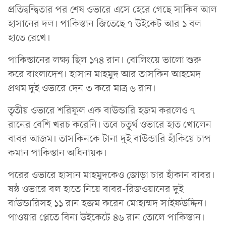
প্রতিদ্বন্দ্বিতার পর শেষ ওভারে এসে হেরে গেছে সাকিব আল
হাসানের দল। পাকিস্তান জিতেছে ৭ উইকেট আর ১ বল
হাতে রেখে।
পাকিস্তানের লক্ষ্য ছিল ১৭৪ রান। বোলিংয়ে ভালো শুরু
করে বাংলাদেশ। হাসান মাহমুদ আর তাসকিন আহমেদ
প্রথম দুই ওভারে দেন ৩ করে মাত্র ৬ রান।
তৃতীয় ওভারে শরিফুল এক বাউন্ডারি হজম করলেও ৭
রানের বেশি খরচ করেনি। তবে চতুর্থ ওভারে হাত খোলেন
বাবর আজম। তাসকিনকে টানা দুই বাউন্ডারি হাঁকিয়ে চাপ
কমান পাকিস্তান অধিনায়ক।
পরের ওভারে হাসান মাহমুদকেও জোড়া চার হাঁকান বাবর।
ষষ্ঠ ওভারে বল হাতে নিয়ে বাবর-রিজওয়ানের দুই
বাউন্ডারিসহ ১১ রান হজম করেন মোহাম্মদ সাইফউদ্দিন।
পাওয়ার প্লেতে বিনা উইকেটে ৪৬ রান তোলে পাকিস্তান।