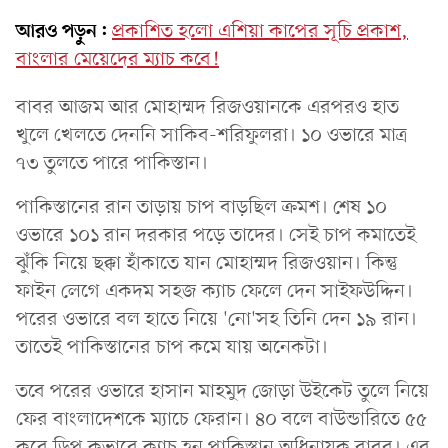
আরও পড়ুন:
প্রকাশিত হলো এশিয়া কাপের সূচি প্রকাশ,
বাংলার মেয়েদের ম্যাচ কবে!
বাবর আজম আর মোহাম্মদ রিজওয়ানকে এরপরও হাত
খুলে খেলতে দেননি সাকিব-শরিফুলরা। ১০ ওভারে মাত্র
৭৩ তুলতে পারে পাকিস্তান।
পাকিস্তানের রান তাড়ায় চাপ বাড়ছিল ক্রমশ। শেষ ১০
ওভারে ১০১ রান দরকার পড়ে তাদের। সেই চাপ কমাতেই
ঝুঁকি নিয়ে ছক্কা হাঁকাতে যান মোহাম্মদ রিজওয়ান। কিন্তু
ফাইন লেগে একদম সহজ ক্যাচ ফেলে দেন সাইফউদ্দিন।
পরের ওভারে বল হাতে নিয়ে 'নো'সহ তিনি দেন ১৯ রান।
তাতেই পাকিস্তানের চাপ কমে যায় অনেকটা।
তবে পরের ওভারে হাসান মাহমুদ জোড়া উইকেট তুলে নিয়ে
ফের বাংলাদেশকে ম্যাচে ফেরান। ৪০ বলে বাউন্ডারিতে ৫৫
করে ডিপ কভারে ক্যাচ হন পাকিস্তান অধিনায়ক বাবর। এর