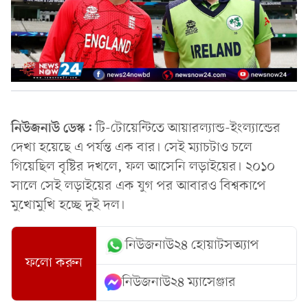
নিউজনাউ ডেস্ক:
টি-টোয়েন্টিতে আয়ারল্যান্ড-ইংল্যান্ডের
দেখা হয়েছে এ পর্যন্ত এক বার। সেই ম্যাচটাও চলে
গিয়েছিল বৃষ্টির দখলে, ফল আসেনি লড়াইয়ের। ২০১০
সালে সেই লড়াইয়ের এক যুগ পর আবারও বিশ্বকাপে
মুখোমুখি হচ্ছে দুই দল।
নিউজনাউ২৪ হোয়াটসঅ্যাপ
ফলো করুন
নিউজনাউ২৪ ম্যাসেঞ্জার