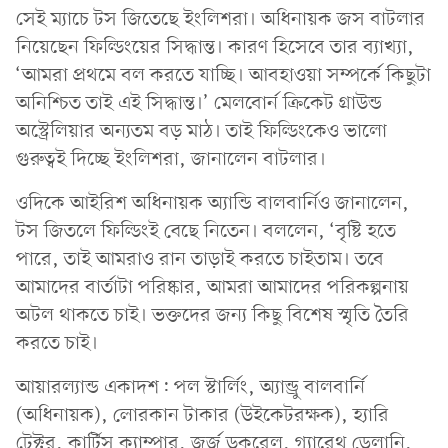
সেই ম্যাচে টস জিতেছে ইংলিশরা। অধিনায়ক জস বাটলার
নিয়েছেন ফিল্ডিংয়ের সিদ্ধান্ত। কারণ হিসেবে তার ব্যাখ্যা,
‘আমরা প্রথমে বল করতে যাচ্ছি। আবহাওয়া সম্পর্কে কিছুটা
অনিশ্চিত তাই এই সিদ্ধান্ত।’ মেলবোর্ন ক্রিকেট গ্রাউন্ড
অস্ট্রেলিয়ার অন্যতম বড় মাঠ। তাই ফিল্ডিংকেও ভালো
গুরুত্বই দিচ্ছে ইংলিশরা, জানালেন বাটলার।
ওদিকে আইরিশ অধিনায়ক অ্যান্ডি বালবার্নিও জানালেন,
টস জিতলে ফিল্ডিংই বেছে নিতেন। বললেন, ‘বৃষ্টি হতে
পারে, তাই আমরাও রান তাড়াই করতে চাইতাম। তবে
আমাদের বার্তাটা পরিষ্কার, আমরা আমাদের পরিকল্পনায়
অটল থাকতে চাই। ভক্তদের জন্য কিছু বিশেষ স্মৃতি তৈরি
করতে চাই।
আয়ারল্যান্ড একাদশ: পল স্টার্লিং, অ্যান্ড্রু বালবার্নি
(অধিনায়ক), লোরকান টাকার (উইকেটরক্ষক), হ্যারি
টেক্টর, কার্টিস ক্যাম্পার, জর্জ ডকরেল, গ্যারেথ ডেলানি,