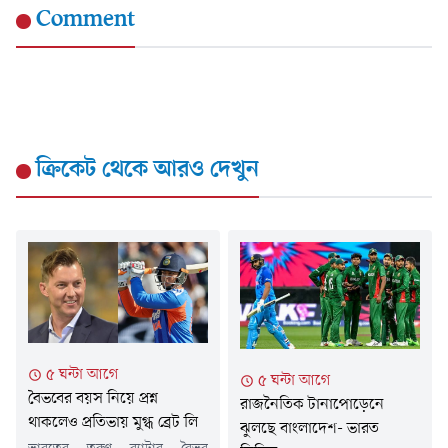
Comment
ক্রিকেট
থেকে আরও দেখুন
৫ ঘন্টা আগে
৫ ঘন্টা আগে
বৈভবের বয়স নিয়ে প্রশ্ন
রাজনৈতিক টানাপোড়েনে
থাকলেও প্রতিভায় মুগ্ধ ব্রেট লি
ঝুলছে বাংলাদেশ- ভারত