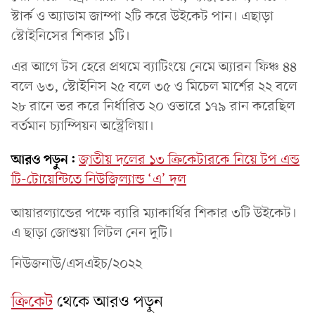
স্টার্ক ও অ্যাডাম জাম্পা ২টি করে উইকেট পান। এছাড়া
স্টোইনিসের শিকার ১টি।
এর আগে টস হেরে প্রথমে ব্যাটিংয়ে নেমে অ্যারন ফিঞ্চ ৪৪
বলে ৬৩, স্টোইনিস ২৫ বলে ৩৫ ও মিচেল মার্শের ২২ বলে
২৮ রানে ভর করে নির্ধারিত ২০ ওভারে ১৭৯ রান করেছিল
বর্তমান চ্যাম্পিয়ন অস্ট্রেলিয়া।
আরও পড়ুন:
জাতীয় দলের ১৩ ক্রিকেটারকে নিয়ে টপ এন্ড
টি-টোয়েন্টিতে নিউজিল্যান্ড ‘এ’ দল
আয়ারল্যান্ডের পক্ষে ব্যারি ম্যাকার্থির শিকার ৩টি উইকেট।
এ ছাড়া জোশুয়া লিটল নেন দুটি।
নিউজনাউ/এসএইচ/২০২২
ক্রিকেট
থেকে আরও পড়ুন