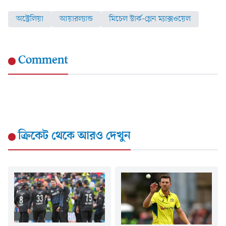
অস্ট্রেলিয়া
আয়ারল্যান্ড
মিচেল স্টার্ক-গ্লেন ম্যাক্সওয়েল
Comment
ক্রিকেট
থেকে আরও দেখুন