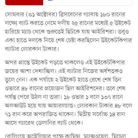
সোমবার (৩১ অক্টোবর) ব্রিসবেনের গ্যাবায় ১৮০ রানের
লক্ষ্যে ব্যাট করতে নেমে দলীয় ২৫ রানের মধ্যেই ৫ উইকেট
হারিয়ে ম্যাচ থেকে শুরুতেই ছিটকে যায় আইরিশরা। তবুও
একা হাতে দলকে নিয়ে শেষ চেষ্টা করছিলেন উইকেটকিপার
ব্যাটার লোরকান টাকার।
অপর প্রান্তে উইকেট পড়তে থাকলেও এই উইকেটকিপার
জয়ের আশা দেখাচ্ছিল। এই ব্যাটার নিজের অর্ধশতকও
তুলে নেন। এক পর্যায়ে ২ উইকেট হাতে রেখে শেষ তিন
ওভারে ৪৮ রানের প্রয়োজন ছিল আইরিশদের। তবে শেষ
পর্যন্ত পেরে উঠল না তারা। ১৮ ওভার ১ বলে ১৩৭ রানে
অলআউট হয়ে যায় আয়ারল্যান্ড। লোরকান টাকার ৪৮ বলে
৭১ রান করে অপরাজিত থাকেন। দ্বিতীয় সর্বোচ্চ ১৪ রান
আসে গ্যারেথ ডেলানির ব্যাট থেকে।
বোলিংয়ে অস্ট্রেলিয়ার পক্ষে কামিন্স, ম্যাক্সওয়েল, মিচেল