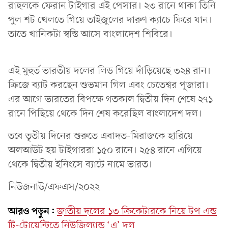
রাহুলকে ফেরান টাইগার এই পেসার। ২৩ রানে থাকা তিনি
পুল শট খেলতে গিয়ে তাইজুলের দারুণ ক্যাচে ফিরে যান।
তাতে খানিকটা স্বস্তি আসে বাংলাদেশ শিবিরে।
এই মুহুর্ত ভারতীয় দলের লিড গিয়ে দাঁড়িয়েছে ৩২৪ রান।
ক্রিজে ব্যাট করছেন শুভমান গিল এবং চেতেশ্বর পূজারা।
এর আগে ভারতের বিপক্ষে গতকাল দ্বিতীয় দিন শেষে ২৭১
রানে পিছিয়ে থেকে দিন শেষ করেছিল বাংলাদেশ দল।
তবে তৃতীয় দিনের শুরুতে এবাদত-মিরাজকে হারিয়ে
অলআউট হয় টাইগাররা ১৫০ রানে। ২৫৪ রানে এগিয়ে
থেকে দ্বিতীয় ইনিংসে ব্যাটে নামে ভারত।
নিউজনাউ/এফএস/২০২২
আরও পড়ুন:
জাতীয় দলের ১৩ ক্রিকেটারকে নিয়ে টপ এন্ড
টি-টোয়েন্টিতে নিউজিল্যান্ড ‘এ’ দল