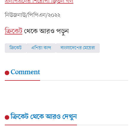
এলপিএলের শিরোপা জিতল গল
নিউজনাউ/পিপিএন/২০২২
ক্রিকেট
থেকে আরও পড়ুন
ক্রিকেট
এশিয়া কাপ
বাংলাদেশের মেয়েরা
Comment
ক্রিকেট
থেকে আরও দেখুন