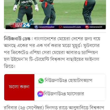
নিউজনাউ
ডেস্ক
:
বাংলাদেশের মেয়েরা দেশের জন্য বয়ে
আনছে একের পর এক গর্ব করার মতো মুহূর্ত। ফুটবলের
পর ক্রিকেটেও এশিয়া সেরা মেয়েরা আবারও চ্যাম্পিয়ন
হল উইমেন’স টি-টোয়েন্টি বিশ্বকাপ বাছাইয়ের ফাইনাল
জিতে।
নিউজনাউ২৪ হোয়াটসঅ্যাপ
ফলো করুন
নিউজনাউ২৪ ম্যাসেঞ্জার
রবিবার (২৫ সেপ্টেম্বর) দিনগত রাতে আবুধাবিতে বিশ্বকাপ